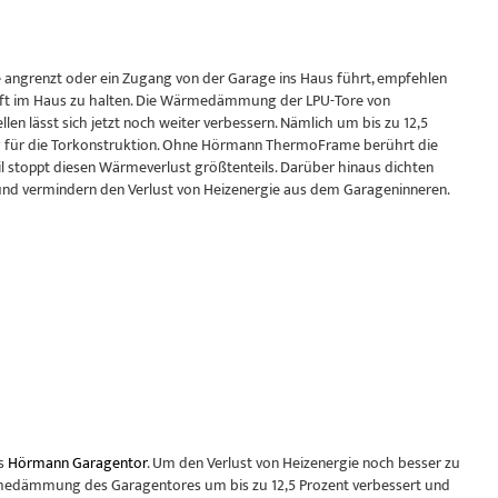
angrenzt oder ein Zugang von der Garage ins Haus führt, empfehlen
Luft im Haus zu halten. Die Wärmedämmung der LPU-Tore von
lässt sich jetzt noch weiter verbessern. Nämlich um bis zu 12,5
ng für die Torkonstruktion. Ohne Hörmann ThermoFrame berührt die
l stoppt diesen Wärmeverlust größtenteils. Darüber hinaus dichten
 und vermindern den Verlust von Heizenergie aus dem Garageninneren.
es
Hörmann Garagentor
. Um den Verlust von Heizenergie noch besser zu
medämmung des Garagentores um bis zu 12,5 Prozent verbessert und