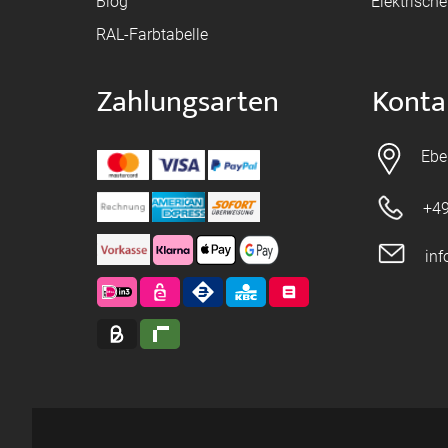
Blog
Elektrisch
RAL-Farbtabelle
Zahlungsarten
Konta
Ebe
+49
in