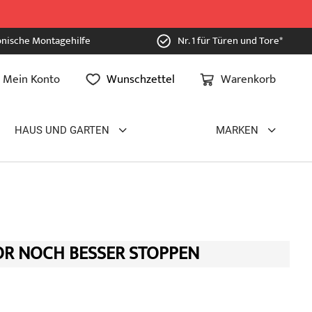
onische Montagehilfe
Nr. 1 für Türen und Tore*
Mein Konto
Wunschzettel
Warenkorb
HAUS UND GARTEN
MARKEN
R NOCH BESSER STOPPEN