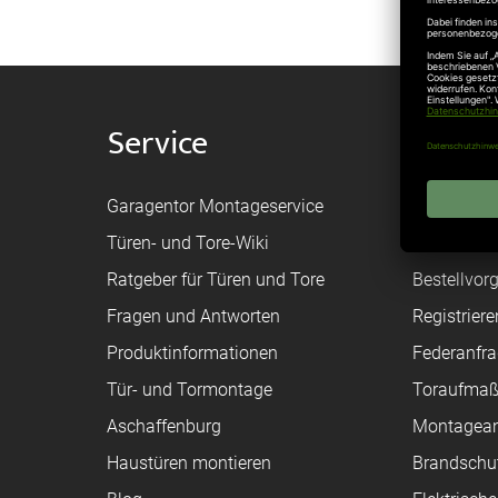
Service
Shop
Garagentor Montageservice
Versand
Türen- und Tore-Wiki
Zahlungsa
Ratgeber für Türen und Tore
Bestellvor
Fragen und Antworten
Registriere
Produktinformationen
Federanfr
Tür- und Tormontage
Toraufma
Aschaffenburg
Montagean
Haustüren montieren
Brandschu