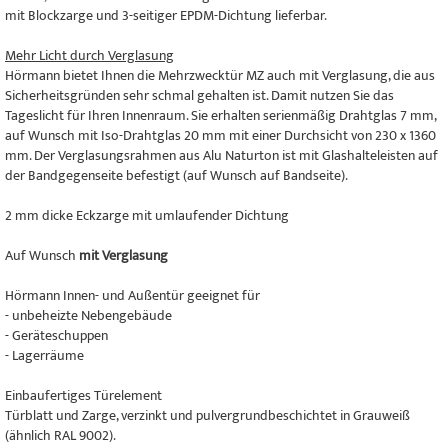
mit Blockzarge und 3-seitiger EPDM-Dichtung lieferbar.
Mehr Licht durch Verglasung
Hörmann bietet Ihnen die Mehrzwecktür MZ auch mit Verglasung, die aus
Sicherheitsgründen sehr schmal gehalten ist. Damit nutzen Sie das
Tageslicht für Ihren Innenraum. Sie erhalten serienmäßig Drahtglas 7 mm,
auf Wunsch mit Iso-Drahtglas 20 mm mit einer Durchsicht von 230 x 1360
mm. Der Verglasungsrahmen aus Alu Naturton ist mit Glashalteleisten auf
der Bandgegenseite befestigt (auf Wunsch auf Bandseite).
2 mm dicke Eckzarge mit umlaufender Dichtung
Auf Wunsch
mit Verglasung
Hörmann Innen- und Außentür geeignet für
- unbeheizte Nebengebäude
- Geräteschuppen
- Lagerräume
Einbaufertiges Türelement
Türblatt und Zarge, verzinkt und pulvergrundbeschichtet in Grauweiß
(ähnlich RAL 9002).