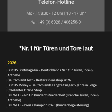
Telefon-Hotline
Mo - Fr: 8:30 - 12 Uhr | 13 - 17 Uhr
+49 (0) 6028 / 406258-0
*Nr. 1 für Türen und Tore laut
2026
FOCUS Printmagazin – Deutschlands Nr. 1 für Türen, Tore &
Antriebe
Deutschland Test – Bester Onlineshop 2026
FOCUS Money – Deutschlands Langzeitsieger 5 Jahre in Folge
Exzellenter Online-Shop
DIE WELT – Nr. 1 in Kundenzufriedenheit (Branche Türen, Tore &
Antriebe)
DIE WELT – Preis-Champion 2026 (Kundenbegeisterung)