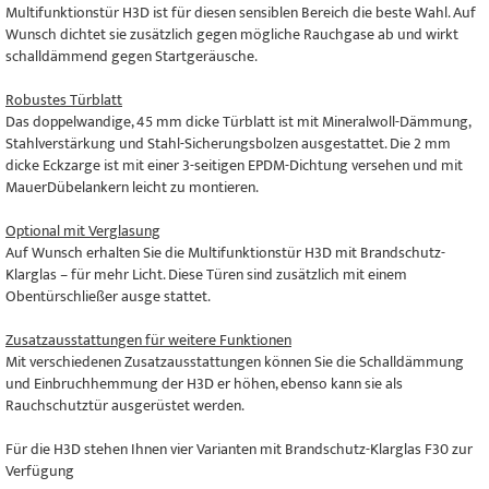
Multifunktionstür H3D ist für diesen sensiblen Bereich die beste Wahl. Auf
Wunsch dichtet sie zusätzlich gegen mögliche Rauchgase ab und wirkt
schalldämmend gegen Startgeräusche.
Robustes Türblatt
Das doppelwandige, 45 mm dicke Türblatt ist mit Mineralwoll-Dämmung,
Stahlverstärkung und Stahl-Sicherungsbolzen ausgestattet. Die 2 mm
dicke Eckzarge ist mit einer 3-seitigen EPDM-Dichtung versehen und mit
MauerDübelankern leicht zu montieren.
Optional mit Verglasung
Auf Wunsch erhalten Sie die Multifunktionstür H3D mit Brandschutz-
Klarglas – für mehr Licht. Diese Türen sind zusätzlich mit einem
Obentürschließer ausge stattet.
Zusatzausstattungen für weitere Funktionen
Mit verschiedenen Zusatzausstattungen können Sie die Schalldämmung
und Einbruchhemmung der H3D er höhen, ebenso kann sie als
Rauchschutztür ausgerüstet werden.
Für die H3D stehen Ihnen vier Varianten mit Brandschutz-Klarglas F30 zur
Verfügung