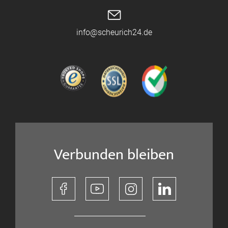
info@scheurich24.de
Verbunden bleiben