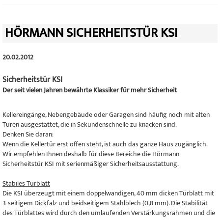
HÖRMANN SICHERHEITSTÜR KSI
20.02.2012
Sicherheitstür KSI
Der seit vielen Jahren bewährte Klassiker für mehr Sicherheit
Kellereingänge, Nebengebäude oder Garagen sind häufig noch mit alten
Türen ausgestattet, die in Sekundenschnelle zu knacken sind.
Denken Sie daran:
Wenn die Kellertür erst offen steht, ist auch das ganze Haus zugänglich.
Wir empfehlen Ihnen deshalb für diese Bereiche die Hörmann
Sicherheitstür KSI mit serienmäßiger Sicherheitsausstattung.
Stabiles Türblatt
Die KSI überzeugt mit einem doppelwandigen, 40 mm dicken Türblatt mit
3-seitigem Dickfalz und beidseitigem Stahlblech (0,8 mm). Die Stabilität
des Türblattes wird durch den umlaufenden Verstärkungsrahmen und die