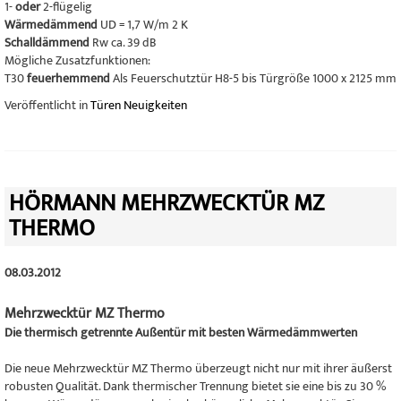
1-
oder
2-flügelig
Wärmedämmend
UD = 1,7 W/m 2 K
Schalldämmend
Rw ca. 39 dB
Mögliche Zusatzfunktionen:
T30
feuerhemmend
Als Feuerschutztür H8-5 bis Türgröße 1000 x 2125 mm
Veröffentlicht in
Türen Neuigkeiten
HÖRMANN MEHRZWECKTÜR MZ
THERMO
08.03.2012
Mehrzwecktür MZ Thermo
Die thermisch getrennte Außentür mit besten Wärmedämmwerten
Die neue Mehrzwecktür MZ Thermo überzeugt nicht nur mit ihrer äußerst
robusten Qualität. Dank thermischer Trennung bietet sie eine bis zu 30 %