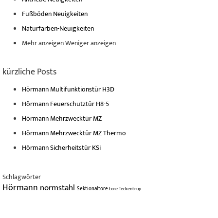
Fußböden Neuigkeiten
Naturfarben-Neuigkeiten
Mehr anzeigen
Weniger anzeigen
kürzliche Posts
Hörmann Multifunktionstür H3D
Hörmann Feuerschutztür H8-5
Hörmann Mehrzwecktür MZ
Hörmann Mehrzwecktür MZ Thermo
Hörmann Sicherheitstür KSi
Schlagwörter
Hörmann
normstahl
Sektionaltore
tore
Teckentrup