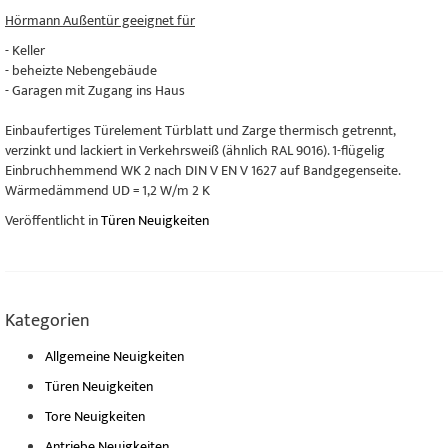
Hörmann Außentür geeignet für
- Keller
- beheizte Nebengebäude
- Garagen mit Zugang ins Haus
Einbaufertiges Türelement Türblatt und Zarge thermisch getrennt,
verzinkt und lackiert in Verkehrsweiß (ähnlich RAL 9016). 1-flügelig
Einbruchhemmend WK 2 nach DIN V EN V 1627 auf Bandgegenseite.
Wärmedämmend UD = 1,2 W/m 2 K
Veröffentlicht in
Türen Neuigkeiten
Kategorien
Allgemeine Neuigkeiten
Türen Neuigkeiten
Tore Neuigkeiten
Antriebe Neuigkeiten