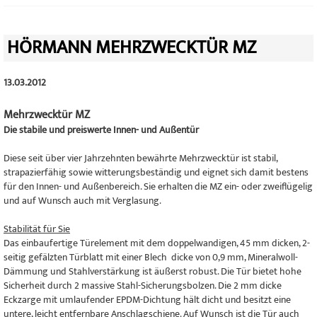
HÖRMANN MEHRZWECKTÜR MZ
13.03.2012
Mehrzwecktür MZ
Die stabile und preiswerte Innen- und Außentür
Diese seit über vier Jahrzehnten bewährte Mehrzwecktür ist stabil,
strapazierfähig sowie witterungsbeständig und eignet sich damit bestens
für den Innen- und Außenbereich. Sie erhalten die MZ ein- oder zweiflügelig
und auf Wunsch auch mit Verglasung.
Stabilität für Sie
Das einbaufertige Türelement mit dem doppelwandigen, 45 mm dicken, 2-
seitig gefälzten Türblatt mit einer Blech dicke von 0,9 mm, Mineralwoll-
Dämmung und Stahlverstärkung ist äußerst robust. Die Tür bietet hohe
Sicherheit durch 2 massive Stahl-Sicherungsbolzen. Die 2 mm dicke
Eckzarge mit umlaufender EPDM-Dichtung hält dicht und besitzt eine
untere, leicht entfernbare Anschlagschiene. Auf Wunsch ist die Tür auch