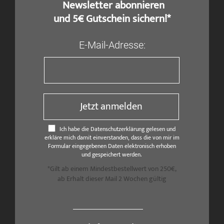
​ Newsletter abonnieren
und 5€ Gutschein sichern!*
E-Mail-Adresse:
Jetzt anmelden
Ich habe die Datenschutzerklärung gelesen und
erkläre mich damit einverstanden, dass die von mir im
Formular eingegebenen Daten elektronisch erhoben
und gespeichert werden.
*Gilt ab einem Mindestbestellwert von 250€,
ab Erhalt dieser Mail 2 Wochen gültig