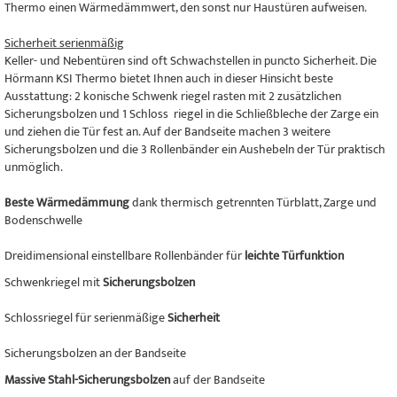
Thermo einen Wärmedämmwert, den sonst nur Haustüren aufweisen.
Sicherheit serienmäßig
Keller- und Nebentüren sind oft Schwachstellen in puncto Sicherheit. Die
Hörmann KSI Thermo bietet Ihnen auch in dieser Hinsicht beste
Ausstattung: 2 konische Schwenk riegel rasten mit 2 zusätzlichen
Sicherungsbolzen und 1 Schloss riegel in die Schließbleche der Zarge ein
und ziehen die Tür fest an. Auf der Bandseite machen 3 weitere
Sicherungsbolzen und die 3 Rollenbänder ein Aushebeln der Tür praktisch
unmöglich.
Beste Wärmedämmung
dank thermisch getrennten Türblatt, Zarge und
Bodenschwelle
Dreidimensional einstellbare Rollenbänder für
leichte Türfunktion
Schwenkriegel mit
Sicherungsbolzen
Schlossriegel für serienmäßige
Sicherheit
Sicherungsbolzen an der Bandseite
Massive Stahl-Sicherungsbolzen
auf der Bandseite