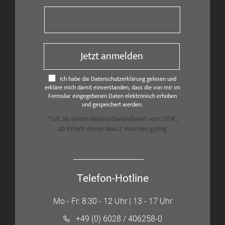
Jetzt anmelden
Ich habe die Datenschutzerklärung gelesen und
erkläre mich damit einverstanden, dass die von mir im
Formular eingegebenen Daten elektronisch erhoben
und gespeichert werden.
*Gilt ab einem Mindestbestellwert von 250€,
ab Erhalt dieser Mail 2 Wochen gültig
Telefon-Hotline
Mo - Fr: 8:30 - 12 Uhr | 13 - 17 Uhr
+49 (0) 6028 / 406258-0