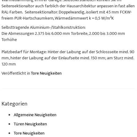
Seitensektionaltor auch farblich der Hausarchitektur anpassen in fast allen
RAL-Farben. Seitensektionaltor. Doppelwandig, isoliert mit 45 mm FCKW-
freiem PUR-Hartschaumkern, Wärmedämmwert k = 0,5 W/m²K
Selbsttragende Aluminium-/Stahlkonstruktion:
Die Abmessungen 2.375 bis 6.000 mm Torbreite, 2.000 bis 3.000 mm
Torhöhe
Platzbedarf für Montage: Hinter der Laibung auf der Schlossseite mind. 90
mm, hinter der Laibung auf der Einlaufseite mind. 150 mm; am Sturz mind.
120 mm
Veröffentlicht in
Tore Neuigkeiten
Kategorien
Allgemeine Neuigkeiten
Türen Neuigkeiten
Tore Neuigkeiten