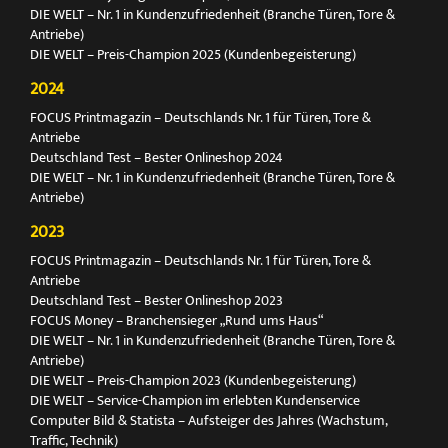
DIE WELT – Nr. 1 in Kundenzufriedenheit (Branche Türen, Tore &
Antriebe)
DIE WELT – Preis-Champion 2025 (Kundenbegeisterung)
2024
FOCUS Printmagazin – Deutschlands Nr. 1 für Türen, Tore &
Antriebe
Deutschland Test – Bester Onlineshop 2024
DIE WELT – Nr. 1 in Kundenzufriedenheit (Branche Türen, Tore &
Antriebe)
2023
FOCUS Printmagazin – Deutschlands Nr. 1 für Türen, Tore &
Antriebe
Deutschland Test – Bester Onlineshop 2023
FOCUS Money – Branchensieger „Rund ums Haus“
DIE WELT – Nr. 1 in Kundenzufriedenheit (Branche Türen, Tore &
Antriebe)
DIE WELT – Preis-Champion 2023 (Kundenbegeisterung)
DIE WELT – Service-Champion im erlebten Kundenservice
Computer Bild & Statista – Aufsteiger des Jahres (Wachstum,
Traffic, Technik)