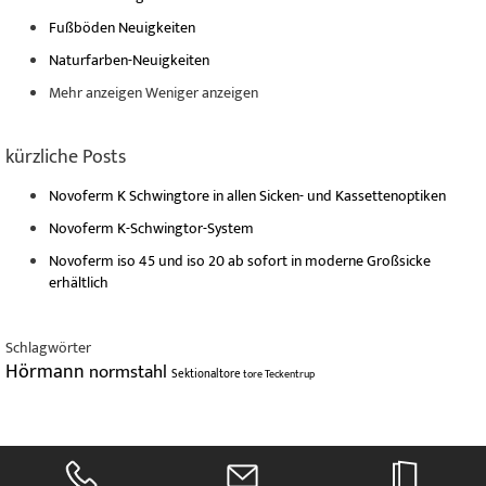
Fußböden Neuigkeiten
Naturfarben-Neuigkeiten
Mehr anzeigen
Weniger anzeigen
kürzliche Posts
Novoferm K Schwingtore in allen Sicken- und Kassettenoptiken
Novoferm K-Schwingtor-System
Novoferm iso 45 und iso 20 ab sofort in moderne Großsicke
erhältlich
Schlagwörter
Hörmann
normstahl
Sektionaltore
tore
Teckentrup