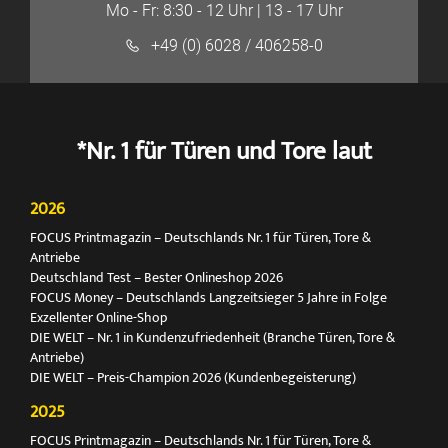
Mo - Fr: 8:30 - 12 Uhr | 13 - 17 Uhr
+49 (0) 6028 / 406258-0
*Nr. 1 für Türen und Tore laut
2026
FOCUS Printmagazin – Deutschlands Nr. 1 für Türen, Tore &
Antriebe
Deutschland Test – Bester Onlineshop 2026
FOCUS Money – Deutschlands Langzeitsieger 5 Jahre in Folge
Exzellenter Online-Shop
DIE WELT – Nr. 1 in Kundenzufriedenheit (Branche Türen, Tore &
Antriebe)
DIE WELT – Preis-Champion 2026 (Kundenbegeisterung)
2025
FOCUS Printmagazin – Deutschlands Nr. 1 für Türen, Tore &