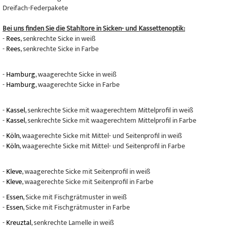
Dreifach-Federpakete
Bei uns finden Sie die Stahltore in Sicken- und Kassettenoptik:
-
Rees
, senkrechte Sicke in weiß
-
Rees
, senkrechte Sicke in Farbe
-
Hamburg
, waagerechte Sicke in weiß
-
Hamburg
, waagerechte Sicke in Farbe
-
Kassel
, senkrechte Sicke mit waagerechtem Mittelprofil in weiß
-
Kassel
, senkrechte Sicke mit waagerechtem Mittelprofil in Farbe
-
Köln
, waagerechte Sicke mit Mittel- und Seitenprofil in weiß
-
Köln
, waagerechte Sicke mit Mittel- und Seitenprofil in Farbe
-
Kleve
, waagerechte Sicke mit Seitenprofil in weiß
-
Kleve
, waagerechte Sicke mit Seitenprofil in Farbe
-
Essen
, Sicke mit Fischgrätmuster in weiß
-
Essen
, Sicke mit Fischgrätmuster in Farbe
-
Kreuztal
, senkrechte Lamelle in weiß