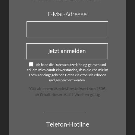
E-Mail-Adresse:
Jetzt anmelden
Ich habe die Datenschutzerklärung gelesen und
erkläre mich damit einverstanden, dass die von mir im
Formular eingegebenen Daten elektronisch erhoben
und gespeichert werden.
*Gilt ab einem Mindestbestellwert von 250€,
ab Erhalt dieser Mail 2 Wochen gültig
Telefon-Hotline