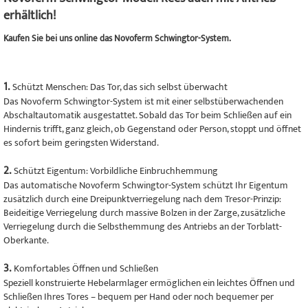
erhältlich!
Kaufen Sie bei uns online das Novoferm Schwingtor-System.
1.
Schützt Menschen: Das Tor, das sich selbst überwacht
Das Novoferm Schwingtor-System ist mit einer selbstüberwachenden
Abschaltautomatik ausgestattet. Sobald das Tor beim Schließen auf ein
Hindernis trifft, ganz gleich, ob Gegenstand oder Person, stoppt und öffnet
es sofort beim geringsten Widerstand.
2.
Schützt Eigentum: Vorbildliche Einbruchhemmung
Das automatische Novoferm Schwingtor-System schützt Ihr Eigentum
zusätzlich durch eine Dreipunktverriegelung nach dem Tresor-Prinzip:
Beideitige Verriegelung durch massive Bolzen in der Zarge, zusätzliche
Verriegelung durch die Selbsthemmung des Antriebs an der Torblatt-
Oberkante.
3.
Komfortables Öffnen und Schließen
Speziell konstruierte Hebelarmlager ermöglichen ein leichtes Öffnen und
Schließen Ihres Tores – bequem per Hand oder noch bequemer per