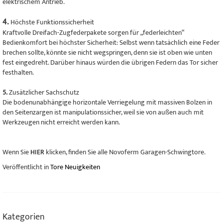
elektrischem Antrieb.
4.
Höchste Funktionssicherheit
Kraftvolle Dreifach-Zugfederpakete sorgen für „federleichten“
Bedienkomfort bei höchster Sicherheit: Selbst wenn tatsächlich eine Feder
brechen sollte, könnte sie nicht wegspringen, denn sie ist oben wie unten
fest eingedreht. Darüber hinaus würden die übrigen Federn das Tor sicher
festhalten.
5.
Zusätzlicher Sachschutz
Die bodenunabhängige horizontale Verriegelung mit massiven Bolzen in
den Seitenzargen ist manipulationssicher, weil sie von außen auch mit
Werkzeugen nicht erreicht werden kann.
Wenn Sie
HIER
klicken, finden Sie alle Novoferm Garagen-Schwingtore.
Veröffentlicht in
Tore Neuigkeiten
Kategorien