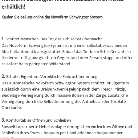
erhältlich!
Kaufen Sie bei uns online das Novoferm Schwingtor-System.
1.
Schützt Menschen: Das Tor, das sich selbst überwacht
Das Novoferm Schwingtor-System ist mit einer selbstüberwachenden
Abschaltautomatik ausgestattet. Sobald das Tor beim Schließen auf ein
Hindernis trifft, ganz gleich, ob Gegenstand oder Person, stoppt und öffnet
es sofort beim geringsten Widerstand.
2.
Schützt Eigentum: Vorbildliche Einbruchhemmung
Das automatische Novoferm Schwingtor-System schützt Ihr Eigentum
zusätzlich durch eine Dreipunktverriegelung nach dem Tresor-Prinzip:
Beideitige Verriegelung durch massive Bolzen in der Zarge, zusätzliche
Verriegelung durch die Selbsthemmung des Antriebs an der Torblatt-
Oberkante.
3.
Komfortables Öffnen und Schließen
Speziell konstruierte Hebelarmlager ermöglichen ein leichtes Öffnen und
Schließen Ihres Tores – bequem per Hand oder noch bequemer per