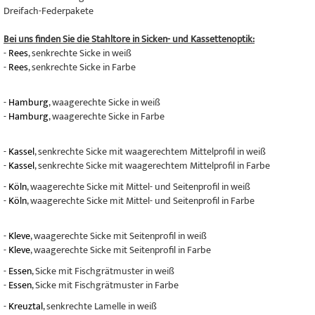
Dreifach-Federpakete
Bei uns finden Sie die Stahltore in Sicken- und Kassettenoptik:
-
Rees
, senkrechte Sicke in weiß
-
Rees
, senkrechte Sicke in Farbe
-
Hamburg
, waagerechte Sicke in weiß
-
Hamburg
, waagerechte Sicke in Farbe
-
Kassel
, senkrechte Sicke mit waagerechtem Mittelprofil in weiß
-
Kassel
, senkrechte Sicke mit waagerechtem Mittelprofil in Farbe
-
Köln
, waagerechte Sicke mit Mittel- und Seitenprofil in weiß
-
Köln
, waagerechte Sicke mit Mittel- und Seitenprofil in Farbe
-
Kleve
, waagerechte Sicke mit Seitenprofil in weiß
-
Kleve
, waagerechte Sicke mit Seitenprofil in Farbe
-
Essen
, Sicke mit Fischgrätmuster in weiß
-
Essen
, Sicke mit Fischgrätmuster in Farbe
-
Kreuztal
, senkrechte Lamelle in weiß