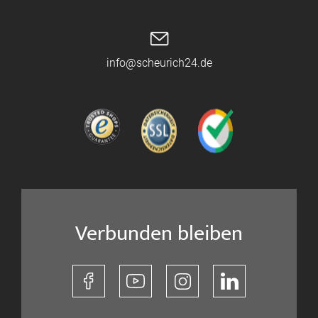
info@scheurich24.de
Verbunden bleiben