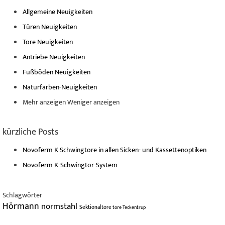
Allgemeine Neuigkeiten
Türen Neuigkeiten
Tore Neuigkeiten
Antriebe Neuigkeiten
Fußböden Neuigkeiten
Naturfarben-Neuigkeiten
Mehr anzeigen
Weniger anzeigen
kürzliche Posts
Novoferm K Schwingtore in allen Sicken- und Kassettenoptiken
Novoferm K-Schwingtor-System
Schlagwörter
Hörmann
normstahl
Sektionaltore
tore
Teckentrup