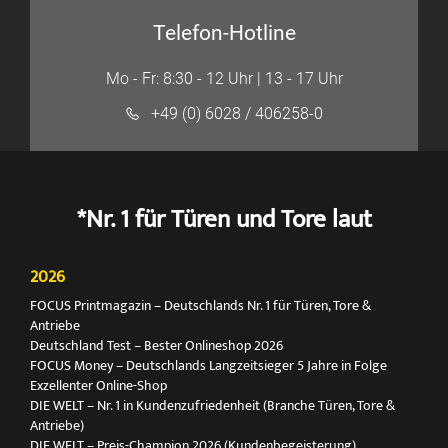
Telefon-Hotline
Mo - Fr: 8:30 - 12 Uhr | 13 - 17 Uhr
+49 (0) 6028 / 406258-0
*Nr. 1 für Türen und Tore laut
2026
FOCUS Printmagazin – Deutschlands Nr. 1 für Türen, Tore &
Antriebe
Deutschland Test – Bester Onlineshop 2026
FOCUS Money – Deutschlands Langzeitsieger 5 Jahre in Folge
Exzellenter Online-Shop
DIE WELT – Nr. 1 in Kundenzufriedenheit (Branche Türen, Tore &
Antriebe)
DIE WELT – Preis-Champion 2026 (Kundenbegeisterung)