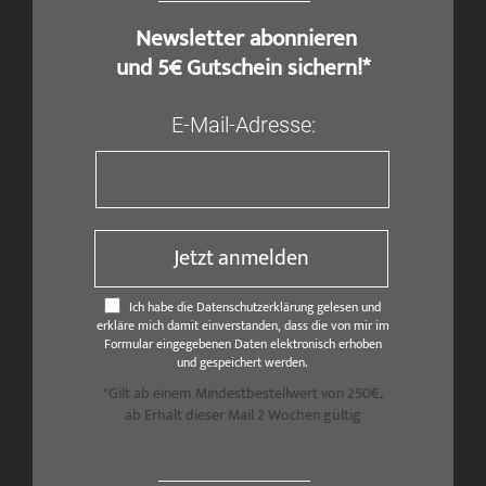
​ Newsletter abonnieren
und 5€ Gutschein sichern!*
E-Mail-Adresse:
Jetzt anmelden
Ich habe die Datenschutzerklärung gelesen und
erkläre mich damit einverstanden, dass die von mir im
Formular eingegebenen Daten elektronisch erhoben
und gespeichert werden.
*Gilt ab einem Mindestbestellwert von 250€,
ab Erhalt dieser Mail 2 Wochen gültig