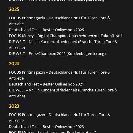
2025
FOCUS Printmagazin – Deutschlands Nr. 1 für Türen, Tore &
Antriebe
Deutschland Test – Bester Onlineshop 2025
FOCUS Money – Digital Champion, Unternehmen mit Zukunft Nr. 1
DIE WELT – Nr. 1 in Kundenzufriedenheit (Branche Türen, Tore &
Antriebe)
DIE WELT – Preis-Champion 2025 (Kundenbegeisterung)
2024
FOCUS Printmagazin – Deutschlands Nr. 1 für Türen, Tore &
Antriebe
Deutschland Test – Bester Onlineshop 2024
DIE WELT – Nr. 1 in Kundenzufriedenheit (Branche Türen, Tore &
Antriebe)
2023
FOCUS Printmagazin – Deutschlands Nr. 1 für Türen, Tore &
Antriebe
Deutschland Test – Bester Onlineshop 2023
FOCUS Money – Branchensieger „Rund ums Haus“