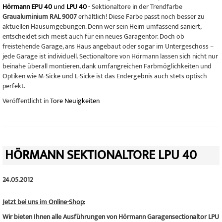
Hörmann EPU 40
und
LPU 40
- Sektionaltore in der Trendfarbe
Graualuminium RAL 9007
erhältlich! Diese Farbe passt noch besser zu
aktuellen Hausumgebungen. Denn wer sein Heim umfassend saniert,
entscheidet sich meist auch für ein neues Garagentor. Doch ob
freistehende Garage, ans Haus angebaut oder sogar im Untergeschoss –
jede Garage ist individuell. Sectionaltore von Hörmann lassen sich nicht nur
beinahe überall montieren, dank umfangreichen Farbmöglichkeiten und
Optiken wie M-Sicke und L-Sicke ist das Endergebnis auch stets optisch
perfekt.
Veröffentlicht in
Tore Neuigkeiten
HÖRMANN SEKTIONALTORE LPU 40
24.05.2012
Jetzt bei uns im Online-Shop:
Wir bieten Ihnen alle Ausführungen von Hörmann Garagensectionaltor LPU