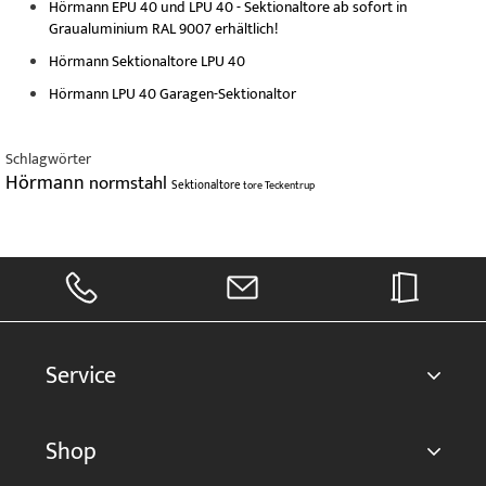
Hörmann EPU 40 und LPU 40 - Sektionaltore ab sofort in
Graualuminium RAL 9007 erhältlich!
Hörmann Sektionaltore LPU 40
Hörmann LPU 40 Garagen-Sektionaltor
Schlagwörter
Hörmann
normstahl
Sektionaltore
tore
Teckentrup
Service
Shop