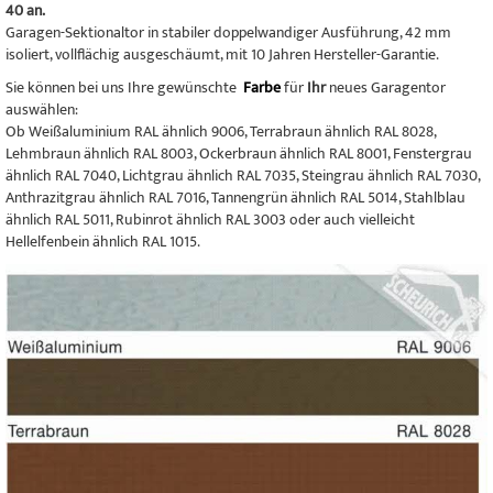
40 an.
Garagen-Sektionaltor in stabiler doppelwandiger Ausführung, 42 mm
isoliert, vollflächig ausgeschäumt, mit 10 Jahren Hersteller-Garantie.
Sie können bei uns Ihre gewünschte
Farbe
für
Ihr
neues Garagentor
auswählen:
Ob Weißaluminium RAL ähnlich 9006, Terrabraun ähnlich RAL 8028,
Lehmbraun ähnlich RAL 8003, Ockerbraun ähnlich RAL 8001, Fenstergrau
ähnlich RAL 7040, Lichtgrau ähnlich RAL 7035, Steingrau ähnlich RAL 7030,
Anthrazitgrau ähnlich RAL 7016, Tannengrün ähnlich RAL 5014, Stahlblau
ähnlich RAL 5011, Rubinrot ähnlich RAL 3003 oder auch vielleicht
Hellelfenbein ähnlich RAL 1015.