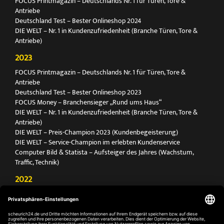
FOCUS Printmagazin – Deutschlands Nr. 1 für Türen, Tore &
Antriebe
Deutschland Test – Bester Onlineshop 2024
DIE WELT – Nr. 1 in Kundenzufriedenheit (Branche Türen, Tore &
Antriebe)
2023
FOCUS Printmagazin – Deutschlands Nr. 1 für Türen, Tore &
Antriebe
Deutschland Test – Bester Onlineshop 2023
FOCUS Money – Branchensieger „Rund ums Haus“
DIE WELT – Nr. 1 in Kundenzufriedenheit (Branche Türen, Tore &
Antriebe)
DIE WELT – Preis-Champion 2023 (Kundenbegeisterung)
DIE WELT – Service-Champion im erlebten Kundenservice
Computer Bild & Statista – Aufsteiger des Jahres (Wachstum,
Traffic, Technik)
2022
FOCUS Printmagazin – Deutschlands Nr. 1 für Türen, Tore &
Antriebe
Deutschland Test – Bester Onlineshop 2022
FOCUS Money – Branchensieger „Rund ums Haus“