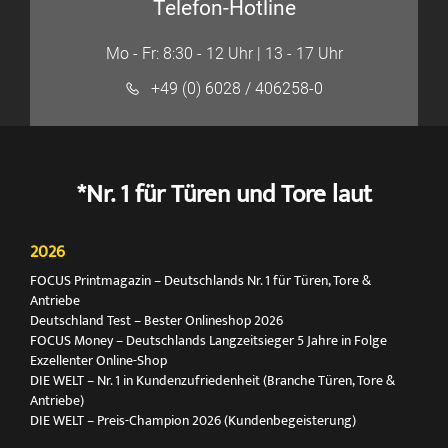
Telefon-Hotline
Mo - Fr: 8:30 - 12 Uhr | 13 - 17 Uhr
+49 (0) 6028 / 406258-0
*Nr. 1 für Türen und Tore laut
2026
FOCUS Printmagazin – Deutschlands Nr. 1 für Türen, Tore &
Antriebe
Deutschland Test – Bester Onlineshop 2026
FOCUS Money – Deutschlands Langzeitsieger 5 Jahre in Folge
Exzellenter Online-Shop
DIE WELT – Nr. 1 in Kundenzufriedenheit (Branche Türen, Tore &
Antriebe)
DIE WELT – Preis-Champion 2026 (Kundenbegeisterung)