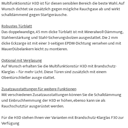
Multifunktionstür H3D ist für diesen sensiblen Bereich die beste Wahl. Auf
Wunsch dichtet sie zusätzlich gegen mögliche Rauchgase ab und wirkt
schalldämmend gegen Startgeräusche.
Robustes Türblatt
Das doppelwandige, 45 mm dicke Türblatt ist mit Mineralwoll-Dämmung,
Stahlverstärkung und Stahl-Sicherungsbolzen ausgestattet. Die 2 mm
dicke Eckzarge ist mit einer 3-seitigen EPDM-Dichtung versehen und mit
MauerDübelankern leicht zu montieren.
Optional mit Verglasung
Auf Wunsch erhalten Sie die Multifunktionstür H3D mit Brandschutz-
Klarglas – für mehr Licht. Diese Türen sind zusätzlich mit einem
Obentürschließer ausge stattet.
Zusatzausstattungen für weitere Funktionen
Mit verschiedenen Zusatzausstattungen können Sie die Schalldämmung
und Einbruchhemmung der H3D er höhen, ebenso kann sie als
Rauchschutztür ausgerüstet werden.
Für die H3D stehen Ihnen vier Varianten mit Brandschutz-Klarglas F30 zur
Verfügung