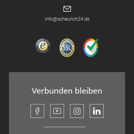
info@scheurich24.de
Verbunden bleiben