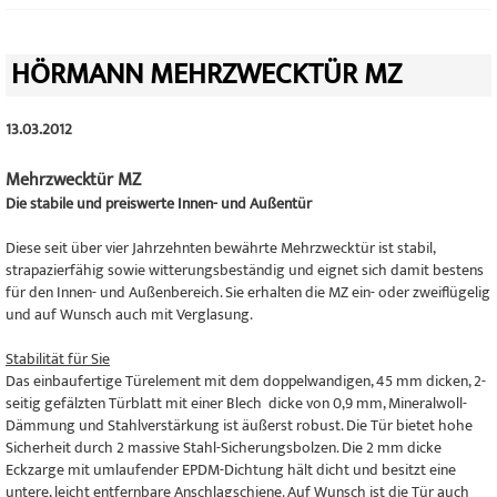
HÖRMANN MEHRZWECKTÜR MZ
13.03.2012
Mehrzwecktür MZ
Die stabile und preiswerte Innen- und Außentür
Diese seit über vier Jahrzehnten bewährte Mehrzwecktür ist stabil,
strapazierfähig sowie witterungsbeständig und eignet sich damit bestens
für den Innen- und Außenbereich. Sie erhalten die MZ ein- oder zweiflügelig
und auf Wunsch auch mit Verglasung.
Stabilität für Sie
Das einbaufertige Türelement mit dem doppelwandigen, 45 mm dicken, 2-
seitig gefälzten Türblatt mit einer Blech dicke von 0,9 mm, Mineralwoll-
Dämmung und Stahlverstärkung ist äußerst robust. Die Tür bietet hohe
Sicherheit durch 2 massive Stahl-Sicherungsbolzen. Die 2 mm dicke
Eckzarge mit umlaufender EPDM-Dichtung hält dicht und besitzt eine
untere, leicht entfernbare Anschlagschiene. Auf Wunsch ist die Tür auch