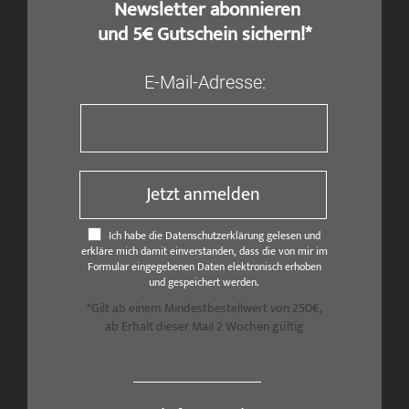
​ Newsletter abonnieren
und 5€ Gutschein sichern!*
E-Mail-Adresse:
Jetzt anmelden
Ich habe die Datenschutzerklärung gelesen und
erkläre mich damit einverstanden, dass die von mir im
Formular eingegebenen Daten elektronisch erhoben
und gespeichert werden.
*Gilt ab einem Mindestbestellwert von 250€,
ab Erhalt dieser Mail 2 Wochen gültig