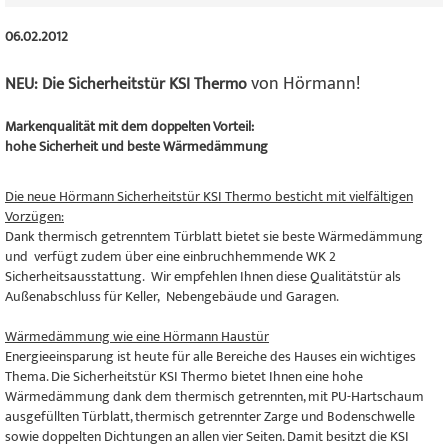
06.02.2012
von Hörmann!
NEU: Die Sicherheitstür KSI Thermo
Markenqualität mit dem doppelten Vorteil:
hohe Sicherheit und beste Wärmedämmung
Die neue Hörmann Sicherheitstür KSI Thermo besticht mit vielfältigen
Vorzügen:
Dank thermisch getrenntem Türblatt bietet sie beste Wärmedämmung
und verfügt zudem über eine einbruchhemmende WK 2
Sicherheitsausstattung. Wir empfehlen Ihnen diese Qualitätstür als
Außenabschluss für Keller, Nebengebäude und Garagen.
Wärmedämmung wie eine Hörmann Haustür
Energieeinsparung ist heute für alle Bereiche des Hauses ein wichtiges
Thema. Die Sicherheitstür KSI Thermo bietet Ihnen eine hohe
Wärmedämmung dank dem thermisch getrennten, mit PU-Hartschaum
ausgefüllten Türblatt, thermisch getrennter Zarge und Bodenschwelle
sowie doppelten Dichtungen an allen vier Seiten. Damit besitzt die KSI