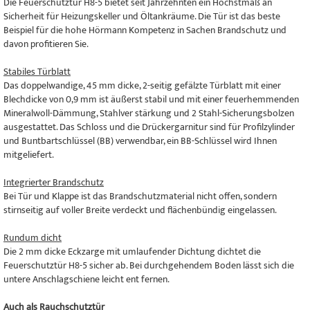
Die Feuerschutztür H8-5 bietet seit Jahrzehnten ein Höchstmaß an
Sicherheit für Heizungskeller und Öltankräume. Die Tür ist das beste
Beispiel für die hohe Hörmann Kompetenz in Sachen Brandschutz und
davon profitieren Sie.
Stabiles Türblatt
Das doppelwandige, 45 mm dicke, 2-seitig gefälzte Türblatt mit einer
Blechdicke von 0,9 mm ist äußerst stabil und mit einer feuerhemmenden
Mineralwoll-Dämmung, Stahlver stärkung und 2 Stahl-Sicherungsbolzen
ausgestattet. Das Schloss und die Drückergarnitur sind für Profilzylinder
und Buntbartschlüssel (BB) verwendbar, ein BB-Schlüssel wird Ihnen
mitgeliefert.
Integrierter Brandschutz
Bei Tür und Klappe ist das Brandschutzmaterial nicht offen, sondern
stirnseitig auf voller Breite verdeckt und flächenbündig eingelassen.
Rundum dicht
Die 2 mm dicke Eckzarge mit umlaufender Dichtung dichtet die
Feuerschutztür H8-5 sicher ab. Bei durchgehendem Boden lässt sich die
untere Anschlagschiene leicht ent fernen.
Auch als Rauchschutztür