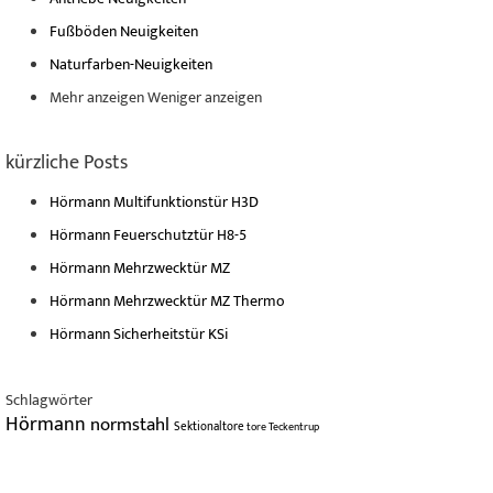
Fußböden Neuigkeiten
Naturfarben-Neuigkeiten
Mehr anzeigen
Weniger anzeigen
kürzliche Posts
Hörmann Multifunktionstür H3D
Hörmann Feuerschutztür H8-5
Hörmann Mehrzwecktür MZ
Hörmann Mehrzwecktür MZ Thermo
Hörmann Sicherheitstür KSi
Schlagwörter
Hörmann
normstahl
Sektionaltore
tore
Teckentrup