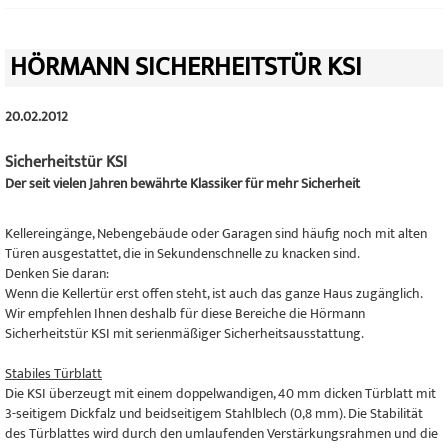
HÖRMANN SICHERHEITSTÜR KSI
20.02.2012
Sicherheitstür KSI
Der seit vielen Jahren bewährte Klassiker für mehr Sicherheit
Kellereingänge, Nebengebäude oder Garagen sind häufig noch mit alten
Türen ausgestattet, die in Sekundenschnelle zu knacken sind.
Denken Sie daran:
Wenn die Kellertür erst offen steht, ist auch das ganze Haus zugänglich.
Wir empfehlen Ihnen deshalb für diese Bereiche die Hörmann
Sicherheitstür KSI mit serienmäßiger Sicherheitsausstattung.
Stabiles Türblatt
Die KSI überzeugt mit einem doppelwandigen, 40 mm dicken Türblatt mit
3-seitigem Dickfalz und beidseitigem Stahlblech (0,8 mm). Die Stabilität
des Türblattes wird durch den umlaufenden Verstärkungsrahmen und die