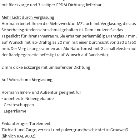
mit Blockzarge und 3-seitiger EPDM-Dichtung lieferbar.
Mehr Licht durch Verglasung
Hörmann bietet Ihnen die Mehrzwecktür MZ auch mit Verglasung, die aus
Sicherheitsgründen sehr schmal gehalten ist. Damit nutzen Sie das
Tageslicht für Ihren Innenraum. Sie erhalten serienmäßig Drahtglas 7 mm,
auf Wunsch mit Iso-Drahtglas 20 mm mit einer Durchsicht von 230 x 1360
mm. Der Verglasungsrahmen aus Alu Naturton ist mit Glashalteleisten auf
der Bandgegenseite befestigt (auf Wunsch auf Bandseite).
2 mm dicke Eckzarge mit umlaufender Dichtung
Auf Wunsch
mit Verglasung
Hörmann Innen- und Außentür geeignet für
- unbeheizte Nebengebäude
- Geräteschuppen
- Lagerräume
Einbaufertiges Türelement
Türblatt und Zarge, verzinkt und pulvergrundbeschichtet in Grauweiß
(ähnlich RAL 9002).