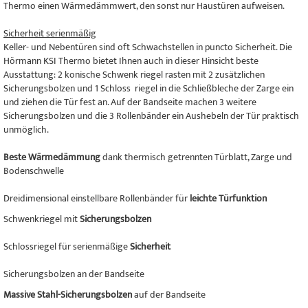
Thermo einen Wärmedämmwert, den sonst nur Haustüren aufweisen.
Sicherheit serienmäßig
Keller- und Nebentüren sind oft Schwachstellen in puncto Sicherheit. Die
Hörmann KSI Thermo bietet Ihnen auch in dieser Hinsicht beste
Ausstattung: 2 konische Schwenk riegel rasten mit 2 zusätzlichen
Sicherungsbolzen und 1 Schloss riegel in die Schließbleche der Zarge ein
und ziehen die Tür fest an. Auf der Bandseite machen 3 weitere
Sicherungsbolzen und die 3 Rollenbänder ein Aushebeln der Tür praktisch
unmöglich.
Beste Wärmedämmung
dank thermisch getrennten Türblatt, Zarge und
Bodenschwelle
Dreidimensional einstellbare Rollenbänder für
leichte Türfunktion
Schwenkriegel mit
Sicherungsbolzen
Schlossriegel für serienmäßige
Sicherheit
Sicherungsbolzen an der Bandseite
Massive Stahl-Sicherungsbolzen
auf der Bandseite