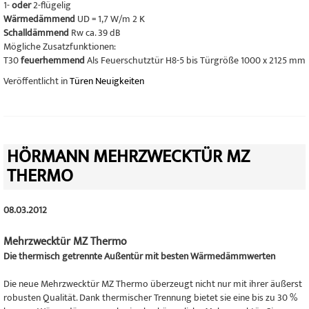
1-
oder
2-flügelig
Wärmedämmend
UD = 1,7 W/m 2 K
Schalldämmend
Rw ca. 39 dB
Mögliche Zusatzfunktionen:
T30
feuerhemmend
Als Feuerschutztür H8-5 bis Türgröße 1000 x 2125 mm
Veröffentlicht in
Türen Neuigkeiten
HÖRMANN MEHRZWECKTÜR MZ
THERMO
08.03.2012
Mehrzwecktür MZ Thermo
Die thermisch getrennte Außentür mit besten Wärmedämmwerten
Die neue Mehrzwecktür MZ Thermo überzeugt nicht nur mit ihrer äußerst
robusten Qualität. Dank thermischer Trennung bietet sie eine bis zu 30 %