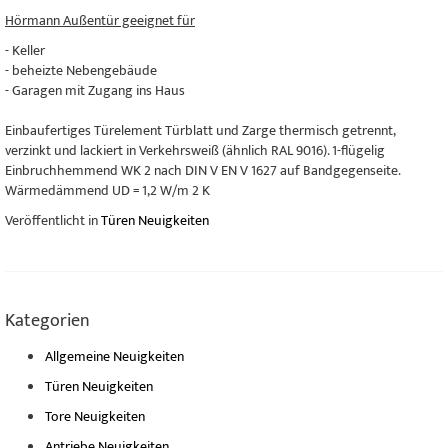
Hörmann Außentür geeignet für
- Keller
- beheizte Nebengebäude
- Garagen mit Zugang ins Haus
Einbaufertiges Türelement Türblatt und Zarge thermisch getrennt,
verzinkt und lackiert in Verkehrsweiß (ähnlich RAL 9016). 1-flügelig
Einbruchhemmend WK 2 nach DIN V EN V 1627 auf Bandgegenseite.
Wärmedämmend UD = 1,2 W/m 2 K
Veröffentlicht in
Türen Neuigkeiten
Kategorien
Allgemeine Neuigkeiten
Türen Neuigkeiten
Tore Neuigkeiten
Antriebe Neuigkeiten