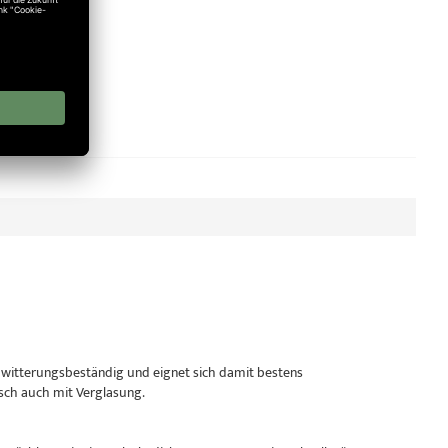
schlag
ie witterungsbeständig und eignet sich damit bestens
nsch auch mit Verglasung.