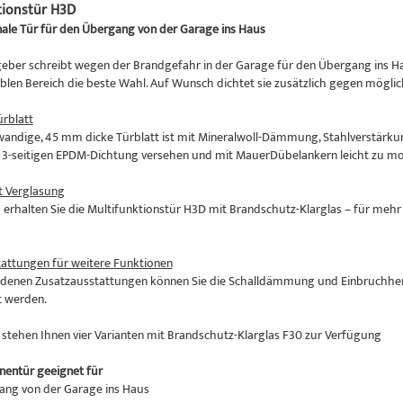
tionstür H3D
nale Tür für den Übergang von der Garage ins Haus
eber schreibt wegen der Brandgefahr in der Garage für den Übergang ins Hau
iblen Bereich die beste Wahl. Auf Wunsch dichtet sie zusätzlich gegen mög
rblatt
andige, 45 mm dicke Türblatt ist mit Mineralwoll-Dämmung, Stahlverstärku
er 3-seitigen EPDM-Dichtung versehen und mit MauerDübelankern leicht zu mo
t Verglasung
erhalten Sie die Multifunktionstür H3D mit Brandschutz-Klarglas – für mehr 
attungen für weitere Funktionen
edenen Zusatzausstattungen können Sie die Schalldämmung und Einbruchhe
t werden.
 stehen Ihnen vier Varianten mit Brandschutz-Klarglas F30 zur Verfügung
entür geeignet für
ang von der Garage ins Haus