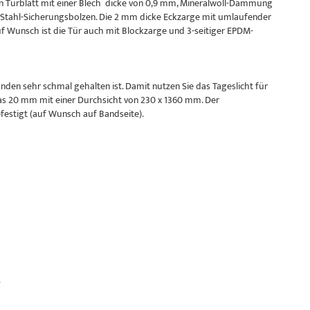
n Türblatt mit einer Blech dicke von 0,9 mm, Mineralwoll-Dämmung
e Stahl-Sicherungsbolzen. Die 2 mm dicke Eckzarge mit umlaufender
uf Wunsch ist die Tür auch mit Blockzarge und 3-seitiger EPDM-
den sehr schmal gehalten ist. Damit nutzen Sie das Tageslicht für
as 20 mm mit einer Durchsicht von 230 x 1360 mm. Der
festigt (auf Wunsch auf Bandseite).
.