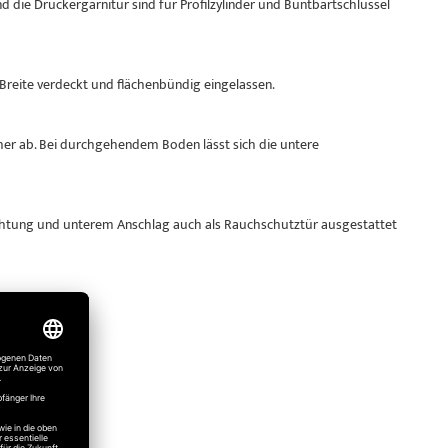
die Drückergarnitur sind für Profilzylinder und Buntbartschlüssel
r Breite verdeckt und flächenbündig eingelassen.
her ab. Bei durchgehendem Boden lässt sich die untere
chtung und unterem Anschlag auch als Rauchschutztür ausgestattet
.