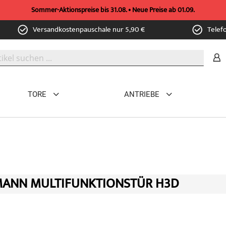
Sommer-Aktionspreise bis 31.08. • Neue Preise ab 01.09.
Versandkostenpauschale nur 5,90 €
Telef
TORE
ANTRIEBE
ANN MULTIFUNKTIONSTÜR H3D