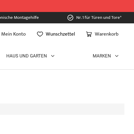
onische Montagehilfe
Nr. 1 für Türen und Tore*
Mein Konto
Wunschzettel
Warenkorb
HAUS UND GARTEN
MARKEN