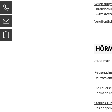
Verglasung
- Brandschu
-
Bitte beac
Veröffentlic
HÖRM
01.08.2012
Feuerschu
Deutschland
Die Feuersc
Hörmann Kom
Stabiles Tür
Das doppelw