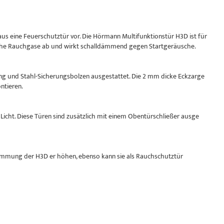
s eine Feuerschutztür vor. Die Hörmann Multifunktionstür H3D ist für
liche Rauchgase ab und wirkt schalldämmend gegen Startgeräusche.
ng und Stahl-Sicherungsbolzen ausgestattet. Die 2 mm dicke Eckzarge
ntieren.
Licht. Diese Türen sind zusätzlich mit einem Obentürschließer ausge
mmung der H3D er höhen, ebenso kann sie als Rauchschutztür