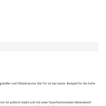
skeller und Öltankräume. Die Tür ist das beste Beispiel für die hohe
9 mm ist äußerst stabil und mit einer feuerhemmenden Mineralwoll-