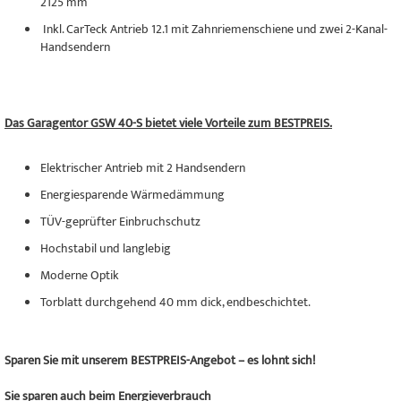
2125 mm
Inkl. CarTeck Antrieb 12.1 mit Zahnriemenschiene und zwei 2-Kanal-
Handsendern
Das Garagentor GSW 40-S bietet viele Vorteile zum BESTPREIS.
Elektrischer Antrieb mit 2 Handsendern
Energiesparende Wärmedämmung
TÜV-geprüfter Einbruchschutz
Hochstabil und langlebig
Moderne Optik
Torblatt durchgehend 40 mm dick, endbeschichtet.
Sparen Sie mit unserem BESTPREIS-Angebot – es lohnt sich!
Sie sparen auch beim Energieverbrauch