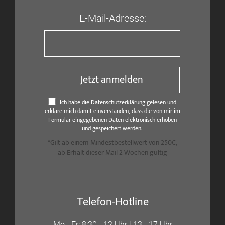
E-Mail-Adresse:
Jetzt anmelden
Ich habe die Datenschutzerklärung gelesen und
erkläre mich damit einverstanden, dass die von mir im
Formular eingegebenen Daten elektronisch erhoben
und gespeichert werden.
*Gilt ab einem Mindestbestellwert von 250€,
ab Erhalt dieser Mail 2 Wochen gültig
Telefon-Hotline
Mo - Fr: 8:30 - 12 Uhr | 13 - 17 Uhr