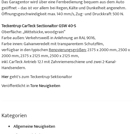
Das Garagentor wird über eine Fernbedienung bequem aus dem Auto
geöffnet – das ist vor allem bei Regen, Kälte und Dunkelheit angenehm.
Öffnungsgeschwindigkeit max. 140 mm/s, Zug- und Druckkraft 500 N.
Teckentrup CarTeck Sectionaltor GSW 40-S
Oberfläche: „Mittelsicke, woodgrain“
Farbe außen: Verkehrsweiß in Anlehnung an RAL 9016,
Farbe innen: Galvanveredelt mit transparentem Schutzfilm,
verfügbar in den typischen
Renovierungsgrößen:
2375 x 2000 mm, 2500 x
2000 mm, 2375 x 2125 mm, 2500 x 2125 mm,
inkl. CarTeck Antrieb 12.1 mit Zahnriemenschiene und zwei 2-Kanal-
Handsendern.
Hier
geht's zum Teckentrup Sektionaltor
Veröffentlicht in
Tore Neuigkeiten
Kategorien
Allgemeine Neuigkeiten