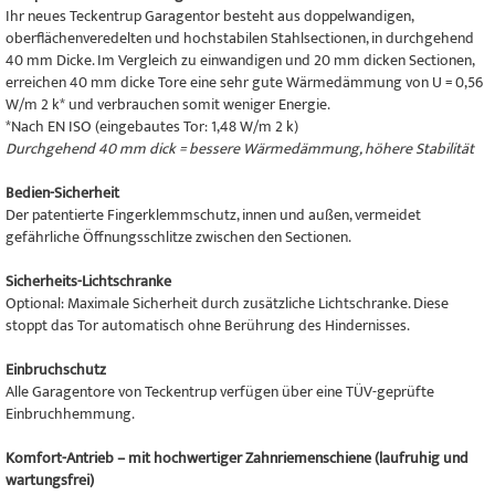
Ihr neues Teckentrup Garagentor besteht aus doppelwandigen,
oberflächenveredelten und hochstabilen Stahlsectionen, in durchgehend
40 mm Dicke. Im Vergleich zu einwandigen und 20 mm dicken Sectionen,
erreichen 40 mm dicke Tore eine sehr gute Wärmedämmung von U = 0,56
W/m 2 k* und verbrauchen somit weniger Energie.
*Nach EN ISO (eingebautes Tor: 1,48 W/m 2 k)
Durchgehend 40 mm dick = bessere Wärmedämmung, höhere Stabilität
Bedien-Sicherheit
Der patentierte Fingerklemmschutz, innen und außen, vermeidet
gefährliche Öffnungsschlitze zwischen den Sectionen.
Sicherheits-Lichtschranke
Optional: Maximale Sicherheit durch zusätzliche Lichtschranke. Diese
stoppt das Tor automatisch ohne Berührung des Hindernisses.
Einbruchschutz
Alle Garagentore von Teckentrup verfügen über eine TÜV-geprüfte
Einbruchhemmung.
Komfort-Antrieb – mit hochwertiger Zahnriemenschiene (laufruhig und
wartungsfrei)