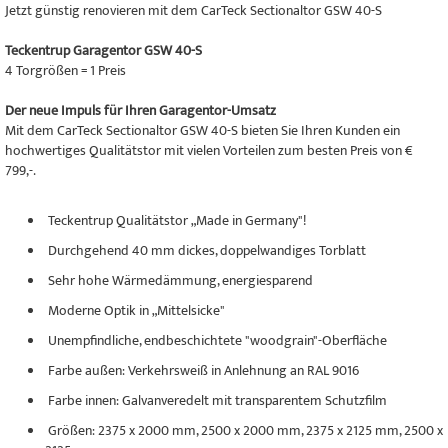
Jetzt günstig renovieren mit dem CarTeck Sectionaltor GSW 40-S
Teckentrup Garagentor GSW 40-S
4 Torgrößen = 1 Preis
Der neue Impuls für Ihren Garagentor-Umsatz
Mit dem CarTeck Sectionaltor GSW 40-S bieten Sie Ihren Kunden ein
hochwertiges Qualitätstor mit vielen Vorteilen zum besten Preis von €
799,-.
Teckentrup Qualitätstor „Made in Germany"!
Durchgehend 40 mm dickes, doppelwandiges Torblatt
Sehr hohe Wärmedämmung, energiesparend
Moderne Optik in „Mittelsicke"
Unempfindliche, endbeschichtete "woodgrain"-Oberfläche
Farbe außen: Verkehrsweiß in Anlehnung an RAL 9016
Farbe innen: Galvanveredelt mit transparentem Schutzfilm
Größen: 2375 x 2000 mm, 2500 x 2000 mm, 2375 x 2125 mm, 2500 x