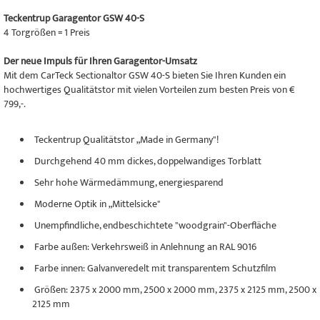
Teckentrup Garagentor GSW 40-S
4 Torgrößen = 1 Preis
Der neue Impuls für Ihren Garagentor-Umsatz
Mit dem CarTeck Sectionaltor GSW 40-S bieten Sie Ihren Kunden ein
hochwertiges Qualitätstor mit vielen Vorteilen zum besten Preis von €
799,-.
Teckentrup Qualitätstor „Made in Germany"!
Durchgehend 40 mm dickes, doppelwandiges Torblatt
Sehr hohe Wärmedämmung, energiesparend
Moderne Optik in „Mittelsicke"
Unempfindliche, endbeschichtete "woodgrain"-Oberfläche
Farbe außen: Verkehrsweiß in Anlehnung an RAL 9016
Farbe innen: Galvanveredelt mit transparentem Schutzfilm
Größen: 2375 x 2000 mm, 2500 x 2000 mm, 2375 x 2125 mm, 2500 x
2125 mm