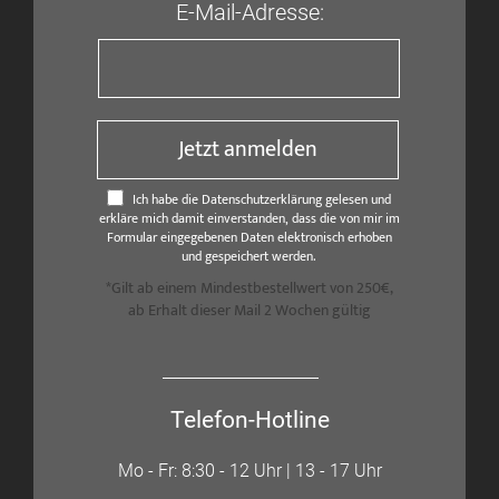
E-Mail-Adresse:
Jetzt anmelden
Ich habe die Datenschutzerklärung gelesen und
erkläre mich damit einverstanden, dass die von mir im
Formular eingegebenen Daten elektronisch erhoben
und gespeichert werden.
*Gilt ab einem Mindestbestellwert von 250€,
ab Erhalt dieser Mail 2 Wochen gültig
Telefon-Hotline
Mo - Fr: 8:30 - 12 Uhr | 13 - 17 Uhr