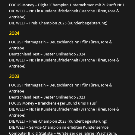
FOCUS Money – Digital Champion, Unternehmen mit Zukunft Nr. 1
DIE WELT – Nr. 1 in Kundenzufriedenheit (Branche Türen, Tore &
Antriebe)
DIE WELT – Preis-Champion 2025 (Kundenbegeisterung)
2024
FOCUS Printmagazin – Deutschlands Nr. 1 für Türen, Tore &
Antriebe
Deutschland Test – Bester Onlineshop 2024
DIE WELT – Nr. 1 in Kundenzufriedenheit (Branche Türen, Tore &
Antriebe)
2023
FOCUS Printmagazin – Deutschlands Nr. 1 für Türen, Tore &
Antriebe
Deutschland Test – Bester Onlineshop 2023
FOCUS Money – Branchensieger „Rund ums Haus“
DIE WELT – Nr. 1 in Kundenzufriedenheit (Branche Türen, Tore &
Antriebe)
DIE WELT – Preis-Champion 2023 (Kundenbegeisterung)
DIE WELT – Service-Champion im erlebten Kundenservice
Computer Bild & Statista – Aufsteiger des Jahres (Wachstum,