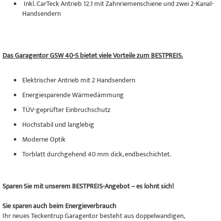
Inkl. CarTeck Antrieb 12.1 mit Zahnriemenschiene und zwei 2-Kanal-
Handsendern
Das Garagentor GSW 40-S bietet viele Vorteile zum BESTPREIS.
Elektrischer Antrieb mit 2 Handsendern
Energiesparende Wärmedämmung
TÜV-geprüfter Einbruchschutz
Hochstabil und langlebig
Moderne Optik
Torblatt durchgehend 40 mm dick, endbeschichtet.
Sparen Sie mit unserem BESTPREIS-Angebot – es lohnt sich!
Sie sparen auch beim Energieverbrauch
Ihr neues Teckentrup Garagentor besteht aus doppelwandigen,