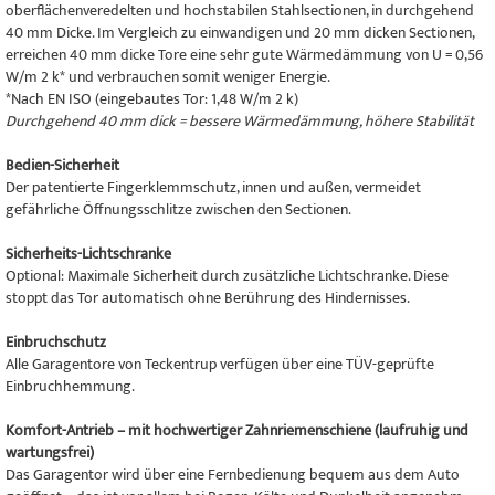
oberflächenveredelten und hochstabilen Stahlsectionen, in durchgehend
40 mm Dicke. Im Vergleich zu einwandigen und 20 mm dicken Sectionen,
erreichen 40 mm dicke Tore eine sehr gute Wärmedämmung von U = 0,56
W/m 2 k* und verbrauchen somit weniger Energie.
*Nach EN ISO (eingebautes Tor: 1,48 W/m 2 k)
Durchgehend 40 mm dick = bessere Wärmedämmung, höhere Stabilität
Bedien-Sicherheit
Der patentierte Fingerklemmschutz, innen und außen, vermeidet
gefährliche Öffnungsschlitze zwischen den Sectionen.
Sicherheits-Lichtschranke
Optional: Maximale Sicherheit durch zusätzliche Lichtschranke. Diese
stoppt das Tor automatisch ohne Berührung des Hindernisses.
Einbruchschutz
Alle Garagentore von Teckentrup verfügen über eine TÜV-geprüfte
Einbruchhemmung.
Komfort-Antrieb – mit hochwertiger Zahnriemenschiene (laufruhig und
wartungsfrei)
Das Garagentor wird über eine Fernbedienung bequem aus dem Auto