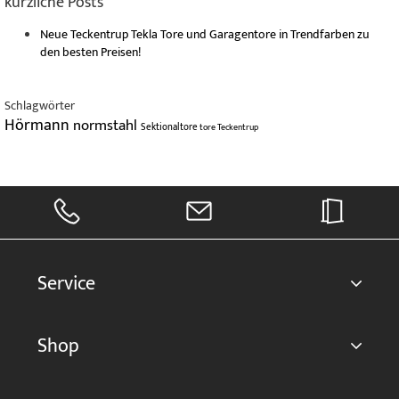
kürzliche Posts
Neue Teckentrup Tekla Tore und Garagentore in Trendfarben zu
den besten Preisen!
Schlagwörter
Hörmann
normstahl
Sektionaltore
tore
Teckentrup
Service
Shop