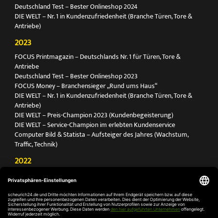
Deutschland Test – Bester Onlineshop 2024
DIE WELT – Nr. 1 in Kundenzufriedenheit (Branche Türen, Tore &
Antriebe)
2023
FOCUS Printmagazin – Deutschlands Nr. 1 für Türen, Tore &
Antriebe
Deutschland Test – Bester Onlineshop 2023
FOCUS Money – Branchensieger „Rund ums Haus“
DIE WELT – Nr. 1 in Kundenzufriedenheit (Branche Türen, Tore &
Antriebe)
DIE WELT – Preis-Champion 2023 (Kundenbegeisterung)
DIE WELT – Service-Champion im erlebten Kundenservice
Computer Bild & Statista – Aufsteiger des Jahres (Wachstum,
Traffic, Technik)
2022
FOCUS Printmagazin – Deutschlands Nr. 1 für Türen, Tore &
Antriebe
Deutschland Test – Bester Onlineshop 2022
FOCUS Money – Branchensieger „Rund ums Haus“
DIE WELT – Service-Champion im erlebten Kundenservice