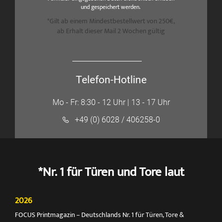
und gespeichert werden.
*Gilt ab einem Mindestbestellwert von 250€,
ab Erhalt dieser Mail 2 Wochen gültig
Telefon-Hotline
Mo - Fr: 8:30 - 12 Uhr | 13 - 17 Uhr
+49 (0) 6028 / 406258-0
*Nr. 1 für Türen und Tore laut
2026
FOCUS Printmagazin – Deutschlands Nr. 1 für Türen, Tore &