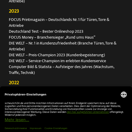
Antriebe)
2023
FOCUS Printmagazin – Deutschlands Nr. 1 für Türen, Tore &
Antriebe
Deutschland Test – Bester Onlineshop 2023
FOCUS Money – Branchensieger „Rund ums Haus“
DIE WELT – Nr. 1 in Kundenzufriedenheit (Branche Türen, Tore &
Antriebe)
DIE WELT – Preis-Champion 2023 (Kundenbegeisterung)
DIE WELT – Service-Champion im erlebten Kundenservice
Computer Bild & Statista – Aufsteiger des Jahres (Wachstum,
Traffic, Technik)
2022
FOCUS Printmagazin – Deutschlands Nr. 1 für Türen, Tore &
Antriebe
Deutschland Test – Bester Onlineshop 2022
FOCUS Money – Branchensieger „Rund ums Haus“
DIE WELT – Service-Champion im erlebten Kundenservice
DIE WELT – Branchengewinner Gold-Rang (Türen, Tore & Antriebe)