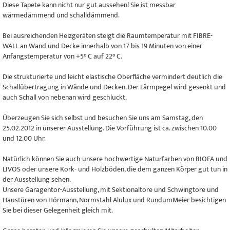
Diese Tapete kann nicht nur gut aussehen! Sie ist messbar
wärmedämmend und schalldämmend.
Bei ausreichenden Heizgeräten steigt die Raumtemperatur mit FIBRE-
WALL an Wand und Decke innerhalb von 17 bis 19 Minuten von einer
Anfangstemperatur von +5° C auf 22° C.
Die strukturierte und leicht elastische Oberfläche vermindert deutlich die
Schallübertragung in Wände und Decken. Der Lärmpegel wird gesenkt und
auch Schall von nebenan wird geschluckt.
Überzeugen Sie sich selbst und besuchen Sie uns am Samstag, den
25.02.2012 in unserer Ausstellung. Die Vorführung ist ca. zwischen 10.00
und 12.00 Uhr.
Natürlich können Sie auch unsere hochwertige Naturfarben von BIOFA und
LIVOS oder unsere Kork- und Holzböden, die dem ganzen Körper gut tun in
der Ausstellung sehen.
Unsere Garagentor-Ausstellung, mit Sektionaltore und Schwingtore und
Haustüren von Hörmann, Normstahl Alulux und RundumMeier besichtigen
Sie bei dieser Gelegenheit gleich mit.