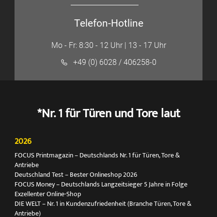
Telefon-Hotline
Mo - Fr: 8:30 - 12 Uhr | 13 - 17 Uhr
+49 (0) 6028 / 406258-0
*Nr. 1 für Türen und Tore laut
2026
FOCUS Printmagazin – Deutschlands Nr. 1 für Türen, Tore &
Antriebe
Deutschland Test – Bester Onlineshop 2026
FOCUS Money – Deutschlands Langzeitsieger 5 Jahre in Folge
Exzellenter Online-Shop
DIE WELT – Nr. 1 in Kundenzufriedenheit (Branche Türen, Tore &
Antriebe)