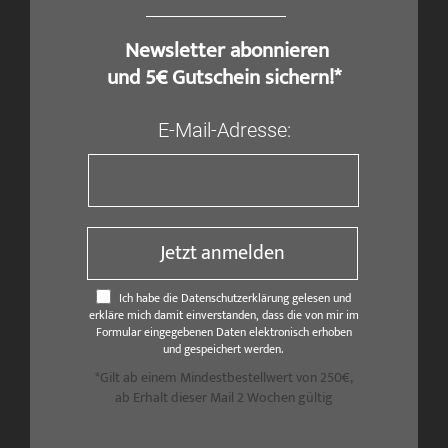
​ Newsletter abonnieren
und 5€ Gutschein sichern!*
E-Mail-Adresse:
Jetzt anmelden
Ich habe die Datenschutzerklärung gelesen und
erkläre mich damit einverstanden, dass die von mir im
Formular eingegebenen Daten elektronisch erhoben
und gespeichert werden.
*Gilt ab einem Mindestbestellwert von 250€,
ab Erhalt dieser Mail 2 Wochen gültig