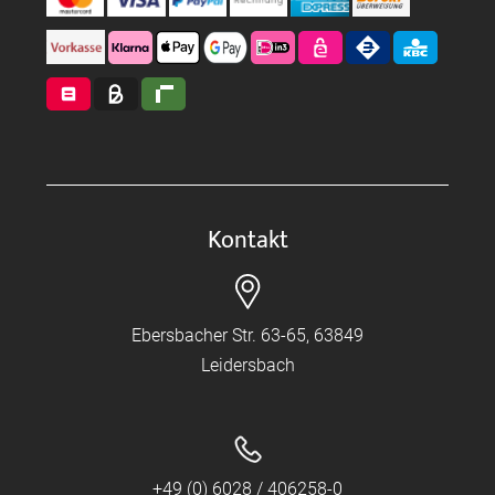
Kontakt
Ebersbacher Str. 63-65, 63849
Leidersbach
+49 (0) 6028 / 406258-0