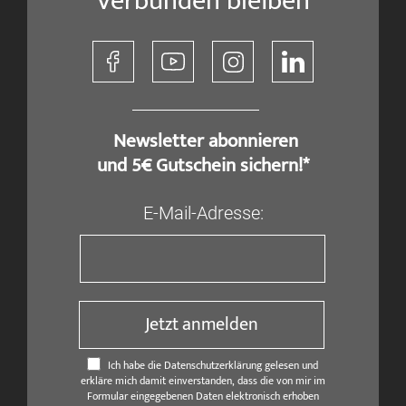
Verbunden bleiben
​ Newsletter abonnieren
und 5€ Gutschein sichern!*
E-Mail-Adresse:
Jetzt anmelden
Ich habe die Datenschutzerklärung gelesen und
erkläre mich damit einverstanden, dass die von mir im
Formular eingegebenen Daten elektronisch erhoben