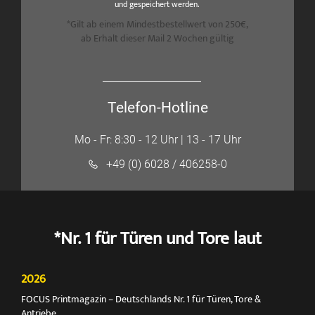
und gespeichert werden.
*Gilt ab einem Mindestbestellwert von 250€,
ab Erhalt dieser Mail 2 Wochen gültig
Telefon-Hotline
Mo - Fr: 8:30 - 12 Uhr | 13 - 17 Uhr
+49 (0) 6028 / 406258-0
*Nr. 1 für Türen und Tore laut
2026
FOCUS Printmagazin – Deutschlands Nr. 1 für Türen, Tore &
Antriebe