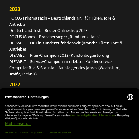
2023
FOCUS Printmagazin – Deutschlands Nr. 1 für Türen, Tore &
Antriebe
Deutschland Test – Bester Onlineshop 2023
FOCUS Money – Branchensieger „Rund ums Haus“
DIE WELT – Nr. 1 in Kundenzufriedenheit (Branche Türen, Tore &
Antriebe)
DIE WELT – Preis-Champion 2023 (Kundenbegeisterung)
DIE WELT – Service-Champion im erlebten Kundenservice
Computer Bild & Statista – Aufsteiger des Jahres (Wachstum,
Traffic, Technik)
2022
FOCUS Printmagazin – Deutschlands Nr. 1 für Türen, Tore &
Antriebe
Deutschland Test – Bester Onlineshop 2022
FOCUS Money – Branchensieger „Rund ums Haus“
DIE WELT – Service-Champion im erlebten Kundenservice
DIE WELT – Branchengewinner Gold-Rang (Türen, Tore & Antriebe)