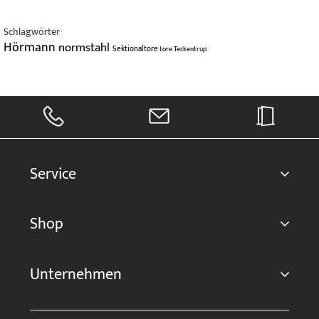
Schlagwörter
Hörmann
normstahl
Sektionaltore
tore
Teckentrup
Service
Shop
Unternehmen