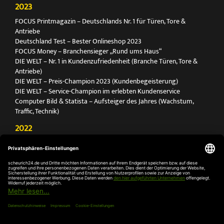
2023
FOCUS Printmagazin – Deutschlands Nr. 1 für Türen, Tore &
Antriebe
Deutschland Test – Bester Onlineshop 2023
FOCUS Money – Branchensieger „Rund ums Haus“
DIE WELT – Nr. 1 in Kundenzufriedenheit (Branche Türen, Tore &
Antriebe)
DIE WELT – Preis-Champion 2023 (Kundenbegeisterung)
DIE WELT – Service-Champion im erlebten Kundenservice
Computer Bild & Statista – Aufsteiger des Jahres (Wachstum,
Traffic, Technik)
2022
FOCUS Printmagazin – Deutschlands Nr. 1 für Türen, Tore &
Antriebe
Deutschland Test – Bester Onlineshop 2022
FOCUS Money – Branchensieger „Rund ums Haus“
DIE WELT – Service-Champion im erlebten Kundenservice
DIE WELT – Branchengewinner Gold-Rang (Türen, Tore & Antriebe)