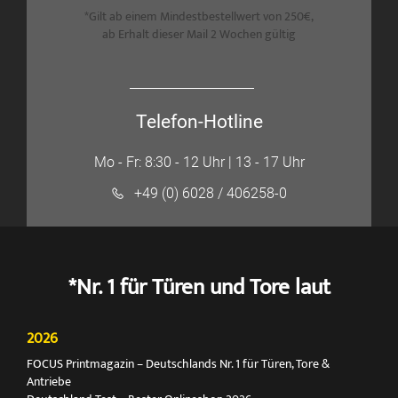
*Gilt ab einem Mindestbestellwert von 250€,
ab Erhalt dieser Mail 2 Wochen gültig
Telefon-Hotline
Mo - Fr: 8:30 - 12 Uhr | 13 - 17 Uhr
+49 (0) 6028 / 406258-0
*Nr. 1 für Türen und Tore laut
2026
FOCUS Printmagazin – Deutschlands Nr. 1 für Türen, Tore &
Antriebe