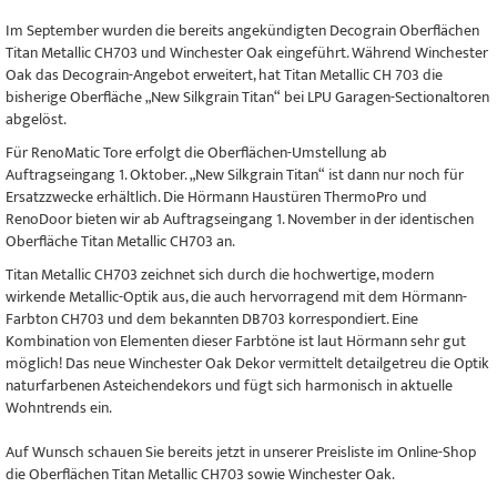
Im September wurden die bereits angekündigten Decograin Oberflächen
Titan Metallic CH703 und Winchester Oak eingeführt. Während Winchester
Oak das Decograin-Angebot erweitert, hat Titan Metallic CH 703 die
bisherige Oberfläche „New Silkgrain Titan“ bei LPU Garagen-Sectionaltoren
abgelöst.
Für RenoMatic Tore erfolgt die Oberflächen-Umstellung ab
Auftragseingang 1. Oktober. „New Silkgrain Titan“ ist dann nur noch für
Ersatzzwecke erhältlich. Die Hörmann Haustüren ThermoPro und
RenoDoor bieten wir ab Auftragseingang 1. November in der identischen
Oberfläche Titan Metallic CH703 an.
Titan Metallic CH703 zeichnet sich durch die hochwertige, modern
wirkende Metallic-Optik aus, die auch hervorragend mit dem Hörmann-
Farbton CH703 und dem bekannten DB703 korrespondiert. Eine
Kombination von Elementen dieser Farbtöne ist laut Hörmann sehr gut
möglich! Das neue Winchester Oak Dekor vermittelt detailgetreu die Optik
naturfarbenen Asteichendekors und fügt sich harmonisch in aktuelle
Wohntrends ein.
Auf Wunsch schauen Sie bereits jetzt in unserer Preisliste im Online-Shop
die Oberflächen Titan Metallic CH703 sowie Winchester Oak.