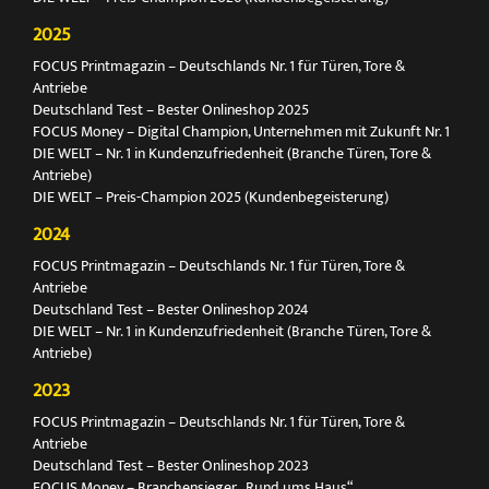
2025
FOCUS Printmagazin – Deutschlands Nr. 1 für Türen, Tore &
Antriebe
Deutschland Test – Bester Onlineshop 2025
FOCUS Money – Digital Champion, Unternehmen mit Zukunft Nr. 1
DIE WELT – Nr. 1 in Kundenzufriedenheit (Branche Türen, Tore &
Antriebe)
DIE WELT – Preis-Champion 2025 (Kundenbegeisterung)
2024
FOCUS Printmagazin – Deutschlands Nr. 1 für Türen, Tore &
Antriebe
Deutschland Test – Bester Onlineshop 2024
DIE WELT – Nr. 1 in Kundenzufriedenheit (Branche Türen, Tore &
Antriebe)
2023
FOCUS Printmagazin – Deutschlands Nr. 1 für Türen, Tore &
Antriebe
Deutschland Test – Bester Onlineshop 2023
FOCUS Money – Branchensieger „Rund ums Haus“