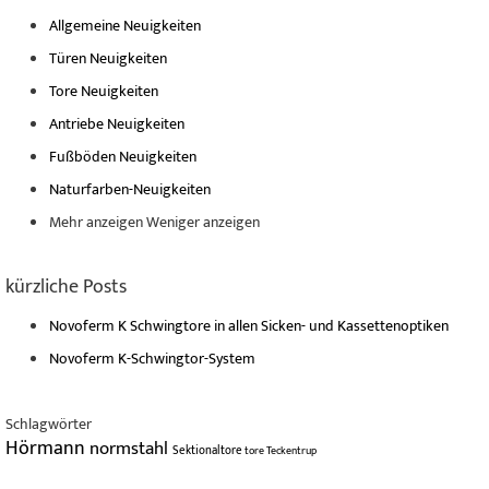
Allgemeine Neuigkeiten
Türen Neuigkeiten
Tore Neuigkeiten
Antriebe Neuigkeiten
Fußböden Neuigkeiten
Naturfarben-Neuigkeiten
Mehr anzeigen
Weniger anzeigen
kürzliche Posts
Novoferm K Schwingtore in allen Sicken- und Kassettenoptiken
Novoferm K-Schwingtor-System
Schlagwörter
Hörmann
normstahl
Sektionaltore
tore
Teckentrup