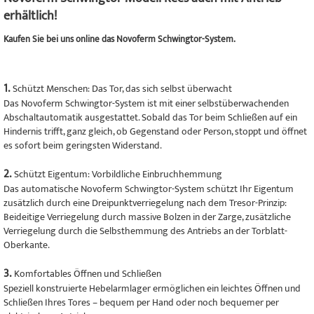
erhältlich!
Kaufen Sie bei uns online das Novoferm Schwingtor-System.
1.
Schützt Menschen: Das Tor, das sich selbst überwacht
Das Novoferm Schwingtor-System ist mit einer selbstüberwachenden
Abschaltautomatik ausgestattet. Sobald das Tor beim Schließen auf ein
Hindernis trifft, ganz gleich, ob Gegenstand oder Person, stoppt und öffnet
es sofort beim geringsten Widerstand.
2.
Schützt Eigentum: Vorbildliche Einbruchhemmung
Das automatische Novoferm Schwingtor-System schützt Ihr Eigentum
zusätzlich durch eine Dreipunktverriegelung nach dem Tresor-Prinzip:
Beideitige Verriegelung durch massive Bolzen in der Zarge, zusätzliche
Verriegelung durch die Selbsthemmung des Antriebs an der Torblatt-
Oberkante.
3.
Komfortables Öffnen und Schließen
Speziell konstruierte Hebelarmlager ermöglichen ein leichtes Öffnen und
Schließen Ihres Tores – bequem per Hand oder noch bequemer per