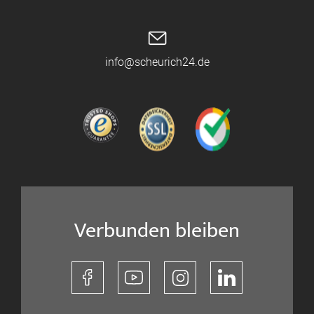
info@scheurich24.de
Verbunden bleiben