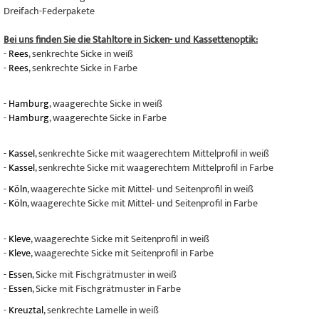
Dreifach-Federpakete
Bei uns finden Sie die Stahltore in Sicken- und Kassettenoptik:
-
Rees
, senkrechte Sicke in weiß
-
Rees
, senkrechte Sicke in Farbe
-
Hamburg
, waagerechte Sicke in weiß
-
Hamburg
, waagerechte Sicke in Farbe
-
Kassel
, senkrechte Sicke mit waagerechtem Mittelprofil in weiß
-
Kassel
, senkrechte Sicke mit waagerechtem Mittelprofil in Farbe
-
Köln
, waagerechte Sicke mit Mittel- und Seitenprofil in weiß
-
Köln
, waagerechte Sicke mit Mittel- und Seitenprofil in Farbe
-
Kleve
, waagerechte Sicke mit Seitenprofil in weiß
-
Kleve
, waagerechte Sicke mit Seitenprofil in Farbe
-
Essen
, Sicke mit Fischgrätmuster in weiß
-
Essen
, Sicke mit Fischgrätmuster in Farbe
-
Kreuztal
, senkrechte Lamelle in weiß