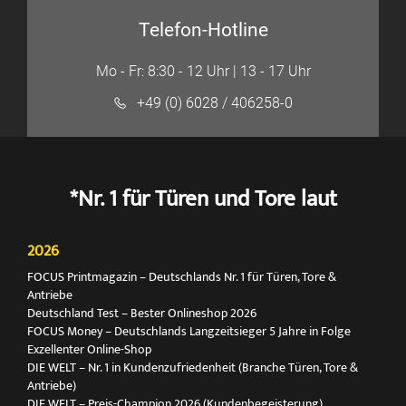
Telefon-Hotline
Mo - Fr: 8:30 - 12 Uhr | 13 - 17 Uhr
+49 (0) 6028 / 406258-0
*Nr. 1 für Türen und Tore laut
2026
FOCUS Printmagazin – Deutschlands Nr. 1 für Türen, Tore &
Antriebe
Deutschland Test – Bester Onlineshop 2026
FOCUS Money – Deutschlands Langzeitsieger 5 Jahre in Folge
Exzellenter Online-Shop
DIE WELT – Nr. 1 in Kundenzufriedenheit (Branche Türen, Tore &
Antriebe)
DIE WELT – Preis-Champion 2026 (Kundenbegeisterung)