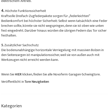
elektrischem Antrieb.
4.
Höchste Funktionssicherheit
Kraftvolle Dreifach-Zugfederpakete sorgen für „federleichten“
Bedienkomfort bei höchster Sicherheit: Selbst wenn tatsächlich eine Feder
brechen sollte, könnte sie nicht wegspringen, denn sie ist oben wie unten
fest eingedreht. Darüber hinaus würden die übrigen Federn das Tor sicher
festhalten.
5.
Zusätzlicher Sachschutz
Die bodenunabhängige horizontale Verriegelung mit massiven Bolzen in
den Seitenzargen ist manipulationssicher, weil sie von außen auch mit
Werkzeugen nicht erreicht werden kann.
Wenn Sie
HIER
klicken, finden Sie alle Novoferm Garagen-Schwingtore.
Veröffentlicht in
Tore Neuigkeiten
Kategorien