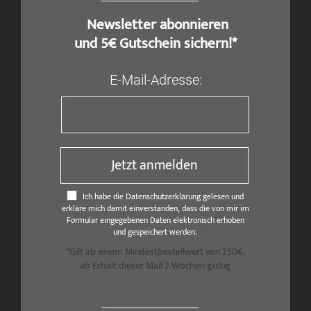
​ Newsletter abonnieren
und 5€ Gutschein sichern!*
E-Mail-Adresse:
Jetzt anmelden
Ich habe die Datenschutzerklärung gelesen und
erkläre mich damit einverstanden, dass die von mir im
Formular eingegebenen Daten elektronisch erhoben
und gespeichert werden.
*Gilt ab einem Mindestbestellwert von 250€,
ab Erhalt dieser Mail 2 Wochen gültig