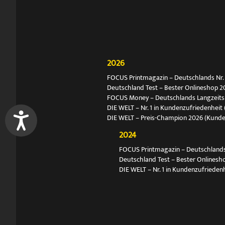
2026
FOCUS Printmagazin – Deutschlands Nr. 1
Deutschland Test – Bester Onlineshop 2
FOCUS Money – Deutschlands Langzeitsie
DIE WELT – Nr. 1 in Kundenzufriedenheit 
DIE WELT – Preis-Champion 2026 (Kund
2024
FOCUS Printmagazin – Deutschlands N
Deutschland Test – Bester Onlinesh
DIE WELT – Nr. 1 in Kundenzufriedenh