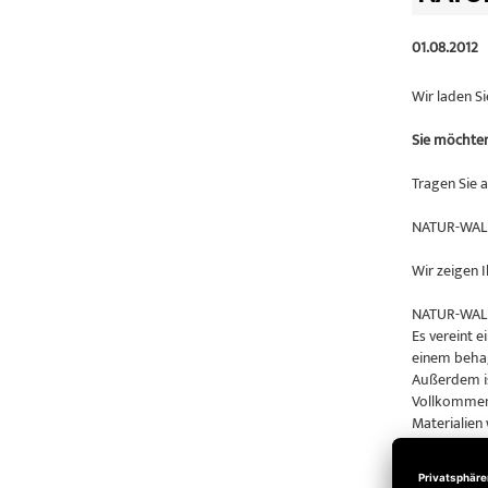
01.08.2012
Wir laden S
Sie möchten 
Tragen Sie 
NATUR-WALL
Wir zeigen I
NATUR-WALL 
Es vereint 
einem beha
Außerdem is
Vollkommen 
Materialien
Diese Tapet