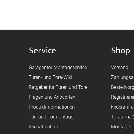
Service
Shop
Garagentor Montageservice
Versand
Türen- und Tore-Wiki
Zahlungsa
Ratgeber für Türen und Tore
Bestellvor
Fragen und Antworten
Registriere
Produktinformationen
Federanfr
Tür- und Tormontage
Toraufma
Aschaffenburg
Montagean