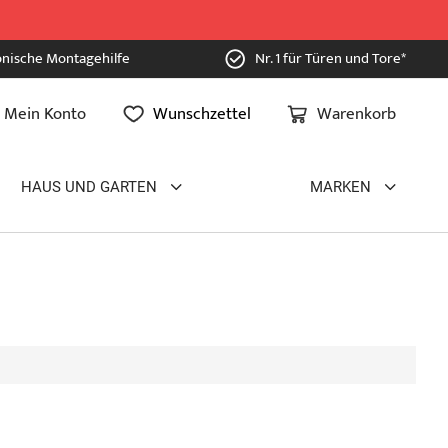
onische Montagehilfe
Nr. 1 für Türen und Tore*
Mein Konto
Wunschzettel
Warenkorb
HAUS UND GARTEN
MARKEN