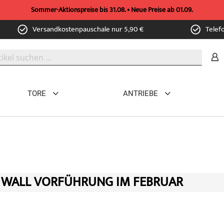
Sommer-Aktionspreise bis 31.08. • Neue Preise ab 01.09.
Versandkostenpauschale nur 5,90 €
Telef
TORE
ANTRIEBE
E WALL VORFÜHRUNG IM FEBRUAR