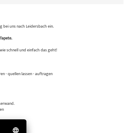
ng
bei uns nach Leidersbach ein.
Tapete.
wie schnell und einfach das geht!
en - quellen lassen - auftragen
serwand.
hen
dämmend.