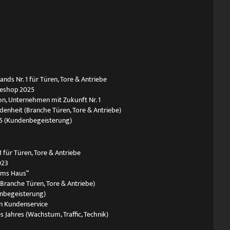
ds Nr. 1 für Türen, Tore & Antriebe
neshop 2025
n, Unternehmen mit Zukunft Nr. 1
edenheit (Branche Türen, Tore & Antriebe)
5 (Kundenbegeisterung)
 für Türen, Tore & Antriebe
023
ums Haus“
(Branche Türen, Tore & Antriebe)
nbegeisterung)
n Kundenservice
s Jahres (Wachstum, Traffic, Technik)