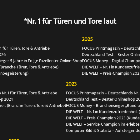
*Nr. 1 für Türen und Tore laut
2025
 für Türen, Tore & Antriebe
FOCUS Printmagazin – Deutschlan
026
Deutschland Test – Bester Onli
ger 5 Jahre in Folge Exzellenter Online-Shop
FOCUS Money – Digital Champio
(Branche Türen, Tore & Antriebe)
DIE WELT – Nr. 1 in Kundenzufri
enbegeisterung)
DIE WELT – Preis-Champion 202
2023
r. 1 für Türen, Tore & Antriebe
FOCUS Printmagazin – Deutschlands Nr. 1
op 2024
Deutschland Test – Bester Onlineshop 2
eit (Branche Türen, Tore & Antriebe)
FOCUS Money – Branchensieger „Rund 
DIE WELT – Nr. 1 in Kundenzufriedenheit 
DIE WELT – Preis-Champion 2023 (Kunde
DIE WELT – Service-Champion im erlebte
Computer Bild & Statista – Aufsteiger de