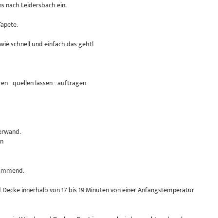
s nach Leidersbach ein.
Tapete.
wie schnell und einfach das geht!
en - quellen lassen - auftragen
erwand.
en
dämmend.
Decke innerhalb von 17 bis 19 Minuten von einer Anfangstemperatur