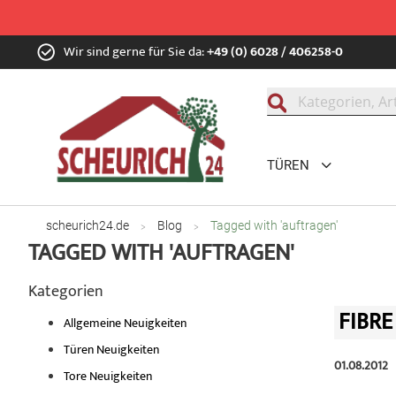
Zum
Wir sind gerne für Sie da:
+49 (0) 6028 / 406258-0
Inhalt
springen
Suche
TÜREN
scheurich24.de
Blog
Tagged with 'auftragen'
TAGGED WITH 'AUFTRAGEN'
Kategorien
FIBR
Allgemeine Neuigkeiten
Türen Neuigkeiten
01.08.2012
Tore Neuigkeiten