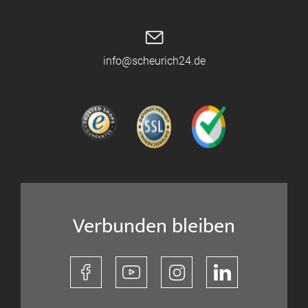
info@scheurich24.de
Verbunden bleiben