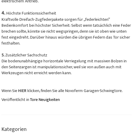
elektrischem Antrieb.
4.
Höchste Funktionssicherheit
Kraftvolle Dreifach-Zugfederpakete sorgen für „federleichten“
Bedienkomfort bei höchster Sicherheit: Selbst wenn tatsächlich eine Feder
brechen sollte, könnte sie nicht wegspringen, denn sie ist oben wie unten
fest eingedreht. Darüber hinaus würden die übrigen Federn das Tor sicher
festhalten.
5.
Zusätzlicher Sachschutz
Die bodenunabhängige horizontale Verriegelung mit massiven Bolzen in
den Seitenzargen ist manipulationssicher, weil sie von außen auch mit
Werkzeugen nicht erreicht werden kann.
Wenn Sie
HIER
klicken, finden Sie alle Novoferm Garagen-Schwingtore.
Veröffentlicht in
Tore Neuigkeiten
Kategorien