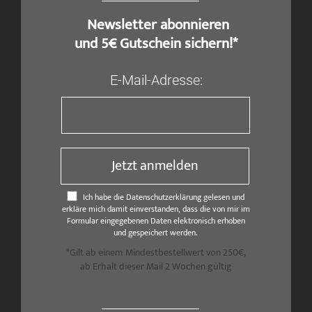
​ Newsletter abonnieren
und 5€ Gutschein sichern!*
E-Mail-Adresse:
Jetzt anmelden
Ich habe die Datenschutzerklärung gelesen und
erkläre mich damit einverstanden, dass die von mir im
Formular eingegebenen Daten elektronisch erhoben
und gespeichert werden.
*Gilt ab einem Mindestbestellwert von 250€,
ab Erhalt dieser Mail 2 Wochen gültig