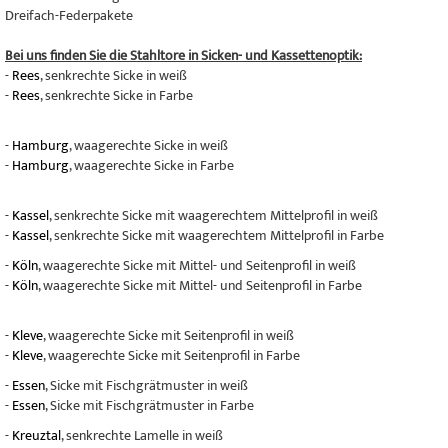
Dreifach-Federpakete
Bei uns finden Sie die Stahltore in Sicken- und Kassettenoptik:
-
Rees
, senkrechte Sicke in weiß
-
Rees
, senkrechte Sicke in Farbe
-
Hamburg
, waagerechte Sicke in weiß
-
Hamburg
, waagerechte Sicke in Farbe
-
Kassel
, senkrechte Sicke mit waagerechtem Mittelprofil in weiß
-
Kassel
, senkrechte Sicke mit waagerechtem Mittelprofil in Farbe
-
Köln
, waagerechte Sicke mit Mittel- und Seitenprofil in weiß
-
Köln
, waagerechte Sicke mit Mittel- und Seitenprofil in Farbe
-
Kleve
, waagerechte Sicke mit Seitenprofil in weiß
-
Kleve
, waagerechte Sicke mit Seitenprofil in Farbe
-
Essen
, Sicke mit Fischgrätmuster in weiß
-
Essen
, Sicke mit Fischgrätmuster in Farbe
-
Kreuztal
, senkrechte Lamelle in weiß