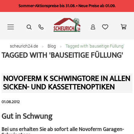
Sommer-Aktionspreise bis 31.08. • Neue Preise ab 01.09.
Zum
Inhalt
springen
scheurich24.de
Blog
Tagged with 'bauseitige Füllung'
TAGGED WITH 'BAUSEITIGE FÜLLUNG'
NOVOFERM K SCHWINGTORE IN ALLEN
SICKEN- UND KASSETTENOPTIKEN
01.08.2012
Gut in Schwung
Bei uns erhalten Sie ab sofort alle Novoferm Garagen-