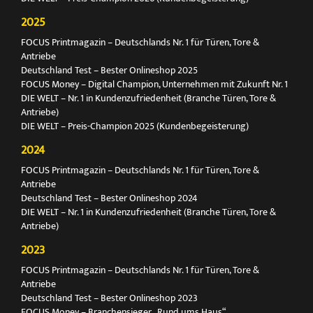
2025
FOCUS Printmagazin – Deutschlands Nr. 1 für Türen, Tore &
Antriebe
Deutschland Test – Bester Onlineshop 2025
FOCUS Money – Digital Champion, Unternehmen mit Zukunft Nr. 1
DIE WELT – Nr. 1 in Kundenzufriedenheit (Branche Türen, Tore &
Antriebe)
DIE WELT – Preis-Champion 2025 (Kundenbegeisterung)
2024
FOCUS Printmagazin – Deutschlands Nr. 1 für Türen, Tore &
Antriebe
Deutschland Test – Bester Onlineshop 2024
DIE WELT – Nr. 1 in Kundenzufriedenheit (Branche Türen, Tore &
Antriebe)
2023
FOCUS Printmagazin – Deutschlands Nr. 1 für Türen, Tore &
Antriebe
Deutschland Test – Bester Onlineshop 2023
FOCUS Money – Branchensieger „Rund ums Haus“