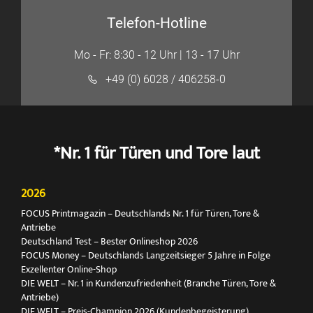
Telefon-Hotline
Mo - Fr: 8:30 - 12 Uhr | 13 - 17 Uhr
+49 (0) 6028 / 406258-0
*Nr. 1 für Türen und Tore laut
2026
FOCUS Printmagazin – Deutschlands Nr. 1 für Türen, Tore &
Antriebe
Deutschland Test – Bester Onlineshop 2026
FOCUS Money – Deutschlands Langzeitsieger 5 Jahre in Folge
Exzellenter Online-Shop
DIE WELT – Nr. 1 in Kundenzufriedenheit (Branche Türen, Tore &
Antriebe)
DIE WELT – Preis-Champion 2026 (Kundenbegeisterung)