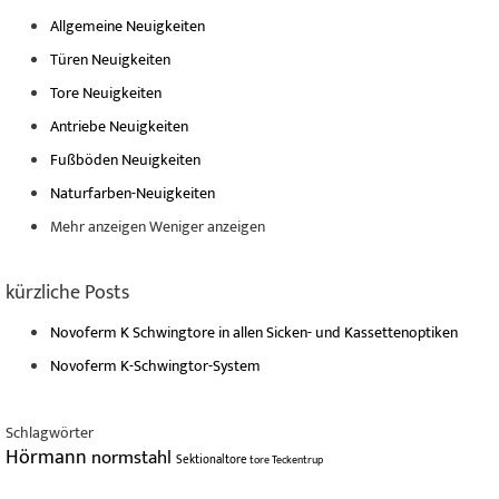
Allgemeine Neuigkeiten
Türen Neuigkeiten
Tore Neuigkeiten
Antriebe Neuigkeiten
Fußböden Neuigkeiten
Naturfarben-Neuigkeiten
Mehr anzeigen
Weniger anzeigen
kürzliche Posts
Novoferm K Schwingtore in allen Sicken- und Kassettenoptiken
Novoferm K-Schwingtor-System
Schlagwörter
Hörmann
normstahl
Sektionaltore
tore
Teckentrup