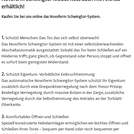
erhältlich!
Kaufen Sie bei uns online das Novoferm Schwingtor-System.
1.
Schützt Menschen: Das Tor, das sich selbst überwacht
Das Novoferm Schwingtor-System ist mit einer selbstüberwachenden
Abschaltautomatik ausgestattet. Sobald das Tor beim Schließen auf ein
Hindernis trifft, ganz gleich, ob Gegenstand oder Person, stoppt und öffnet
es sofort beim geringsten Widerstand.
2.
Schützt Eigentum: Vorbildliche Einbruchhemmung
Das automatische Novoferm Schwingtor-System schützt Ihr Eigentum
zusätzlich durch eine Dreipunktverriegelung nach dem Tresor-Prinzip:
Beideitige Verriegelung durch massive Bolzen in der Zarge, zusätzliche
Verriegelung durch die Selbsthemmung des Antriebs an der Torblatt-
Oberkante.
3.
Komfortables Öffnen und Schließen
Speziell konstruierte Hebelarmlager ermöglichen ein leichtes Öffnen und
Schließen Ihres Tores – bequem per Hand oder noch bequemer per