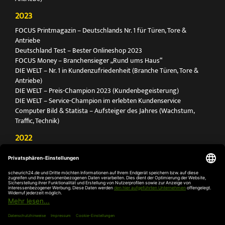
2023
FOCUS Printmagazin – Deutschlands Nr. 1 für Türen, Tore &
Antriebe
Deutschland Test – Bester Onlineshop 2023
FOCUS Money – Branchensieger „Rund ums Haus“
DIE WELT – Nr. 1 in Kundenzufriedenheit (Branche Türen, Tore &
Antriebe)
DIE WELT – Preis-Champion 2023 (Kundenbegeisterung)
DIE WELT – Service-Champion im erlebten Kundenservice
Computer Bild & Statista – Aufsteiger des Jahres (Wachstum,
Traffic, Technik)
2022
FOCUS Printmagazin – Deutschlands Nr. 1 für Türen, Tore &
Antriebe
Deutschland Test – Bester Onlineshop 2022
FOCUS Money – Branchensieger „Rund ums Haus“
DIE WELT – Service-Champion im erlebten Kundenservice
DIE WELT – Branchengewinner Gold-Rang (Türen, Tore & Antriebe)