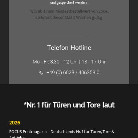
und gespeichert werden.
*Gilt ab einem Mindestbestellwert von 250€,
ab Erhalt dieser Mail 2 Wochen gültig
Telefon-Hotline
Mo - Fr: 8:30 - 12 Uhr | 13 - 17 Uhr
+49 (0) 6028 / 406258-0
*Nr. 1 für Türen und Tore laut
2026
FOCUS Printmagazin – Deutschlands Nr. 1 für Türen, Tore &
Antriebe