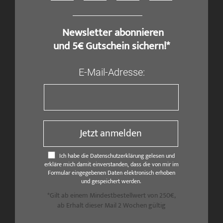
​ Newsletter abonnieren
und 5€ Gutschein sichern!*
E-Mail-Adresse:
Jetzt anmelden
Ich habe die Datenschutzerklärung gelesen und
erkläre mich damit einverstanden, dass die von mir im
Formular eingegebenen Daten elektronisch erhoben
und gespeichert werden.
*Gilt ab einem Mindestbestellwert von 250€,
ab Erhalt dieser Mail 2 Wochen gültig