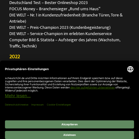
Deutschland Test – Bester Onlineshop 2023
FOCUS Money – Branchensieger „Rund ums Haus“
DIE WELT – Nr. 1 in Kundenzufriedenheit (Branche Türen, Tore &
Antriebe)
DIE WELT – Preis-Champion 2023 (Kundenbegeisterung)
DIE WELT – Service-Champion im erlebten Kundenservice
Computer Bild & Statista – Aufsteiger des Jahres (Wachstum,
Traffic, Technik)
2022
FOCUS Printmagazin – Deutschlands Nr. 1 für Türen, Tore &
Antriebe
Deutschland Test – Bester Onlineshop 2022
FOCUS Money – Branchensieger „Rund ums Haus“
DIE WELT – Service-Champion im erlebten Kundenservice
DIE WELT – Branchengewinner Gold-Rang (Türen, Tore & Antriebe)
AGB
Impressum
Widerruf
Datenschutz
Cookie-
Einstellungen