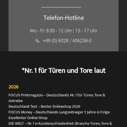
Telefon-Hotline
Mo - Fr: 8:30 - 12 Uhr | 13 - 17 Uhr
+49 (0) 6028 / 406258-0
*Nr. 1 für Türen und Tore laut
2026
FOCUS Printmagazin – Deutschlands Nr. 1 für Türen, Tore &
Antriebe
Deutschland Test – Bester Onlineshop 2026
FOCUS Money – Deutschlands Langzeitsieger 5 Jahre in Folge
Exzellenter Online-Shop
DIE WELT – Nr. 1 in Kundenzufriedenheit (Branche Türen, Tore &