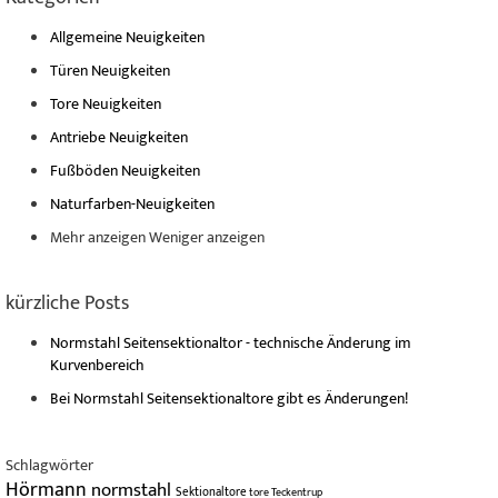
Allgemeine Neuigkeiten
Türen Neuigkeiten
Tore Neuigkeiten
Antriebe Neuigkeiten
Fußböden Neuigkeiten
Naturfarben-Neuigkeiten
Mehr anzeigen
Weniger anzeigen
kürzliche Posts
Normstahl Seitensektionaltor - technische Änderung im
Kurvenbereich
Bei Normstahl Seitensektionaltore gibt es Änderungen!
Schlagwörter
Hörmann
normstahl
Sektionaltore
tore
Teckentrup