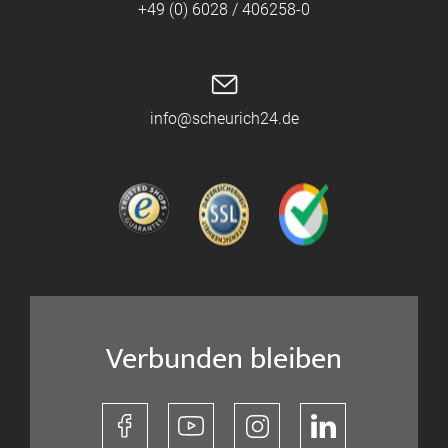
+49 (0) 6028 / 406258-0
info@scheurich24.de
Verbunden bleiben