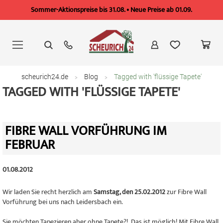
Sommer-Aktionspreise bis 31.08. • Neue Preise ab 01.09.
Zum
Inhalt
springen
scheurich24.de
Blog
Tagged with 'flüssige Tapete'
TAGGED WITH 'FLÜSSIGE TAPETE'
FIBRE WALL VORFÜHRUNG IM
FEBRUAR
01.08.2012
Wir laden Sie recht herzlich am
Samstag, den 25.02.2012
zur Fibre Wall
Vorführung bei uns nach Leidersbach ein.
Sie möchten Tapezieren aber ohne Tapete?! Das ist möglich! Mit Fibre Wall