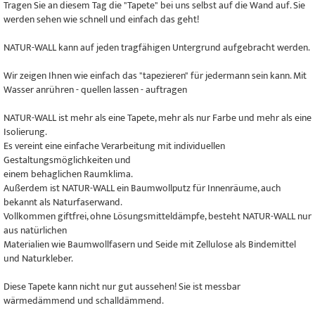
Tragen Sie an diesem Tag die "Tapete" bei uns selbst auf die Wand auf. Sie
werden sehen wie schnell und einfach das geht!
NATUR-WALL kann auf jeden tragfähigen Untergrund aufgebracht werden.
Wir zeigen Ihnen wie einfach das "tapezieren" für jedermann sein kann. Mit
Wasser anrühren - quellen lassen - auftragen
NATUR-WALL ist mehr als eine Tapete, mehr als nur Farbe und mehr als eine
Isolierung.
Es vereint eine einfache Verarbeitung mit individuellen
Gestaltungsmöglichkeiten und
einem behaglichen Raumklima.
Außerdem ist NATUR-WALL ein Baumwollputz für Innenräume, auch
bekannt als Naturfaserwand.
Vollkommen giftfrei, ohne Lösungsmitteldämpfe, besteht NATUR-WALL nur
aus natürlichen
Materialien wie Baumwollfasern und Seide mit Zellulose als Bindemittel
und Naturkleber.
Diese Tapete kann nicht nur gut aussehen! Sie ist messbar
wärmedämmend und schalldämmend.