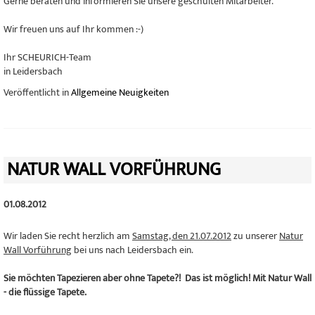
Gerne beraten und informieren Sie unsere geschulten Mitarbeiter.
Wir freuen uns auf Ihr kommen :-)
Ihr SCHEURICH-Team
in Leidersbach
Veröffentlicht in
Allgemeine Neuigkeiten
NATUR WALL VORFÜHRUNG
01.08.2012
Wir laden Sie recht herzlich am
Samstag, den 21.07.2012
zu unserer
Natur
Wall Vorführung
bei uns nach Leidersbach ein.
Sie möchten Tapezieren aber ohne Tapete?! Das ist möglich! Mit Natur Wall
- die flüssige Tapete.