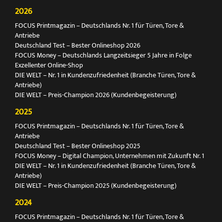
2026
FOCUS Printmagazin – Deutschlands Nr. 1 für Türen, Tore &
Antriebe
Deutschland Test – Bester Onlineshop 2026
FOCUS Money – Deutschlands Langzeitsieger 5 Jahre in Folge
Exzellenter Online-Shop
DIE WELT – Nr. 1 in Kundenzufriedenheit (Branche Türen, Tore &
Antriebe)
DIE WELT – Preis-Champion 2026 (Kundenbegeisterung)
2025
FOCUS Printmagazin – Deutschlands Nr. 1 für Türen, Tore &
Antriebe
Deutschland Test – Bester Onlineshop 2025
FOCUS Money – Digital Champion, Unternehmen mit Zukunft Nr. 1
DIE WELT – Nr. 1 in Kundenzufriedenheit (Branche Türen, Tore &
Antriebe)
DIE WELT – Preis-Champion 2025 (Kundenbegeisterung)
2024
FOCUS Printmagazin – Deutschlands Nr. 1 für Türen, Tore &