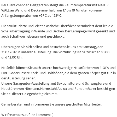
Bei ausreichenden Heizgeräten steigt die Raumtemperatur mit NATUR-
WALL an Wand und Decke innerhalb von 17 bis 19 Minuten von einer
Anfangstemperatur von +5° C auf 22° C.
Die strukturierte und leicht elastische Oberfläche vermindert deutlich die
Schallübertragung in Wände und Decken. Der Lärmpegel wird gesenkt und
auch Schall von nebenan wird geschluckt.
Überzeugen Sie sich selbst und besuchen Sie uns am Samstag, den
21.07.2012 in unserer Ausstellung. Die Vorführung ist ca. zwischen 10.00
und 12.00 Uhr.
Natürlich können Sie auch unsere hochwertige Naturfarben von BIOFA und
LIVOS oder unsere Kork- und Holzböden, die dem ganzen Körper gut tun in
der Ausstellung sehen.
Unsere Garagentor-Ausstellung, mit Sektionaltore und Schwingtore und
Haustüren von Hörmann, Normstahl Alulux und RundumMeier besichtigen
Sie bei dieser Gelegenheit gleich mit.
Gerne beraten und informieren Sie unsere geschulten Mitarbeiter.
Wir freuen uns auf Ihr kommen :-)