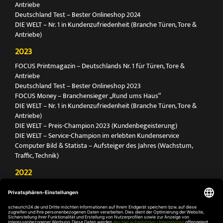
Antriebe
Deutschland Test – Bester Onlineshop 2024
DIE WELT – Nr. 1 in Kundenzufriedenheit (Branche Türen, Tore &
Antriebe)
2023
FOCUS Printmagazin – Deutschlands Nr. 1 für Türen, Tore &
Antriebe
Deutschland Test – Bester Onlineshop 2023
FOCUS Money – Branchensieger „Rund ums Haus“
DIE WELT – Nr. 1 in Kundenzufriedenheit (Branche Türen, Tore &
Antriebe)
DIE WELT – Preis-Champion 2023 (Kundenbegeisterung)
DIE WELT – Service-Champion im erlebten Kundenservice
Computer Bild & Statista – Aufsteiger des Jahres (Wachstum,
Traffic, Technik)
2022
FOCUS Printmagazin – Deutschlands Nr. 1 für Türen, Tore &
Antriebe
Deutschland Test – Bester Onlineshop 2022
FOCUS Money – Branchensieger „Rund ums Haus“