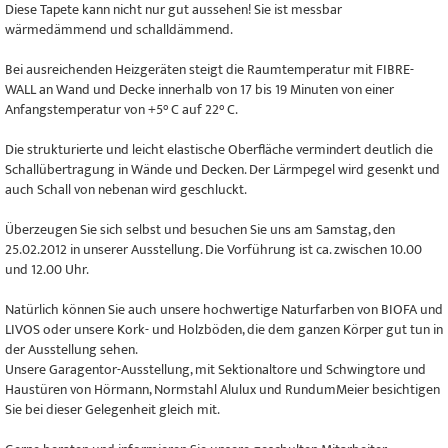
Diese Tapete kann nicht nur gut aussehen! Sie ist messbar
wärmedämmend und schalldämmend.
Bei ausreichenden Heizgeräten steigt die Raumtemperatur mit FIBRE-
WALL an Wand und Decke innerhalb von 17 bis 19 Minuten von einer
Anfangstemperatur von +5° C auf 22° C.
Die strukturierte und leicht elastische Oberfläche vermindert deutlich die
Schallübertragung in Wände und Decken. Der Lärmpegel wird gesenkt und
auch Schall von nebenan wird geschluckt.
Überzeugen Sie sich selbst und besuchen Sie uns am Samstag, den
25.02.2012 in unserer Ausstellung. Die Vorführung ist ca. zwischen 10.00
und 12.00 Uhr.
Natürlich können Sie auch unsere hochwertige Naturfarben von BIOFA und
LIVOS oder unsere Kork- und Holzböden, die dem ganzen Körper gut tun in
der Ausstellung sehen.
Unsere Garagentor-Ausstellung, mit Sektionaltore und Schwingtore und
Haustüren von Hörmann, Normstahl Alulux und RundumMeier besichtigen
Sie bei dieser Gelegenheit gleich mit.