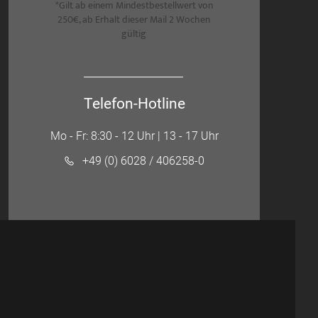
*Gilt ab einem Mindestbestellwert von
250€, ab Erhalt dieser Mail 2 Wochen
gültig
Telefon-Hotline
Mo - Fr: 8:30 - 12 Uhr | 13 - 17 Uhr
+49 (0) 6028 / 406258-0