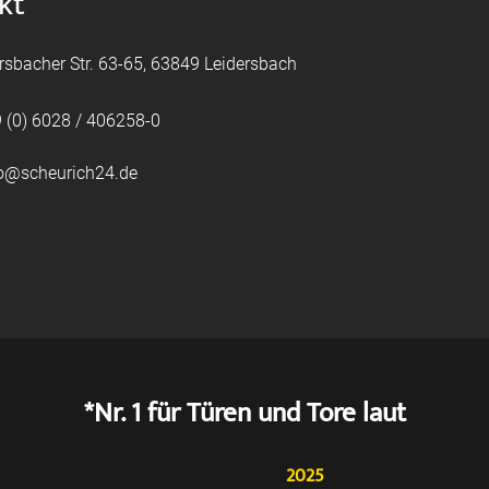
kt
rsbacher Str. 63-65, 63849 Leidersbach
 (0) 6028 / 406258-0
fo@scheurich24.de
*Nr. 1 für Türen und Tore laut
2025