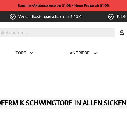
Sommer-Aktionspreise bis 31.08. • Neue Preise ab 01.09.
Versandkostenpauschale nur 5,90 €
Telef
TORE
ANTRIEBE
FERM K SCHWINGTORE IN ALLEN SICKEN