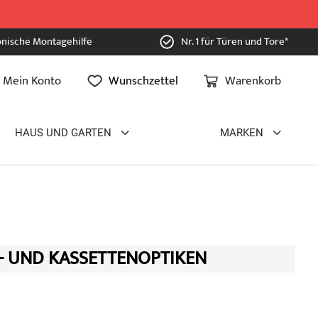
onische Montagehilfe
Nr. 1 für Türen und Tore*
Mein Konto
Wunschzettel
Warenkorb
HAUS UND GARTEN
MARKEN
- UND KASSETTENOPTIKEN