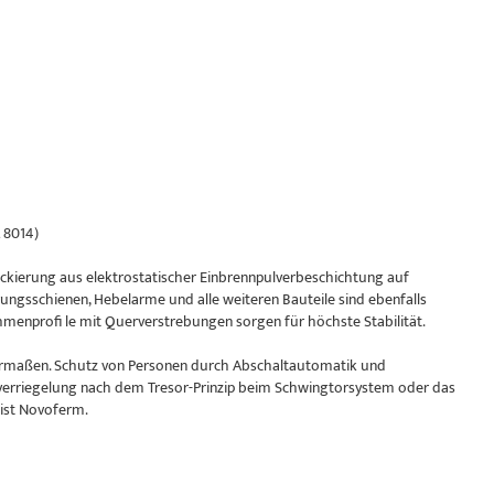
 8014)
kierung aus elektrostatischer Einbrennpulverbeschichtung auf
ungsschienen, Hebelarme und alle weiteren Bauteile sind ebenfalls
enprofi le mit Querverstrebungen sorgen für höchste Stabilität.
chermaßen. Schutz von Personen durch Abschaltautomatik und
verriegelung nach dem Tresor-Prinzip beim Schwingtorsystem oder das
 ist Novoferm.