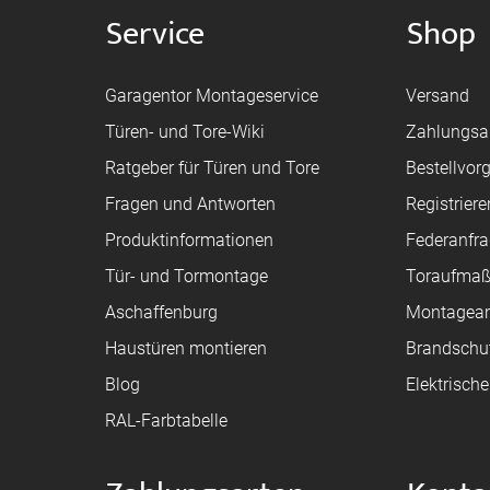
Service
Shop
Garagentor Montageservice
Versand
Türen- und Tore-Wiki
Zahlungsa
Ratgeber für Türen und Tore
Bestellvor
Fragen und Antworten
Registriere
Produktinformationen
Federanfr
Tür- und Tormontage
Toraufma
Aschaffenburg
Montagean
Haustüren montieren
Brandschu
Blog
Elektrisch
RAL-Farbtabelle