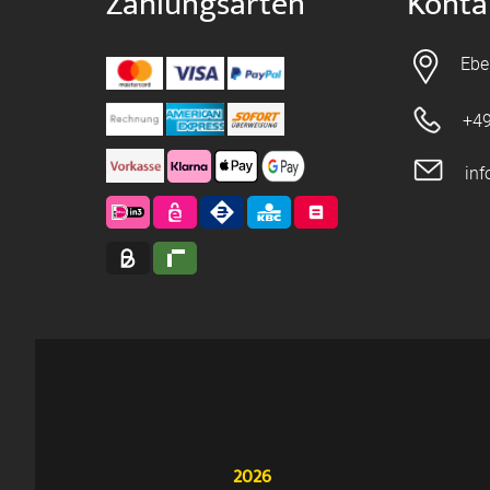
Zahlungsarten
Konta
Ebe
+49
in
2026