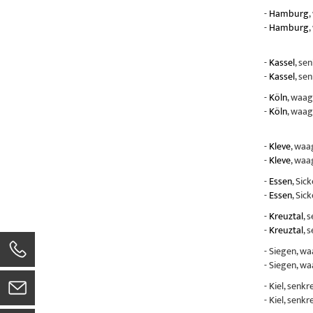
-
Hamburg
,
-
Hamburg
,
-
Kassel
, se
-
Kassel
, se
-
Köln
, waag
-
Köln
, waag
-
Kleve
, waa
-
Kleve
, waa
-
Essen
, Sic
-
Essen
, Sic
-
Kreuztal
, 
-
Kreuztal
, 
- Siegen, w
- Siegen, w
- Kiel, senk
- Kiel, senk