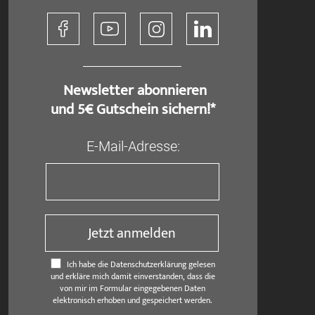
​ Newsletter abonnieren
und 5€ Gutschein sichern!*
E-Mail-Adresse:
Jetzt anmelden
Ich habe die Datenschutzerklärung gelesen
und erkläre mich damit einverstanden, dass die
von mir im Formular eingegebenen Daten
elektronisch erhoben und gespeichert werden.