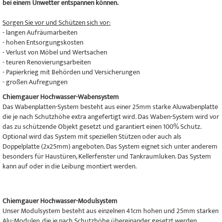
bei einem Unwetter entspannen können.
Sorgen Sie vor und Schützen sich vor:
- langen Aufräumarbeiten
- hohen Entsorgungskosten
- Verlust von Möbel und Wertsachen
- teuren Renovierungsarbeiten
- Papierkrieg mit Behörden und Versicherungen
- großen Aufregungen
Chiemgauer Hochwasser-Wabensystem
Das Wabenplatten-System besteht aus einer 25mm starke Aluwabenplatte
die je nach Schutzhöhe extra angefertigt wird. Das Waben-System wird vor
das zu schützende Objekt gesetzt und garantiert einen 100% Schutz.
Optional wird das System mit speziellen Stützen oder auch als
Doppelplatte (2x25mm) angeboten. Das System eignet sich unter anderem
besonders für Haustüren, Kellerfenster und Tankraumluken. Das System
kann auf oder in die Leibung montiert werden.
Chiemgauer Hochwasser-Modulsystem
Unser Modulsystem besteht aus einzelnen 41cm hohen und 25mm starken
Alu-Modulen, die je nach Schutzhöhe übereinander gesetzt werden