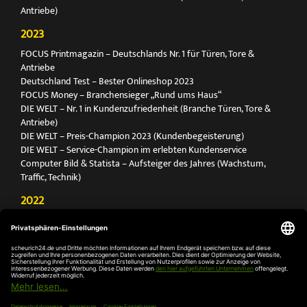
Antriebe)
2023
FOCUS Printmagazin – Deutschlands Nr. 1 für Türen, Tore &
Antriebe
Deutschland Test – Bester Onlineshop 2023
FOCUS Money – Branchensieger „Rund ums Haus“
DIE WELT – Nr. 1 in Kundenzufriedenheit (Branche Türen, Tore &
Antriebe)
DIE WELT – Preis-Champion 2023 (Kundenbegeisterung)
DIE WELT – Service-Champion im erlebten Kundenservice
Computer Bild & Statista – Aufsteiger des Jahres (Wachstum,
Traffic, Technik)
2022
FOCUS Printmagazin – Deutschlands Nr. 1 für Türen, Tore &
Antriebe
Deutschland Test – Bester Onlineshop 2022
FOCUS Money – Branchensieger „Rund ums Haus“
DIE WELT – Service-Champion im erlebten Kundenservice
DIE WELT – Branchengewinner Gold-Rang (Türen, Tore & Antriebe)