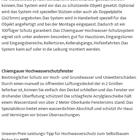
können. Das System wird vor das zu schützende Objekt gesetzt. Optional
wird das System mit speziellen Stützen oder auch als Doppelplatte
(2x25mm) angeboten. Das System wird in Handarbeit speziell für das
Objekt angefertigt und bei der Montage eingepasst. Dadurch ist ein
100%iger Schutz garantiert. Das Chiemgauer Hochwasser-Schutzsystem
eignet sich unter anderem besonders gut für Haustüren, Eingangstüren
und Eingangsbereiche, Kellertüren, Kellerabgänge, Hofeinfahrten. Das
System kann auf oder in die Leibung montiert werden.
Chiemgauer Hochwasserschutzfenster
Bestmöglicher Schutz vor Hoch- und Grundwasser und Unwetterschäden.
Durch einen manuell zu öffnenden Lüftungsdeckel der in 2 Größen
lieferbar ist, können Sie einfach den Deckel schließen und das Fenster vor
drohender Überflutung schützen! Die schlagfeste Acrylglasscheibe hält
einem Wasserstand von über 2 Meter Oberkante Fenstersims stand. Das
Spezialsilicon bietet einen wasserdichten Abschluß und schützt Ihr Haus
und Vermögen vor bösen Überraschungen.
Unseren Preis-Leistungs-Tipp für Hochwasserschutz zum Selbstbauen
finden Sie
HIER