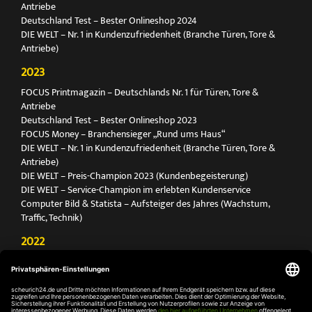
Antriebe
Deutschland Test – Bester Onlineshop 2024
DIE WELT – Nr. 1 in Kundenzufriedenheit (Branche Türen, Tore &
Antriebe)
2023
FOCUS Printmagazin – Deutschlands Nr. 1 für Türen, Tore &
Antriebe
Deutschland Test – Bester Onlineshop 2023
FOCUS Money – Branchensieger „Rund ums Haus“
DIE WELT – Nr. 1 in Kundenzufriedenheit (Branche Türen, Tore &
Antriebe)
DIE WELT – Preis-Champion 2023 (Kundenbegeisterung)
DIE WELT – Service-Champion im erlebten Kundenservice
Computer Bild & Statista – Aufsteiger des Jahres (Wachstum,
Traffic, Technik)
2022
FOCUS Printmagazin – Deutschlands Nr. 1 für Türen, Tore &
Antriebe
Deutschland Test – Bester Onlineshop 2022
FOCUS Money – Branchensieger „Rund ums Haus“