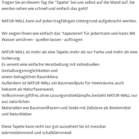
Tragen Sie an diesem Tag die "Tapete" bei uns selbst auf die Wand auf. Sie
werden sehen wie schnell und einfach das geht!
NATUR-WALL kann auf jeden tragfähigen Untergrund aufgebracht werden.
Wir zeigen Ihnen wie einfach das "tapezieren" für jedermann sein kann. Mit
Wasser anrühren - quellen lassen - auftragen
NATUR-WALL ist mehr als eine Tapete, mehr als nur Farbe und mehr als eine
Isolierung.
Es vereint eine einfache Verarbeitung mit individuellen
Gestaltungsmöglichkeiten und
einem behaglichen Raumklima.
Außerdem ist NATUR-WALL ein Baumwollputz für Innenräume, auch
bekannt als Naturfaserwand.
Vollkommen giftfrei, ohne Lösungsmitteldämpfe, besteht NATUR-WALL nur
aus natürlichen
Materialien wie Baumwollfasern und Seide mit Zellulose als Bindemittel
und Naturkleber.
Diese Tapete kann nicht nur gut aussehen! Sie ist messbar
wärmedämmend und schalldämmend.