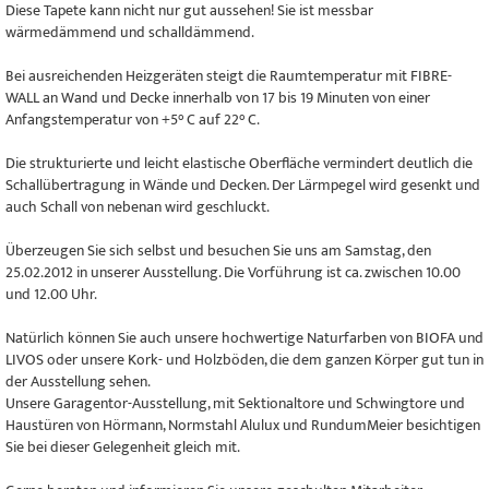
Diese Tapete kann nicht nur gut aussehen! Sie ist messbar
wärmedämmend und schalldämmend.
Bei ausreichenden Heizgeräten steigt die Raumtemperatur mit FIBRE-
WALL an Wand und Decke innerhalb von 17 bis 19 Minuten von einer
Anfangstemperatur von +5° C auf 22° C.
Die strukturierte und leicht elastische Oberfläche vermindert deutlich die
Schallübertragung in Wände und Decken. Der Lärmpegel wird gesenkt und
auch Schall von nebenan wird geschluckt.
Überzeugen Sie sich selbst und besuchen Sie uns am Samstag, den
25.02.2012 in unserer Ausstellung. Die Vorführung ist ca. zwischen 10.00
und 12.00 Uhr.
Natürlich können Sie auch unsere hochwertige Naturfarben von BIOFA und
LIVOS oder unsere Kork- und Holzböden, die dem ganzen Körper gut tun in
der Ausstellung sehen.
Unsere Garagentor-Ausstellung, mit Sektionaltore und Schwingtore und
Haustüren von Hörmann, Normstahl Alulux und RundumMeier besichtigen
Sie bei dieser Gelegenheit gleich mit.