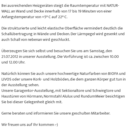
Bei ausreichenden Heizgeräten steigt die Raumtemperatur mit NATUR-
WALL an Wand und Decke innerhalb von 17 bis 19 Minuten von einer
Anfangstemperatur von +5° C auf 22° C.
Die strukturierte und leicht elastische Oberfläche vermindert deutlich die
Schallübertragung in Wände und Decken. Der Lärmpegel wird gesenkt und
auch Schall von nebenan wird geschluckt.
Überzeugen Sie sich selbst und besuchen Sie uns am Samstag, den
21.07.2012 in unserer Ausstellung. Die Vorführung ist ca. zwischen 10.00
und 12.00 Uhr.
Natürlich können Sie auch unsere hochwertige Naturfarben von BIOFA und
LIVOS oder unsere Kork- und Holzböden, die dem ganzen Körper gut tun in
der Ausstellung sehen.
Unsere Garagentor-Ausstellung, mit Sektionaltore und Schwingtore und
Haustüren von Hörmann, Normstahl Alulux und RundumMeier besichtigen
Sie bei dieser Gelegenheit gleich mit.
Gerne beraten und informieren Sie unsere geschulten Mitarbeiter.
Wir freuen uns auf Ihr kommen :-)