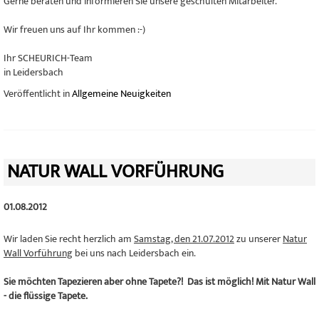
Gerne beraten und informieren Sie unsere geschulten Mitarbeiter.
Wir freuen uns auf Ihr kommen :-)
Ihr SCHEURICH-Team
in Leidersbach
Veröffentlicht in
Allgemeine Neuigkeiten
NATUR WALL VORFÜHRUNG
01.08.2012
Wir laden Sie recht herzlich am
Samstag, den 21.07.2012
zu unserer
Natur
Wall Vorführung
bei uns nach Leidersbach ein.
Sie möchten Tapezieren aber ohne Tapete?! Das ist möglich! Mit Natur Wall
- die flüssige Tapete.