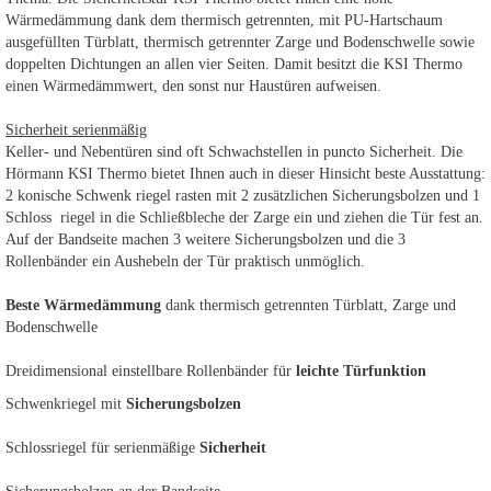
Wärmedämmung dank dem thermisch getrennten, mit PU-Hartschaum
ausgefüllten Türblatt, thermisch getrennter Zarge und Bodenschwelle sowie
doppelten Dichtungen an allen vier Seiten. Damit besitzt die KSI Thermo
einen Wärmedämmwert, den sonst nur Haustüren aufweisen.
Sicherheit serienmäßig
Keller- und Nebentüren sind oft Schwachstellen in puncto Sicherheit. Die
Hörmann KSI Thermo bietet Ihnen auch in dieser Hinsicht beste Ausstattung:
2 konische Schwenk riegel rasten mit 2 zusätzlichen Sicherungsbolzen und 1
Schloss riegel in die Schließbleche der Zarge ein und ziehen die Tür fest an.
Auf der Bandseite machen 3 weitere Sicherungsbolzen und die 3
Rollenbänder ein Aushebeln der Tür praktisch unmöglich.
Beste Wärmedämmung
dank thermisch getrennten Türblatt, Zarge und
Bodenschwelle
Dreidimensional einstellbare Rollenbänder für
leichte Türfunktion
Schwenkriegel mit
Sicherungsbolzen
Schlossriegel für serienmäßige
Sicherheit