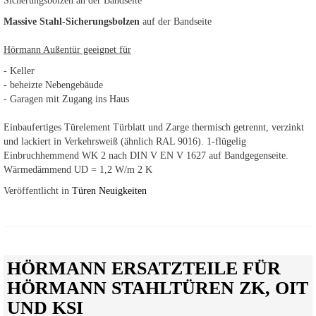
Sicherungsbolzen an der Bandseite
Massive Stahl-Sicherungsbolzen
auf der Bandseite
Hörmann Außentür geeignet für
- Keller
- beheizte Nebengebäude
- Garagen mit Zugang ins Haus
Einbaufertiges Türelement Türblatt und Zarge thermisch getrennt, verzinkt
und lackiert in Verkehrsweiß (ähnlich RAL 9016). 1-flügelig
Einbruchhemmend WK 2 nach DIN V EN V 1627 auf Bandgegenseite.
Wärmedämmend UD = 1,2 W/m 2 K
Veröffentlicht in
Türen Neuigkeiten
HÖRMANN ERSATZTEILE FÜR
HÖRMANN STAHLTÜREN ZK, OIT
UND KSI