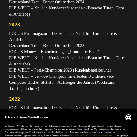
Deutschland Test – Bester Onlineshop 2024
DIE WELT – Nr. 1 in Kundenzufriedenheit (Branche Türen, Tore
& Antriebe)
2023
FOCUS Printmagazin – Deutschlands Nr. 1 für Türen, Tore &
Antriebe
Deutschland Test – Bester Onlineshop 2023
FOCUS Money – Branchensieger „Rund ums Haus“
DIE WELT – Nr. 1 in Kundenzufriedenheit (Branche Türen, Tore
& Antriebe)
DIE WELT – Preis-Champion 2023 (Kundenbegeisterung)
DIE WELT – Service-Champion im erlebten Kundenservice
Computer Bild & Statista – Aufsteiger des Jahres (Wachstum,
Traffic, Technik)
2022
FOCUS Printmagazin – Deutschlands Nr. 1 für Türen, Tore &
Antriebe
Deutschland Test – Bester Onlineshop 2022
FOCUS Money – Branchensieger „Rund ums Haus“
DIE WELT – Service-Champion im erlebten Kundenservice