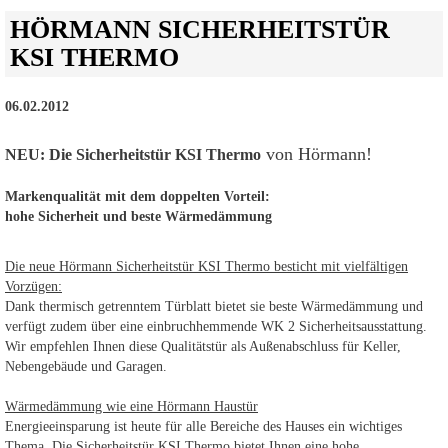
HÖRMANN SICHERHEITSTÜR
KSI THERMO
06.02.2012
von Hörmann!
NEU: Die Sicherheitstür KSI Thermo
Markenqualität mit dem doppelten Vorteil:
hohe Sicherheit und beste Wärmedämmung
Die neue Hörmann Sicherheitstür KSI Thermo besticht mit vielfältigen
Vorzügen:
Dank thermisch getrenntem Türblatt bietet sie beste Wärmedämmung und
verfügt zudem über eine einbruchhemmende WK 2 Sicherheitsausstattung.
Wir empfehlen Ihnen diese Qualitätstür als Außenabschluss für Keller,
Nebengebäude und Garagen.
Wärmedämmung wie eine Hörmann Haustür
Energieeinsparung ist heute für alle Bereiche des Hauses ein wichtiges
Thema. Die Sicherheitstür KSI Thermo bietet Ihnen eine hohe