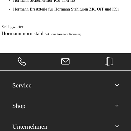
Hörmann Sicherheitstür KSI Thermo
Hörmann Ersatzteile für Hörmann Stahltüren ZK, OiT und KSi
Schlagwörter
Hörmann
normstahl
Sektionaltore
tore
Teckentrup
Service
Shop
Unternehmen