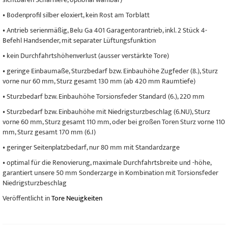
• Bodenprofil silber eloxiert, kein Rost am Torblatt
• Antrieb serienmäßig, Belu Ga 401 Garagentorantrieb, inkl. 2 Stück 4-
Befehl Handsender, mit separater Lüftungsfunktion
• kein Durchfahrtshöhenverlust (ausser verstärkte Tore)
• geringe Einbaumaße, Sturzbedarf bzw. Einbauhöhe Zugfeder (8.), Sturz
vorne nur 60 mm, Sturz gesamt 130 mm (ab 420 mm Raumtiefe)
• Sturzbedarf bzw. Einbauhöhe Torsionsfeder Standard (6.), 220 mm
• Sturzbedarf bzw. Einbauhöhe mit Niedrigsturzbeschlag (6.NU), Sturz
vorne 60 mm, Sturz gesamt 110 mm, oder bei großen Toren Sturz vorne 110
mm, Sturz gesamt 170 mm (6.I)
• geringer Seitenplatzbedarf, nur 80 mm mit Standardzarge
• optimal für die Renovierung, maximale Durchfahrtsbreite und -höhe,
garantiert unsere 50 mm Sonderzarge in Kombination mit Torsionsfeder
Niedrigsturzbeschlag
Veröffentlicht in
Tore Neuigkeiten