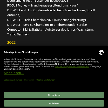
Deutschland Test – Bester Onlineshop 2023
FOCUS Money – Branchensieger „Rund ums Haus“
DIE WELT – Nr. 1 in Kundenzufriedenheit (Branche Türen, Tore &
Antriebe)
DIE WELT – Preis-Champion 2023 (Kundenbegeisterung)
DIE WELT – Service-Champion im erlebten Kundenservice
Computer Bild & Statista – Aufsteiger des Jahres (Wachstum,
Traffic, Technik)
2022
FOCUS Printmagazin – Deutschlands Nr. 1 für Türen, Tore &
Antriebe
Deutschland Test – Bester Onlineshop 2022
FOCUS Money – Branchensieger „Rund ums Haus“
DIE WELT – Service-Champion im erlebten Kundenservice
DIE WELT – Branchengewinner Gold-Rang (Türen, Tore & Antriebe)
AGB
Impressum
Widerruf
Datenschutz
Cookie-
Einstellungen