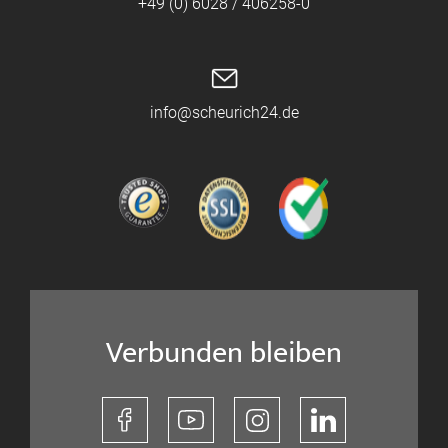
+49 (0) 6028 / 406258-0
info@scheurich24.de
Verbunden bleiben