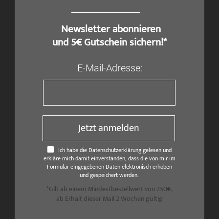
​ Newsletter abonnieren
und 5€ Gutschein sichern!*
E-Mail-Adresse:
Jetzt anmelden
Ich habe die Datenschutzerklärung gelesen und
erkläre mich damit einverstanden, dass die von mir im
Formular eingegebenen Daten elektronisch erhoben
und gespeichert werden.
*Gilt ab einem Mindestbestellwert von 250€,
ab Erhalt dieser Mail 2 Wochen gültig