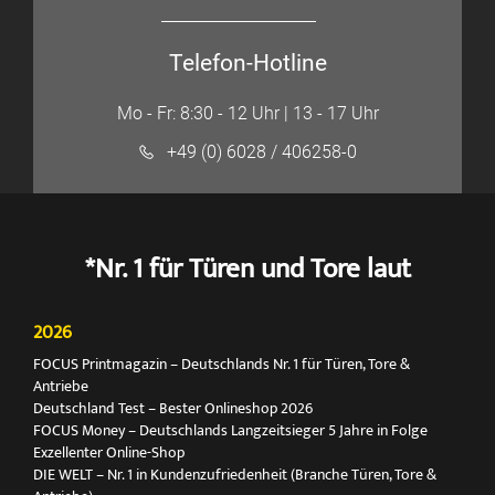
Telefon-Hotline
Mo - Fr: 8:30 - 12 Uhr | 13 - 17 Uhr
+49 (0) 6028 / 406258-0
*Nr. 1 für Türen und Tore laut
2026
FOCUS Printmagazin – Deutschlands Nr. 1 für Türen, Tore &
Antriebe
Deutschland Test – Bester Onlineshop 2026
FOCUS Money – Deutschlands Langzeitsieger 5 Jahre in Folge
Exzellenter Online-Shop
DIE WELT – Nr. 1 in Kundenzufriedenheit (Branche Türen, Tore &