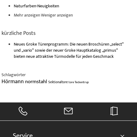
Naturfarben-Neuigkeiten
Mehr anzeigen
Weniger anzeigen
kürzliche Posts
Neues Groke Türenprogramm: Die neuen Broschüren „select“
und „vario“ sowie der neuer Groke Hauptkatalog „primus“
bieten neue attraktive Türmodelle für jeden Geschmack
Schlagwörter
Hörmann
normstahl
Sektionaltore
tore
Teckentrup
Service