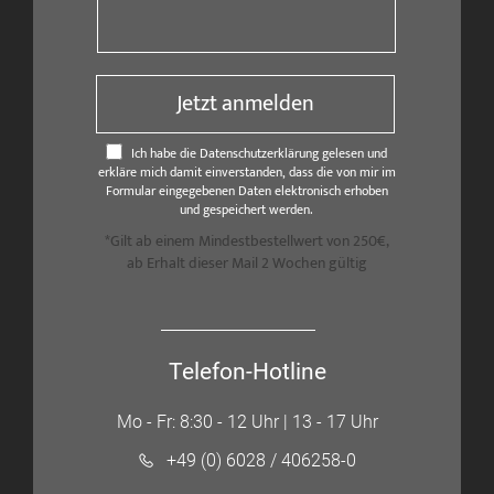
Jetzt anmelden
Ich habe die Datenschutzerklärung gelesen und
erkläre mich damit einverstanden, dass die von mir im
Formular eingegebenen Daten elektronisch erhoben
und gespeichert werden.
*Gilt ab einem Mindestbestellwert von 250€,
ab Erhalt dieser Mail 2 Wochen gültig
Telefon-Hotline
Mo - Fr: 8:30 - 12 Uhr | 13 - 17 Uhr
+49 (0) 6028 / 406258-0