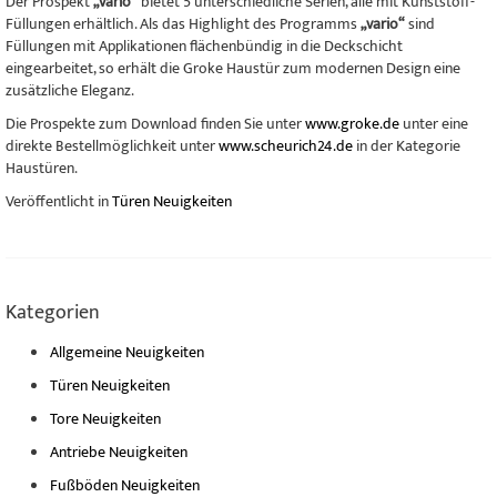
Der Prospekt
„vario“
bietet 5 unterschiedliche Serien, alle mit Kunststoff-
Füllungen erhältlich. Als das Highlight des Programms
„vario“
sind
Füllungen mit Applikationen flächenbündig in die Deckschicht
eingearbeitet, so erhält die Groke Haustür zum modernen Design eine
zusätzliche Eleganz.
Die Prospekte zum Download finden Sie unter
www.groke.de
unter eine
direkte Bestellmöglichkeit unter
www.scheurich24.de
in der Kategorie
Haustüren.
Veröffentlicht in
Türen Neuigkeiten
Kategorien
Allgemeine Neuigkeiten
Türen Neuigkeiten
Tore Neuigkeiten
Antriebe Neuigkeiten
Fußböden Neuigkeiten