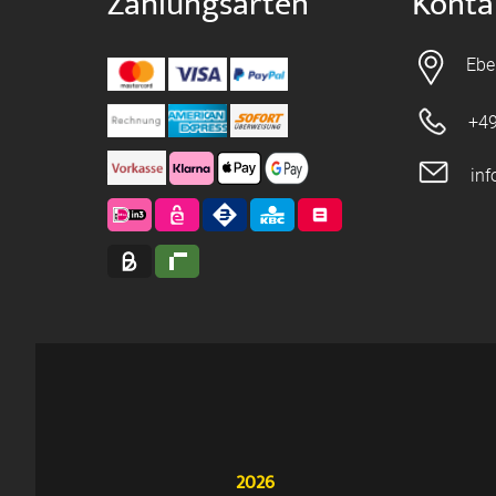
Zahlungsarten
Konta
Ebe
+49
in
2026