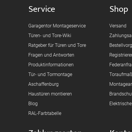
Service
Shop
Garagentor Montageservice
Versand
Türen- und Tore-Wiki
Zahlungsa
Ratgeber für Türen und Tore
Bestellvor
Fragen und Antworten
Registriere
Produktinformationen
Federanfr
Tür- und Tormontage
Toraufma
Aschaffenburg
Montagean
Haustüren montieren
Brandschu
Blog
Elektrisch
RAL-Farbtabelle