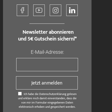
​ Newsletter abonnieren
und 5€ Gutschein sichern!*
E-Mail-Adresse:
Jetzt anmelden
Ich habe die Datenschutzerklärung gelesen
und erkläre mich damit einverstanden, dass die
von mir im Formular eingegebenen Daten
elektronisch erhoben und gespeichert werden.