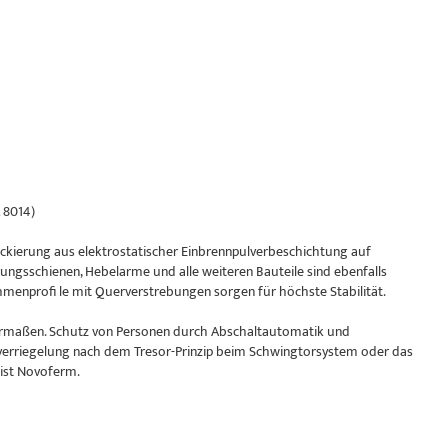
 8014)
kierung aus elektrostatischer Einbrennpulverbeschichtung auf
ungsschienen, Hebelarme und alle weiteren Bauteile sind ebenfalls
enprofi le mit Querverstrebungen sorgen für höchste Stabilität.
chermaßen. Schutz von Personen durch Abschaltautomatik und
verriegelung nach dem Tresor-Prinzip beim Schwingtorsystem oder das
 ist Novoferm.