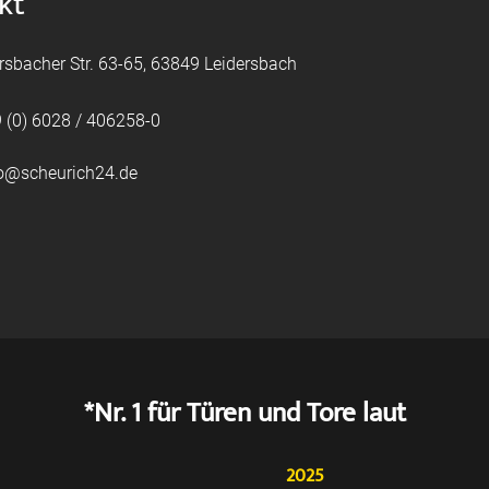
kt
rsbacher Str. 63-65, 63849 Leidersbach
 (0) 6028 / 406258-0
fo@scheurich24.de
*Nr. 1 für Türen und Tore laut
2025