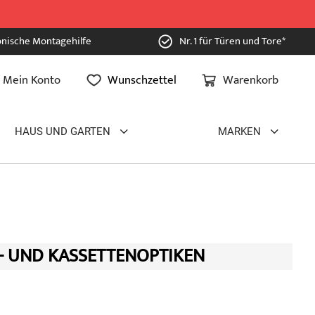
onische Montagehilfe
Nr. 1 für Türen und Tore*
Mein Konto
Wunschzettel
Warenkorb
HAUS UND GARTEN
MARKEN
- UND KASSETTENOPTIKEN