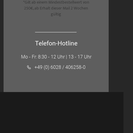
*Gilt ab einem Mindestbestellwert von
250€, ab Erhalt dieser Mail 2 Wochen
gültig
Telefon-Hotline
Mo - Fr: 8:30 - 12 Uhr | 13 - 17 Uhr
+49 (0) 6028 / 406258-0