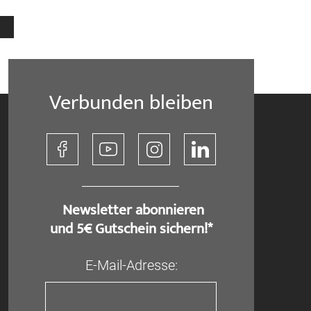
eite
Seite
Weiter
Verbunden bleiben
​ Newsletter abonnieren
und 5€ Gutschein sichern!*
E-Mail-Adresse: