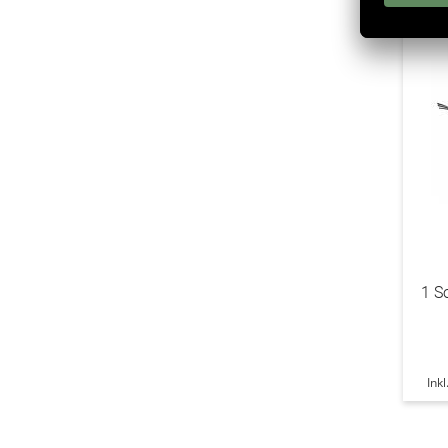
1 S
Ink