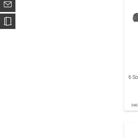
6 S
Ink