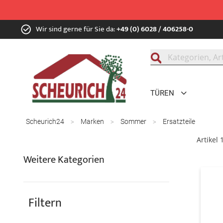
Zum
Wir sind gerne für Sie da:
+49 (0) 6028 / 406258-0
Inhalt
springen
Suche
TÜREN
Scheurich24
Marken
Sommer
Ersatzteile
Artikel
Weitere Kategorien
Filtern