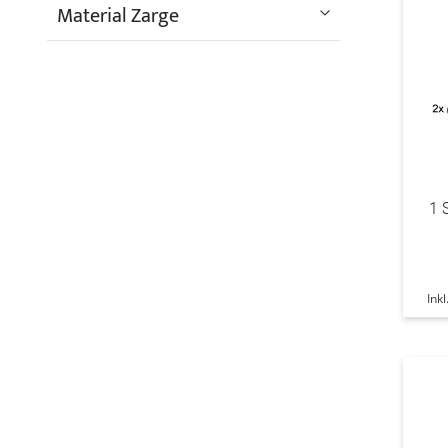
Material Zarge
1 
Ink