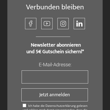
Verbunden bleiben
​ Newsletter abonnieren
und 5€ Gutschein sichern!*
E-Mail-Adresse:
Jetzt anmelden
Ich habe die Datenschutzerklärung gelesen
und erkläre mich damit einverstanden, dass die