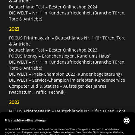
& Antriebe
Deutschland Test – Bester Onlineshop 2024
DIE WELT – Nr. 1 in Kundenzufriedenheit (Branche Türen,
Tore & Antriebe)
2023
FOCUS Printmagazin – Deutschlands Nr. 1 für Türen, Tore
& Antriebe
Deutschland Test – Bester Onlineshop 2023
FOCUS Money – Branchensieger „Rund ums Haus“
DIE WELT – Nr. 1 in Kundenzufriedenheit (Branche Türen,
Tore & Antriebe)
DIE WELT – Preis-Champion 2023 (Kundenbegeisterung)
DIE WELT – Service-Champion im erlebten Kundenservice
Computer Bild & Statista – Aufsteiger des Jahres
(Wachstum, Traffic, Technik)
2022
FOCUS Printmagazin – Deutschlands Nr. 1 für Türen, Tore
& Antriebe
Deutschland Test – Bester Onlineshop 2022
FOCUS Money – Branchensieger „Rund ums Haus“