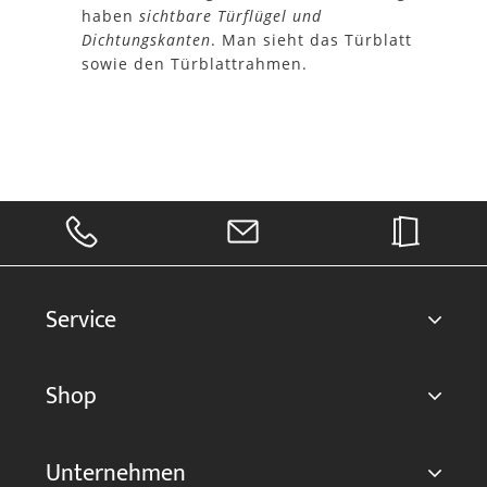
haben
sichtbare Türflügel und
Dichtungskanten
. Man sieht das Türblatt
sowie den Türblattrahmen.
Service
Shop
Unternehmen