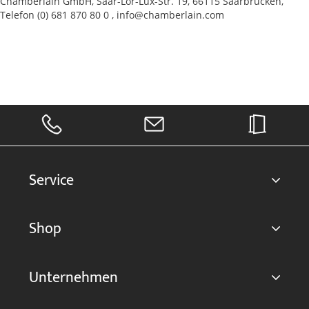
Chamberlain GmbH, Saar-Lor-Lux-Str. 19, 66115 Saarbrücken,
Telefon (0) 681 870 80 0 , info@chamberlain.com
Service
Shop
Unternehmen