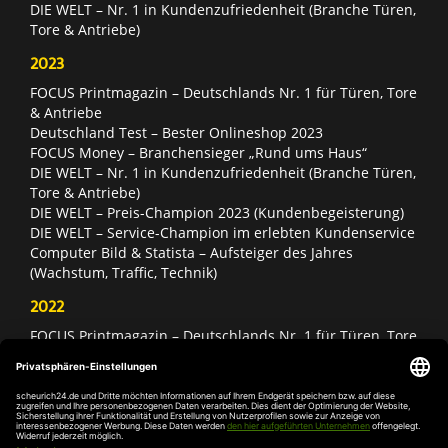
DIE WELT – Nr. 1 in Kundenzufriedenheit (Branche Türen,
Tore & Antriebe)
2023
FOCUS Printmagazin – Deutschlands Nr. 1 für Türen, Tore
& Antriebe
Deutschland Test – Bester Onlineshop 2023
FOCUS Money – Branchensieger „Rund ums Haus“
DIE WELT – Nr. 1 in Kundenzufriedenheit (Branche Türen,
Tore & Antriebe)
DIE WELT – Preis-Champion 2023 (Kundenbegeisterung)
DIE WELT – Service-Champion im erlebten Kundenservice
Computer Bild & Statista – Aufsteiger des Jahres
(Wachstum, Traffic, Technik)
2022
FOCUS Printmagazin – Deutschlands Nr. 1 für Türen, Tore
& Antriebe
Deutschland Test – Bester Onlineshop 2022
FOCUS Money – Branchensieger „Rund ums Haus“
DIE WELT – Service-Champion im erlebten Kundenservice
DIE WELT – Branchengewinner Gold-Rang (Türen, Tore &