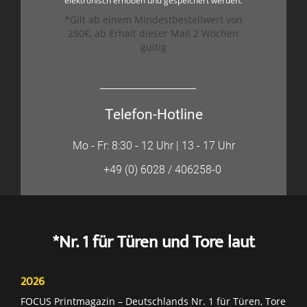
elektronisch erhoben und gespeichert werden.
*Gilt ab einem Mindestbestellwert von
250€, ab Erhalt dieser Mail 2 Wochen
gültig
Telefon-Hotline
Mo - Fr: 8:30 - 12 Uhr | 13 - 17 Uhr
+49 (0) 6028 / 406258-0
*Nr. 1 für Türen und Tore laut
2026
FOCUS Printmagazin – Deutschlands Nr. 1 für Türen, Tore