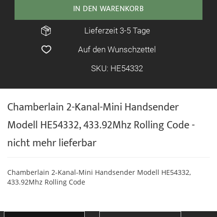
IN DEN WARENKORB
Lieferzeit 3-5 Tage
Auf den Wunschzettel
SKU: HE54332
Chamberlain 2-Kanal-Mini Handsender
Modell HE54332, 433.92Mhz Rolling Code -
nicht mehr lieferbar
Chamberlain 2-Kanal-Mini Handsender Modell HE54332,
433.92Mhz Rolling Code