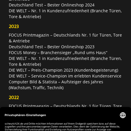
Deutschland Test – Bester Onlineshop 2024
DIE WELT – Nr. 1 in Kundenzufriedenheit (Branche Türen,
Tore & Antriebe)
2023
FOCUS Printmagazin – Deutschlands Nr. 1 für Türen, Tore
& Antriebe
Deutschland Test – Bester Onlineshop 2023
FOCUS Money – Branchensieger „Rund ums Haus“
DIE WELT – Nr. 1 in Kundenzufriedenheit (Branche Türen,
Tore & Antriebe)
DIE WELT – Preis-Champion 2023 (Kundenbegeisterung)
DIE WELT – Service-Champion im erlebten Kundenservice
Computer Bild & Statista – Aufsteiger des Jahres
(Wachstum, Traffic, Technik)
2022
FOCUS Printmagazin – Deutschlands Nr. 1 für Türen, Tore
& Antriebe
Deutschland Test – Bester Onlineshop 2022
FOCUS Money – Branchensieger „Rund ums Haus“
DIE WELT – Service-Champion im erlebten Kundenservice