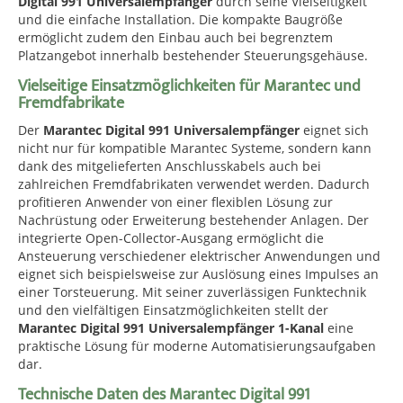
Digital 991 Universalempfänger
durch seine Vielseitigkeit
und die einfache Installation. Die kompakte Baugröße
ermöglicht zudem den Einbau auch bei begrenztem
Platzangebot innerhalb bestehender Steuerungsgehäuse.
Vielseitige Einsatzmöglichkeiten für Marantec und
Fremdfabrikate
Der
Marantec Digital 991 Universalempfänger
eignet sich
nicht nur für kompatible Marantec Systeme, sondern kann
dank des mitgelieferten Anschlusskabels auch bei
zahlreichen Fremdfabrikaten verwendet werden. Dadurch
profitieren Anwender von einer flexiblen Lösung zur
Nachrüstung oder Erweiterung bestehender Anlagen. Der
integrierte Open-Collector-Ausgang ermöglicht die
Ansteuerung verschiedener elektrischer Anwendungen und
eignet sich beispielsweise zur Auslösung eines Impulses an
einer Torsteuerung. Mit seiner zuverlässigen Funktechnik
und den vielfältigen Einsatzmöglichkeiten stellt der
Marantec Digital 991 Universalempfänger 1-Kanal
eine
praktische Lösung für moderne Automatisierungsaufgaben
dar.
Technische Daten des Marantec Digital 991