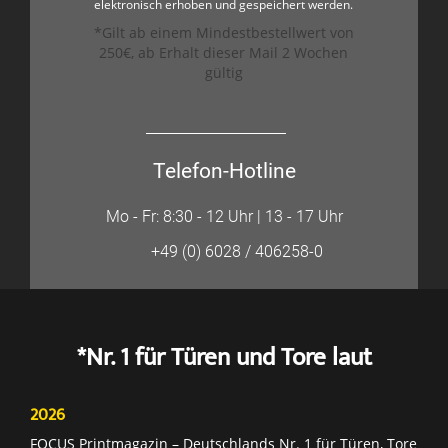
elektronisch erhoben und gespeichert werden.
*Gilt ab einem Mindestbestellwert von
250€, ab Erhalt dieser Mail 2 Wochen
gültig
Telefon-Hotline
Mo - Fr: 8:30 - 12 Uhr | 13 - 17 Uhr
+49 (0) 6028 / 406258-0
*Nr. 1 für Türen und Tore laut
2026
FOCUS Printmagazin – Deutschlands Nr. 1 für Türen, Tore