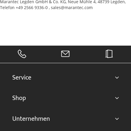
Marantec Legden GmbH & Co. KG, Neue Mühle 4, 48739 Legden,
Telefon +49 2566 9336-0 , sales@marantec.com
Service
Shop
Unternehmen