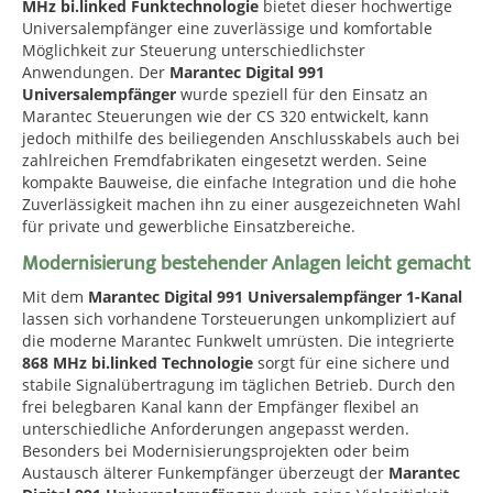
MHz bi.linked Funktechnologie
bietet dieser hochwertige
Universalempfänger eine zuverlässige und komfortable
Möglichkeit zur Steuerung unterschiedlichster
Anwendungen. Der
Marantec Digital 991
Universalempfänger
wurde speziell für den Einsatz an
Marantec Steuerungen wie der CS 320 entwickelt, kann
jedoch mithilfe des beiliegenden Anschlusskabels auch bei
zahlreichen Fremdfabrikaten eingesetzt werden. Seine
kompakte Bauweise, die einfache Integration und die hohe
Zuverlässigkeit machen ihn zu einer ausgezeichneten Wahl
für private und gewerbliche Einsatzbereiche.
Modernisierung bestehender Anlagen leicht gemacht
Mit dem
Marantec Digital 991 Universalempfänger 1-Kanal
lassen sich vorhandene Torsteuerungen unkompliziert auf
die moderne Marantec Funkwelt umrüsten. Die integrierte
868 MHz bi.linked Technologie
sorgt für eine sichere und
stabile Signalübertragung im täglichen Betrieb. Durch den
frei belegbaren Kanal kann der Empfänger flexibel an
unterschiedliche Anforderungen angepasst werden.
Besonders bei Modernisierungsprojekten oder beim
Austausch älterer Funkempfänger überzeugt der
Marantec