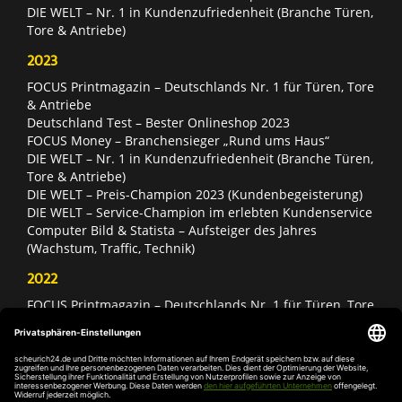
DIE WELT – Nr. 1 in Kundenzufriedenheit (Branche Türen,
Tore & Antriebe)
2023
FOCUS Printmagazin – Deutschlands Nr. 1 für Türen, Tore
& Antriebe
Deutschland Test – Bester Onlineshop 2023
FOCUS Money – Branchensieger „Rund ums Haus“
DIE WELT – Nr. 1 in Kundenzufriedenheit (Branche Türen,
Tore & Antriebe)
DIE WELT – Preis-Champion 2023 (Kundenbegeisterung)
DIE WELT – Service-Champion im erlebten Kundenservice
Computer Bild & Statista – Aufsteiger des Jahres
(Wachstum, Traffic, Technik)
2022
FOCUS Printmagazin – Deutschlands Nr. 1 für Türen, Tore
& Antriebe
Deutschland Test – Bester Onlineshop 2022
FOCUS Money – Branchensieger „Rund ums Haus“
DIE WELT – Service-Champion im erlebten Kundenservice
DIE WELT – Branchengewinner Gold-Rang (Türen, Tore &