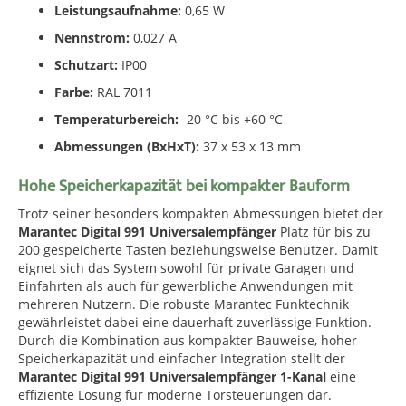
Leistungsaufnahme:
0,65 W
Nennstrom:
0,027 A
Schutzart:
IP00
Farbe:
RAL 7011
Temperaturbereich:
-20 °C bis +60 °C
Abmessungen (BxHxT):
37 x 53 x 13 mm
Hohe Speicherkapazität bei kompakter Bauform
Trotz seiner besonders kompakten Abmessungen bietet der
Marantec Digital 991 Universalempfänger
Platz für bis zu
200 gespeicherte Tasten beziehungsweise Benutzer. Damit
eignet sich das System sowohl für private Garagen und
Einfahrten als auch für gewerbliche Anwendungen mit
mehreren Nutzern. Die robuste Marantec Funktechnik
gewährleistet dabei eine dauerhaft zuverlässige Funktion.
Durch die Kombination aus kompakter Bauweise, hoher
Speicherkapazität und einfacher Integration stellt der
Marantec Digital 991 Universalempfänger 1-Kanal
eine
effiziente Lösung für moderne Torsteuerungen dar.