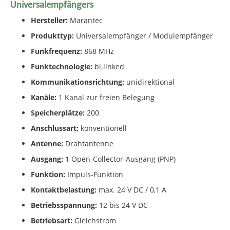
Universalempfängers
Hersteller:
Marantec
Produkttyp:
Universalempfänger / Modulempfänger
Funkfrequenz:
868 MHz
Funktechnologie:
bi.linked
Kommunikationsrichtung:
unidirektional
Kanäle:
1 Kanal zur freien Belegung
Speicherplätze:
200
Anschlussart:
konventionell
Antenne:
Drahtantenne
Ausgang:
1 Open-Collector-Ausgang (PNP)
Funktion:
Impuls-Funktion
Kontaktbelastung:
max. 24 V DC / 0,1 A
Betriebsspannung:
12 bis 24 V DC
Betriebsart:
Gleichstrom