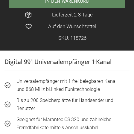
IN DEN WARENKORB
Lieferzeit 2-3 Tage
Auf den Wunschzettel
SKU: 118726
Digital 991 Universalempfänger 1-Kanal
Universalempfänger mit 1 frei belegbaren Kanal
und 868 MHz bi.linked Funktechnologie
Bis zu 200 Speicherplätze für Handsender und
Benutzer
Geeignet für Marantec CS 320 und zahlreiche
Fremdfabrikate mittels Anschlusskabel