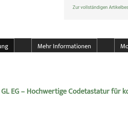
Zur vollständigen Artikelb
ung
Mehr Informationen
Mo
 GL EG – Hochwertige Codetastatur für ko