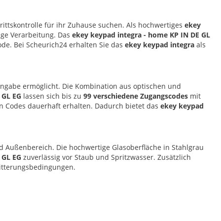
trittskontrolle für ihr Zuhause suchen. Als hochwertiges
ekey
bige Verarbeitung. Das
ekey keypad integra - home KP IN DE GL
de. Bei Scheurich24 erhalten Sie das
ekey keypad integra
als
ingabe ermöglicht. Die Kombination aus optischen und
 GL EG
lassen sich bis zu
99 verschiedene Zugangscodes
mit
en Codes dauerhaft erhalten. Dadurch bietet das
ekey keypad
d Außenbereich. Die hochwertige Glasoberfläche in Stahlgrau
 GL EG
zuverlässig vor Staub und Spritzwasser. Zusätzlich
Witterungsbedingungen.