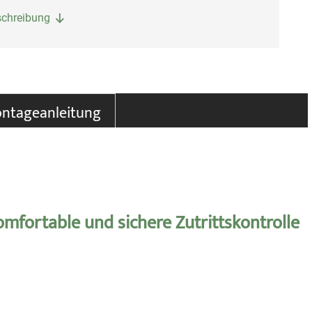
eschreibung
ntageanleitung
mfortable und sichere Zutrittskontrolle