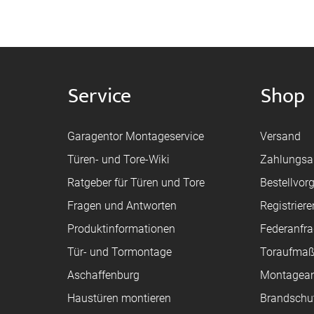
Service
Shop
Garagentor Montageservice
Versand
Türen- und Tore-Wiki
Zahlungsa
Ratgeber für Türen und Tore
Bestellvor
Fragen und Antworten
Registriere
Produktinformationen
Federanfr
Tür- und Tormontage
Toraufma
Aschaffenburg
Montagean
Haustüren montieren
Brandschu