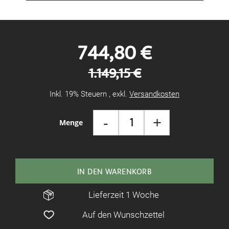
744,80 €
1.149,15 €
Inkl. 19% Steuern
,
exkl.
Versandkosten
-
+
Menge
IN DEN WARENKORB
Lieferzeit 1 Woche
Auf den Wunschzettel