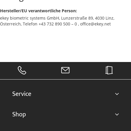
Hersteller/EU verantwortliche Person:
ekey biometric systems GmbH, Lunzerstraße 89, 4030 Linz,
Österreich, Telefon +43 732 890 500 – 0 , office@ekey.net
Service
Shop