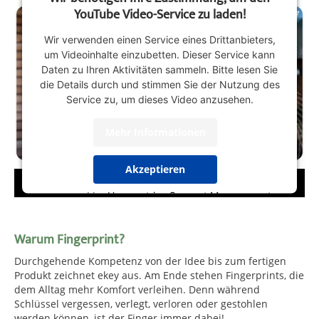
YouTube Video-Service zu laden!
Wir verwenden einen Service eines Drittanbieters,
um Videoinhalte einzubetten. Dieser Service kann
Daten zu Ihren Aktivitäten sammeln. Bitte lesen Sie
die Details durch und stimmen Sie der Nutzung des
Service zu, um dieses Video anzusehen.
Mehr Informationen
Akzeptieren
powered by
Usercentrics Consent Management
Platform
&
Trusted Shops
Warum Fingerprint?
Durchgehende Kompetenz von der Idee bis zum fertigen
Produkt zeichnet ekey aus. Am Ende stehen Fingerprints, die
dem Alltag mehr Komfort verleihen. Denn während
Schlüssel vergessen, verlegt, verloren oder gestohlen
werden können, ist der Finger immer dabei!