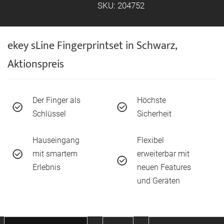
SKU: 204752
ekey sLine Fingerprintset in Schwarz,
Aktionspreis
Der Finger als
Höchste
Schlüssel
Sicherheit
Hauseingang
Flexibel
mit smartem
erweiterbar mit
Erlebnis
neuen Features
und Geräten