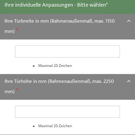
Ihre individuelle Anpassungen - Bitte wählen*
Bildgalerie
springen
Ihre Türbreite in mm (Rahmenaußenmaß, max. 1150
mm)
Maximal 20 Zeichen
Ihre Türhöhe in mm (Rahmenaußenmaß, max. 2250
mm)
Maximal 20 Zeichen