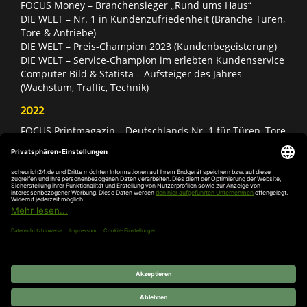
FOCUS Money – Branchensieger „Rund ums Haus“
DIE WELT – Nr. 1 in Kundenzufriedenheit (Branche Türen,
Tore & Antriebe)
DIE WELT – Preis-Champion 2023 (Kundenbegeisterung)
DIE WELT – Service-Champion im erlebten Kundenservice
Computer Bild & Statista – Aufsteiger des Jahres
(Wachstum, Traffic, Technik)
2022
FOCUS Printmagazin – Deutschlands Nr. 1 für Türen, Tore
& Antriebe
Deutschland Test – Bester Onlineshop 2022
FOCUS Money – Branchensieger „Rund ums Haus“
DIE WELT – Service-Champion im erlebten Kundenservice
DIE WELT – Branchengewinner Gold-Rang (Türen, Tore &
Antriebe)
AGB
Impressum
Widerruf
Datenschutz
Cookie-
Einstellungen