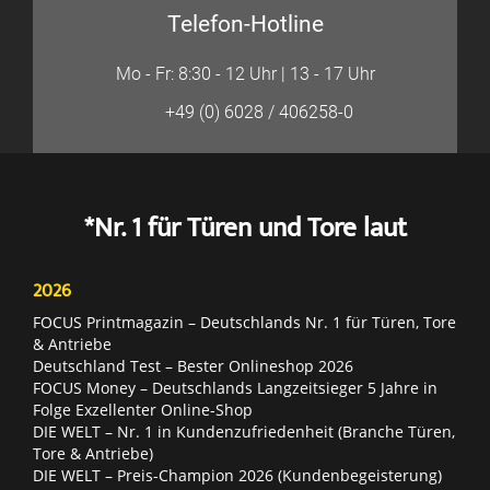
Telefon-Hotline
Mo - Fr: 8:30 - 12 Uhr | 13 - 17 Uhr
+49 (0) 6028 / 406258-0
*Nr. 1 für Türen und Tore laut
2026
FOCUS Printmagazin – Deutschlands Nr. 1 für Türen, Tore
& Antriebe
Deutschland Test – Bester Onlineshop 2026
FOCUS Money – Deutschlands Langzeitsieger 5 Jahre in
Folge Exzellenter Online-Shop
DIE WELT – Nr. 1 in Kundenzufriedenheit (Branche Türen,
Tore & Antriebe)
DIE WELT – Preis-Champion 2026 (Kundenbegeisterung)