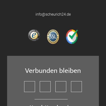
info@scheurich24.de
Verbunden bleiben