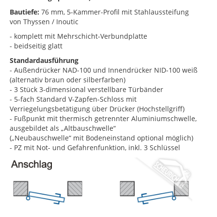
Bautiefe:
76 mm, 5-Kammer-Profil mit Stahlaussteifung
von Thyssen / Inoutic
- komplett mit Mehrschicht-Verbundplatte
- beidseitig glatt
Standardausführung
- Außendrücker NAD-100 und Innendrücker NID-100 weiß
(alternativ braun oder silberfarben)
- 3 Stück 3-dimensional verstellbare Türbänder
- 5-fach Standard V-Zapfen-Schloss mit
Verriegelungsbetätigung über Drücker (Hochstellgriff)
- Fußpunkt mit thermisch getrennter Aluminiumschwelle,
ausgebildet als „Altbauschwelle“
(„Neubauschwelle“ mit Bodeneinstand optional möglich)
- PZ mit Not- und Gefahrenfunktion, inkl. 3 Schlüssel