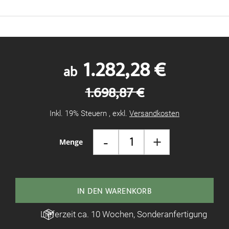
1.282,28 €
ab
1.698,87 €
Inkl. 19% Steuern
,
exkl.
Versandkosten
-
+
Menge
IN DEN WARENKORB
Lieferzeit ca. 10 Wochen, Sonderanfertigung