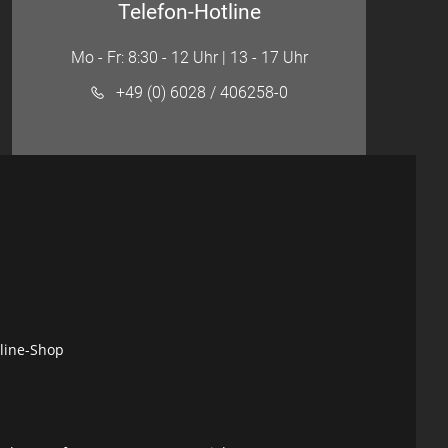
Telefon-Hotline
Mo - Fr: 8:30 - 12 Uhr | 13 - 17 Uhr
+49 (0) 6028 / 406258-0
nline-Shop