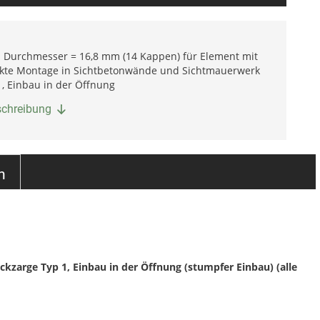
Durchmesser = 16,8 mm (14 Kappen) für Element mit
kte Montage in Sichtbetonwände und Sichtmauerwerk
1, Einbau in der Öffnung
eschreibung
n
arge Typ 1, Einbau in der Öffnung (stumpfer Einbau) (alle