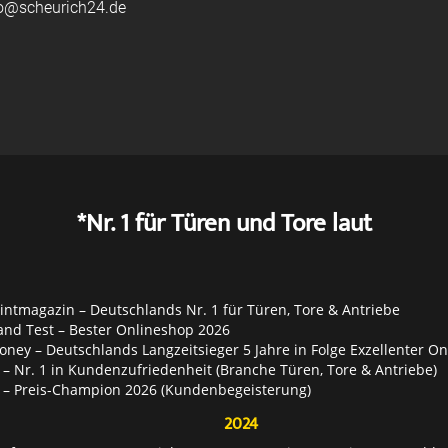
fo@scheurich24.de
*Nr. 1 für Türen und Tore laut
ntmagazin – Deutschlands Nr. 1 für Türen, Tore & Antriebe
and Test – Bester Onlineshop 2026
ey – Deutschlands Langzeitsieger 5 Jahre in Folge Exzellenter O
– Nr. 1 in Kundenzufriedenheit (Branche Türen, Tore & Antriebe)
 – Preis-Champion 2026 (Kundenbegeisterung)
2024