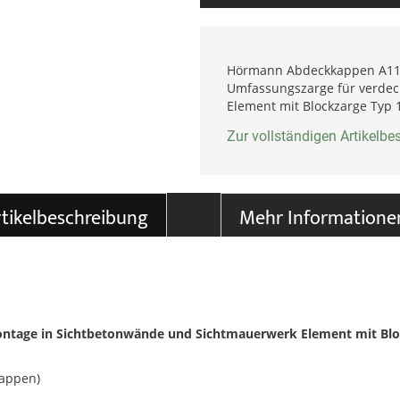
Hörmann Abdeckkappen A11 
Umfassungszarge für verdec
Element mit Blockzarge Typ 
Zur vollständigen Artikelb
tikelbeschreibung
Mehr Informatione
age in Sichtbetonwände und Sichtmauerwerk Element mit Blockz
appen)