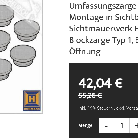
Umfassungszarge 
Montage in Sich
Sichtmauerwerk 
Blockzarge Typ 1, 
Öffnung
42,04 €
55,26 €
Inkl. 19% Steuern
,
exkl.
Versa
-
Menge