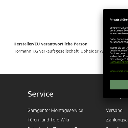
Hersteller/EU verantwortliche Person:
Hörmann KG Verkaufsgesellschaft, Upheider Weg 94-98, 33
Service
Shop
Garagentor Montageservice
Versand
Türen- und Tore-Wiki
Zahlungsa