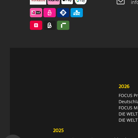
in
2026
FOCUS Pri
Deutschl
FOCUS Mon
DIE WELT 
DIE WELT
2025