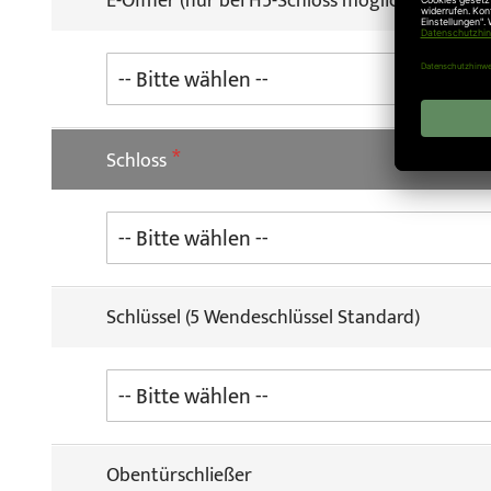
E-Öffner (nur bei H5-Schloss möglich)
Schloss
Schlüssel (5 Wendeschlüssel Standard)
Obentürschließer