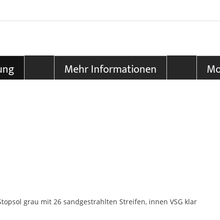
ung
Mehr Informationen
Mo
topsol grau mit 26 sandgestrahlten Streifen, innen VSG klar