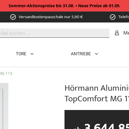
Sommer-Aktionspreise bis 31.08. • Neue Preise ab 01.09.
Versandkostenpauschale nur 5,90 €
Telef
Me
TORE
ANTRIEBE
MG 113
Hörmann Alumini
TopComfort MG 1
3.644,8