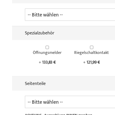
Spezialzubehör
Öffnungsmelder
Riegelschaltkontakt
+
133,83 €
+
121,99 €
Seitenteile