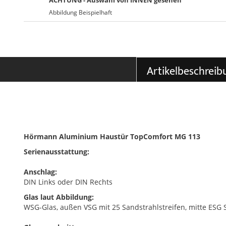
ACHTUNG - Auswahl von INNEN gesehen
Abbildung Beispielhaft
Artikelbeschreib
Hörmann Aluminium Haustür TopComfort MG 113
Serienausstattung:
Anschlag:
DIN Links oder DIN Rechts
Glas laut Abbildung:
WSG-Glas, außen VSG mit 25 Sandstrahlstreifen, mitte ESG S