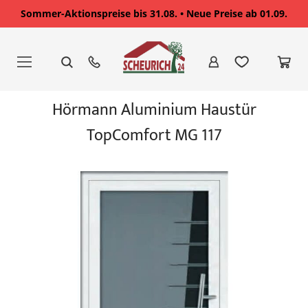
Sommer-Aktionspreise bis 31.08. • Neue Preise ab 01.09.
Zum
Inhalt
springen
Zum
Hörmann Aluminium Haustür
Ende
der
TopComfort MG 117
Bildgalerie
springen