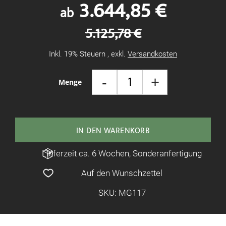
3.644,85 €
ab
5.125,78 €
Inkl. 19% Steuern
,
exkl.
Versandkosten
-
+
Menge
IN DEN WARENKORB
Lieferzeit ca. 6 Wochen, Sonderanfertigung
Auf den Wunschzettel
SKU: MG117