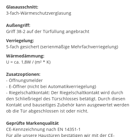
Glasausschnitt:
3-fach-Wärmeschutzverglasung
Außengriff:
Griff 38-2 auf der Türfüllung angebracht
Verriegelung:
5-fach gesichert (serienmäßige Mehrfachverriegelung)
Wärmedämmung:
U = ca. 1,8W / (m² * K)
Zusatzoptionen:
- Öffnungsmelder
- E-Öffner (nicht bei Automatikverriegelung)
- Riegelschaltkontakt: Der Riegelschaltkontakt wird durch
den Schließriegel des Türschlosses betätigt. Durch diesen
Kontakt und bauseitiges Zubehör kann ausgewertet werden
ob die Tür abgeschlossen ist oder nicht.
Geprüfte Markenqualität
CE-Kennzeichnung nach EN 14351-1
Für alle unsere Haustüren bestätigen wir mit der CE-