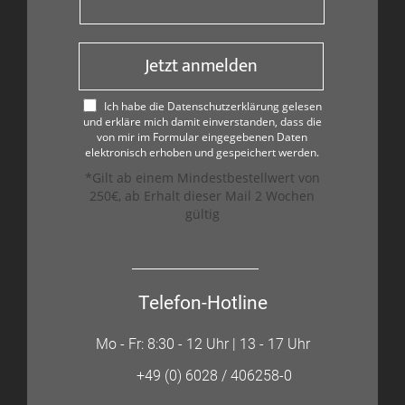
Jetzt anmelden
Ich habe die Datenschutzerklärung gelesen
und erkläre mich damit einverstanden, dass die
von mir im Formular eingegebenen Daten
elektronisch erhoben und gespeichert werden.
*Gilt ab einem Mindestbestellwert von
250€, ab Erhalt dieser Mail 2 Wochen
gültig
Telefon-Hotline
Mo - Fr: 8:30 - 12 Uhr | 13 - 17 Uhr
+49 (0) 6028 / 406258-0