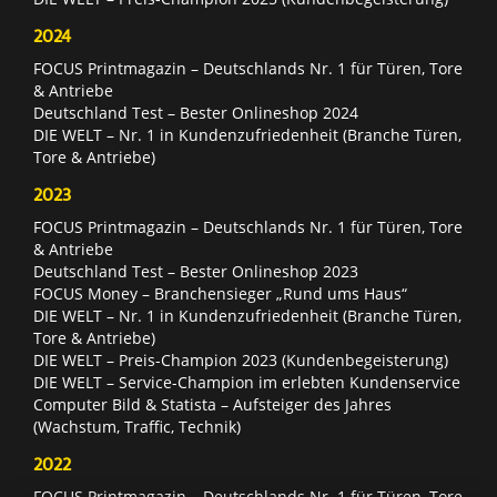
2024
FOCUS Printmagazin – Deutschlands Nr. 1 für Türen, Tore
& Antriebe
Deutschland Test – Bester Onlineshop 2024
DIE WELT – Nr. 1 in Kundenzufriedenheit (Branche Türen,
Tore & Antriebe)
2023
FOCUS Printmagazin – Deutschlands Nr. 1 für Türen, Tore
& Antriebe
Deutschland Test – Bester Onlineshop 2023
FOCUS Money – Branchensieger „Rund ums Haus“
DIE WELT – Nr. 1 in Kundenzufriedenheit (Branche Türen,
Tore & Antriebe)
DIE WELT – Preis-Champion 2023 (Kundenbegeisterung)
DIE WELT – Service-Champion im erlebten Kundenservice
Computer Bild & Statista – Aufsteiger des Jahres
(Wachstum, Traffic, Technik)
2022
FOCUS Printmagazin – Deutschlands Nr. 1 für Türen, Tore