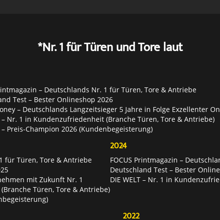
*Nr. 1 für Türen und Tore laut
ntmagazin – Deutschlands Nr. 1 für Türen, Tore & Antriebe
and Test – Bester Onlineshop 2026
ey – Deutschlands Langzeitsieger 5 Jahre in Folge Exzellenter O
– Nr. 1 in Kundenzufriedenheit (Branche Türen, Tore & Antriebe)
 – Preis-Champion 2026 (Kundenbegeisterung)
2024
 für Türen, Tore & Antriebe
FOCUS Printmagazin – Deutschlan
025
Deutschland Test – Bester Onlin
nehmen mit Zukunft Nr. 1
DIE WELT – Nr. 1 in Kundenzufrie
 (Branche Türen, Tore & Antriebe)
nbegeisterung)
2022