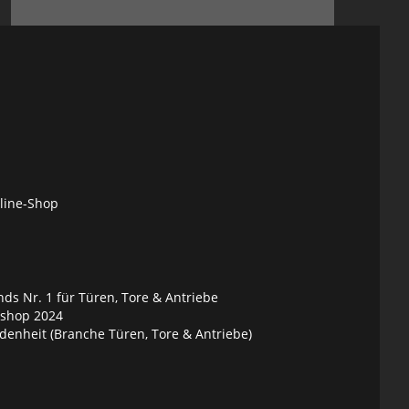
nline-Shop
ds Nr. 1 für Türen, Tore & Antriebe
eshop 2024
denheit (Branche Türen, Tore & Antriebe)