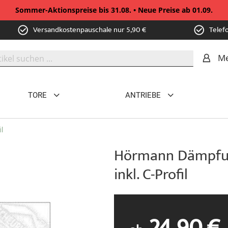
Sommer-Aktionspreise bis 31.08. • Neue Preise ab 01.09.
Versandkostenpauschale nur 5,90 €
Telef
Me
TORE
ANTRIEBE
l
Hörmann Dämpfun
inkl. C-Profil
24,90 €