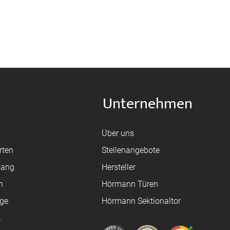
Unternehmen
Über uns
rten
Stellenangebote
gang
Hersteller
n
Hörmann Türen
age
Hörmann Sektionaltor
ß