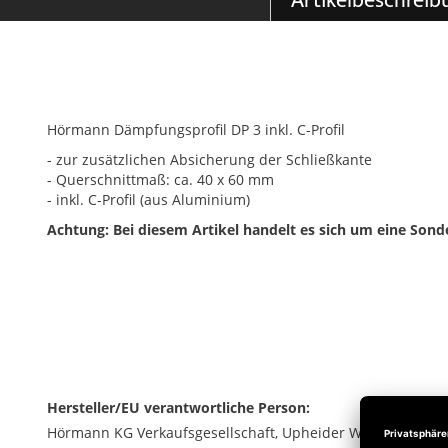
Artikelbeschreib
Hörmann Dämpfungsprofil DP 3 inkl. C-Profil
- zur zusätzlichen Absicherung der Schließkante
- Querschnittmaß: ca. 40 x 60 mm
- inkl. C-Profil (aus Aluminium)
Achtung: Bei diesem Artikel handelt es sich um eine Son
Hersteller/EU verantwortliche Person:
Hörmann KG Verkaufsgesellschaft, Upheider Weg 94-98, 33