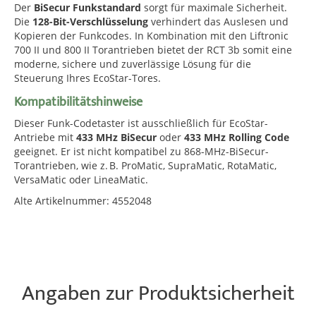
Der
BiSecur Funkstandard
sorgt für maximale Sicherheit.
Die
128-Bit-Verschlüsselung
verhindert das Auslesen und
Kopieren der Funkcodes. In Kombination mit den Liftronic
700 II und 800 II Torantrieben bietet der RCT 3b somit eine
moderne, sichere und zuverlässige Lösung für die
Steuerung Ihres EcoStar-Tores.
Kompatibilitätshinweise
Dieser Funk-Codetaster ist ausschließlich für EcoStar-
Antriebe mit
433 MHz BiSecur
oder
433 MHz Rolling Code
geeignet. Er ist nicht kompatibel zu 868-MHz-BiSecur-
Torantrieben, wie z. B. ProMatic, SupraMatic, RotaMatic,
VersaMatic oder LineaMatic.
Alte Artikelnummer: 4552048
Angaben zur Produktsicherheit