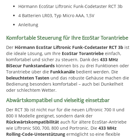
Hörmann EcoStar Liftronic Funk-Codetaster RCT 3b
4 Batterien LR03, Typ Micro AAA, 1,5V
Anleitung
Komfortable Steuerung für Ihre EcoStar Torantriebe
Der
Hörmann EcoStar Liftronic Funk-Codetaster RCT 3b
ist
die ideale Lösung, um Ihre
EcoStar Torantriebe
einfach,
komfortabel und sicher zu steuern. Dank des
433 MHz
BiSecur Funkstandards
können bis zu drei Funktionen oder
Torantriebe über die
Funkkanäle
bedient werden. Die
beleuchteten Tasten
und das robuste Gehäuse machen die
Bedienung besonders komfortabel – auch bei Dunkelheit
oder schlechtem Wetter.
Abwärtskompatibel und vielseitig einsetzbar
Der RCT 3b ist nicht nur für die neuen Liftronic 700 II und
800 II Modelle geeignet, sondern dank der
Rückwärtskompatibilität
auch für ältere EcoStar-Antriebe
wie Liftronic 500, 700, 800 und Portronic. Die
433 MHz
Rolling-Code-Unterstützung
ermöglicht so eine flexible