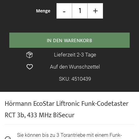
-
+
Menge
IN DEN WARENKORB
Lieferzeit 2-3 Tage
Auf den Wunschzettel
SKU: 4510439
Hörmann EcoStar Liftronic Funk-Codetaster
RCT 3b, 433 MHz BiSecur
Sie können bis zu 3 Torantriebe mit einem Funk-