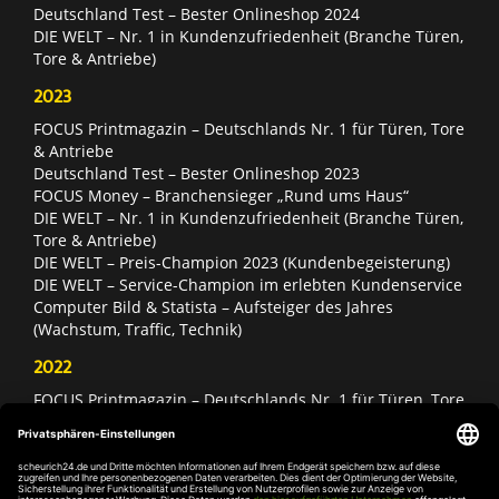
Deutschland Test – Bester Onlineshop 2024
DIE WELT – Nr. 1 in Kundenzufriedenheit (Branche Türen,
Tore & Antriebe)
2023
FOCUS Printmagazin – Deutschlands Nr. 1 für Türen, Tore
& Antriebe
Deutschland Test – Bester Onlineshop 2023
FOCUS Money – Branchensieger „Rund ums Haus“
DIE WELT – Nr. 1 in Kundenzufriedenheit (Branche Türen,
Tore & Antriebe)
DIE WELT – Preis-Champion 2023 (Kundenbegeisterung)
DIE WELT – Service-Champion im erlebten Kundenservice
Computer Bild & Statista – Aufsteiger des Jahres
(Wachstum, Traffic, Technik)
2022
FOCUS Printmagazin – Deutschlands Nr. 1 für Türen, Tore
& Antriebe
Deutschland Test – Bester Onlineshop 2022
FOCUS Money – Branchensieger „Rund ums Haus“
DIE WELT – Service-Champion im erlebten Kundenservice