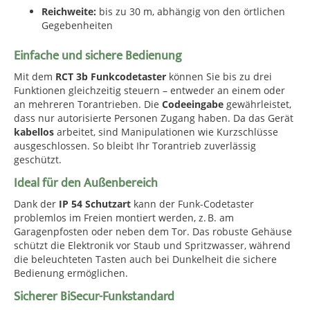
Reichweite:
bis zu 30 m, abhängig von den örtlichen
Gegebenheiten
Einfache und sichere Bedienung
Mit dem
RCT 3b Funkcodetaster
können Sie bis zu drei
Funktionen gleichzeitig steuern – entweder an einem oder
an mehreren Torantrieben. Die
Codeeingabe
gewährleistet,
dass nur autorisierte Personen Zugang haben. Da das Gerät
kabellos
arbeitet, sind Manipulationen wie Kurzschlüsse
ausgeschlossen. So bleibt Ihr Torantrieb zuverlässig
geschützt.
Ideal für den Außenbereich
Dank der
IP 54 Schutzart
kann der Funk-Codetaster
problemlos im Freien montiert werden, z. B. am
Garagenpfosten oder neben dem Tor. Das robuste Gehäuse
schützt die Elektronik vor Staub und Spritzwasser, während
die beleuchteten Tasten auch bei Dunkelheit die sichere
Bedienung ermöglichen.
Sicherer BiSecur-Funkstandard