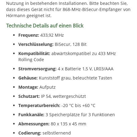
Nutzung in bestehenden Installationen. Bitte beachten Sie,
dass dieses Gerät nicht für 868-MHz-BiSecur-Empfänger von
Hörmann geeignet ist.
Technische Details auf einen Blick
Frequenz:
433,92 MHz
Verschlüsselung:
BiSecur, 128 Bit
Kompatibilität:
abwärtskompatibel zu 433 MHz
Rolling Code
Stromversorgung:
4 x Batterie 1,5 V, LR03/AAA
Gehäuse:
Kunststoff grau, beleuchtete Tasten
Montage:
Aufputz
Schutzart:
IP 54, wettergeschützt
Temperaturbereich:
-20 °C bis +60 °C
Funkkanäle:
3 Speicherplätze für 3 Funktionen
Abmessungen:
80 x 135 x 45 mm
Codierung:
selbstlernend