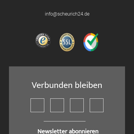
info@scheurich24.de
Verbunden bleiben
​ Newsletter abonnieren