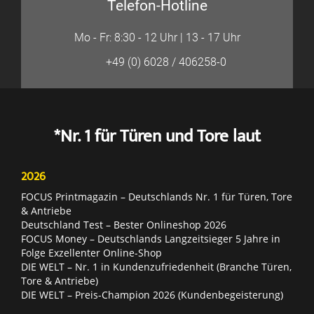
Telefon-Hotline
Mo - Fr: 8:30 - 12 Uhr | 13 - 17 Uhr
+49 (0) 6028 / 406258-0
*Nr. 1 für Türen und Tore laut
2026
FOCUS Printmagazin – Deutschlands Nr. 1 für Türen, Tore
& Antriebe
Deutschland Test – Bester Onlineshop 2026
FOCUS Money – Deutschlands Langzeitsieger 5 Jahre in
Folge Exzellenter Online-Shop
DIE WELT – Nr. 1 in Kundenzufriedenheit (Branche Türen,
Tore & Antriebe)
DIE WELT – Preis-Champion 2026 (Kundenbegeisterung)