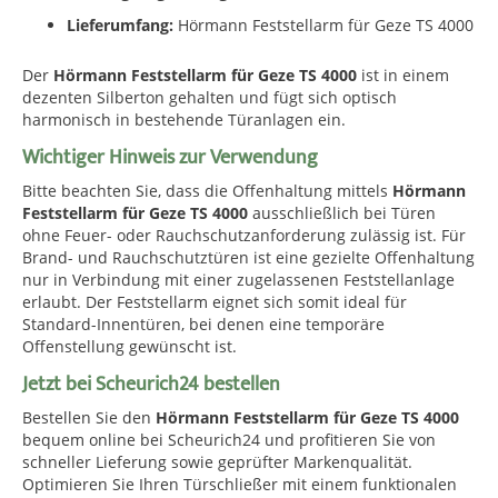
Lieferumfang:
Hörmann Feststellarm für Geze TS 4000
Der
Hörmann Feststellarm für Geze TS 4000
ist in einem
dezenten Silberton gehalten und fügt sich optisch
harmonisch in bestehende Türanlagen ein.
Wichtiger Hinweis zur Verwendung
Bitte beachten Sie, dass die Offenhaltung mittels
Hörmann
Feststellarm für Geze TS 4000
ausschließlich bei Türen
ohne Feuer- oder Rauchschutzanforderung zulässig ist. Für
Brand- und Rauchschutztüren ist eine gezielte Offenhaltung
nur in Verbindung mit einer zugelassenen Feststellanlage
erlaubt. Der Feststellarm eignet sich somit ideal für
Standard-Innentüren, bei denen eine temporäre
Offenstellung gewünscht ist.
Jetzt bei Scheurich24 bestellen
Bestellen Sie den
Hörmann Feststellarm für Geze TS 4000
bequem online bei Scheurich24 und profitieren Sie von
schneller Lieferung sowie geprüfter Markenqualität.
Optimieren Sie Ihren Türschließer mit einem funktionalen