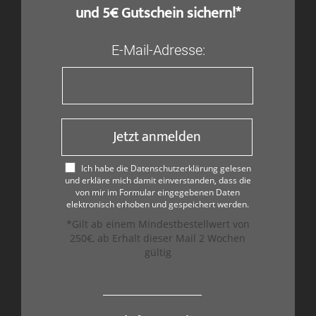
und 5€ Gutschein sichern!*
E-Mail-Adresse:
Jetzt anmelden
Ich habe die Datenschutzerklärung gelesen
und erkläre mich damit einverstanden, dass die
von mir im Formular eingegebenen Daten
elektronisch erhoben und gespeichert werden.
*Gilt ab einem Mindestbestellwert von
250€, ab Erhalt dieser Mail 2 Wochen
gültig