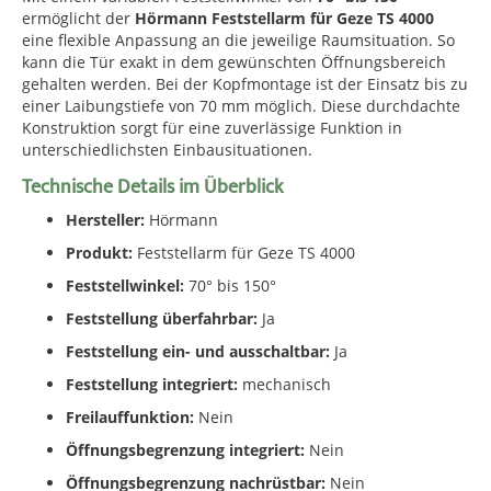
ermöglicht der
Hörmann Feststellarm für Geze TS 4000
eine flexible Anpassung an die jeweilige Raumsituation. So
kann die Tür exakt in dem gewünschten Öffnungsbereich
gehalten werden. Bei der Kopfmontage ist der Einsatz bis zu
einer Laibungstiefe von 70 mm möglich. Diese durchdachte
Konstruktion sorgt für eine zuverlässige Funktion in
unterschiedlichsten Einbausituationen.
Technische Details im Überblick
Hersteller:
Hörmann
Produkt:
Feststellarm für Geze TS 4000
Feststellwinkel:
70° bis 150°
Feststellung überfahrbar:
Ja
Feststellung ein- und ausschaltbar:
Ja
Feststellung integriert:
mechanisch
Freilauffunktion:
Nein
Öffnungsbegrenzung integriert:
Nein
Öffnungsbegrenzung nachrüstbar:
Nein