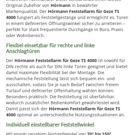
Original-Zubehör von
Hörmann
in bewährter
Markenqualität. Der
Hörmann Feststellarm für Geze TS
4000
fungiert als Feststellgestänge und ermöglicht es, Türen
in einem definierten Öffnungswinkel sicher zu arretieren –
perfekt für stark frequentierte Durchgänge in Büro, Praxis
oder Wohnbereich.
Flexibel einsetzbar für rechte und linke
Anschlagtüren
Der
Hörmann Feststellarm für Geze TS 4000
ist sowohl für
DIN-rechte als auch für DIN-linke Türen geeignet und bietet
damit maximale Flexibilität bei der Montage. Die
mechanische Feststellung lässt sich bequem ein- und
ausschalten, sodass Sie je nach Bedarf zwischen freiem
Türlauf und definierter Offenhaltung wählen können.
Besonders praktisch: Die Feststellung ist überfahrbar,
wodurch zusätzlicher Bedienkomfort gewährleistet wird.
Damit passt sich der
Hörmann Feststellarm für Geze TS
4000
optimal an unterschiedliche Nutzungssituationen an.
Individuell einstellbarer Feststellwinkel
Mit einem variablen Feststellwinkel von
70° bis 150°