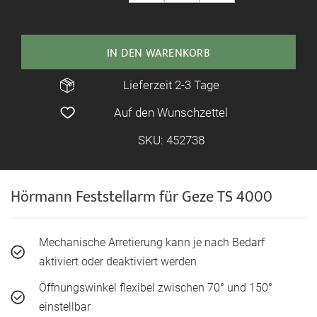
IN DEN WARENKORB
Lieferzeit 2-3 Tage
Auf den Wunschzettel
SKU: 452738
Hörmann Feststellarm für Geze TS 4000
Mechanische Arretierung kann je nach Bedarf
aktiviert oder deaktiviert werden
Öffnungswinkel flexibel zwischen 70° und 150°
einstellbar