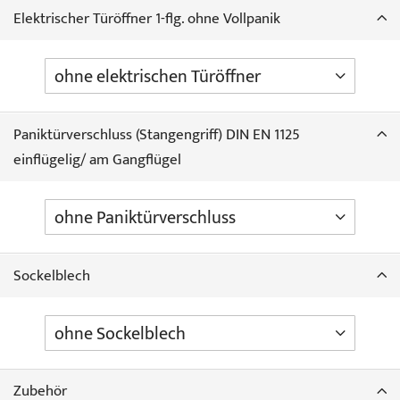
Elektrischer Türöffner 1-flg. ohne Vollpanik
Paniktürverschluss (Stangengriff) DIN EN 1125
einflügelig/ am Gangflügel
Sockelblech
Zubehör