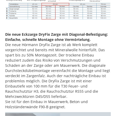
Die neue Eckzarge DryFix Zarge mit Diagonal-Befestigung:
E
infache, schnelle Montage ohne Vermörtelung.
Die neue Hörmann DryFix Zarge ist ab Werk komplett
vorgerichtet und bereits mit Mineralwolle hinterfüllt. Das
spart bis zu 50% Montagezeit. Der trockene Einbau
reduziert zudem das Risiko von Verschmutzungen und
Schäden an der Zarge oder am Mauerwerk. Die diagonale
Durchsteckdübelmontage vereinfacht die Montage und liegt
verdeckt im Zargenfalz. Auch der nachträgliche Einbau ist
problemlos möglich. Die DryFix Zarge ist mit einer
Einbautiefe von 100 mm für die T30 Feuer- und
Rauchschutztür H3, die Rauchschutztür RS55 und die
Mehrzwecktüren D45/D55 lieferbar.
Sie ist für den Einbau in Mauerwerk, Beton und
Holzständerwände F90-B geeignet.