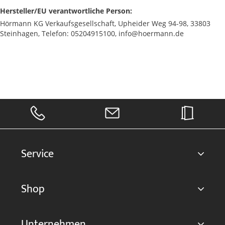
Hersteller/EU verantwortliche Person:
Hörmann KG Verkaufsgesellschaft, Upheider Weg 94-98, 33803
Steinhagen, Telefon: 05204915100, info@hoermann.de
Service
Shop
Unternehmen