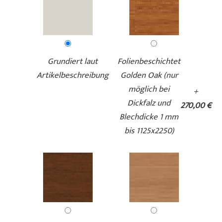
Grundiert laut
Folienbeschichtet
Artikelbeschreibung
Golden Oak (nur
möglich bei
+
Dickfalz und
270,00 €
Blechdicke 1 mm
bis 1125x2250)