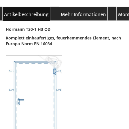
Artikelbeschreibung
Mehr Informationen
Mont
Hörmann T30-1 H3 OD
Komplett einbaufertiges, feuerhemmendes Element, nach
Europa-Norm EN 16034