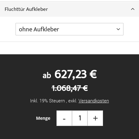
Fluchttür Aufkleber
627,23 €
ab
1.068,47 €
Inkl. 19% Steuern
,
exkl.
Versandkosten
-
+
Menge