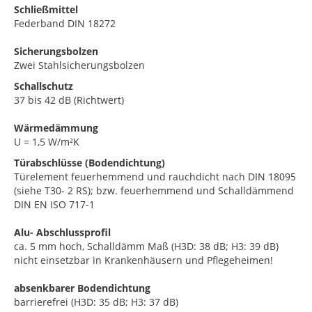
Schließmittel
Federband DIN 18272
Sicherungsbolzen
Zwei Stahlsicherungsbolzen
Schallschutz
37 bis 42 dB (Richtwert)
Wärmedämmung
U = 1,5 W/m²K
Türabschlüsse (Bodendichtung)
Türelement feuerhemmend und rauchdicht nach DIN 18095
(siehe T30- 2 RS); bzw. feuerhemmend und Schalldämmend
DIN EN ISO 717-1
Alu- Abschlussprofil
ca. 5 mm hoch, Schalldämm Maß (H3D: 38 dB; H3: 39 dB)
nicht einsetzbar in Krankenhäusern und Pflegeheimen!
absenkbarer Bodendichtung
barrierefrei (H3D: 35 dB; H3: 37 dB)