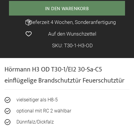
IN DEN WARENKORB
Lieferzeit 4 Wochen, Sonderanfertigung
Auf den Wunschzettel
SKU: T30-1-H3-OD
Hörmann H3 OD T30-1/EI2 30-Sa-C5
einflügelige Brandschutztür Feuerschutztür
vielseitiger als H8-5
optional mit RC 2 wählbar
Dünnfalz/Dickfalz