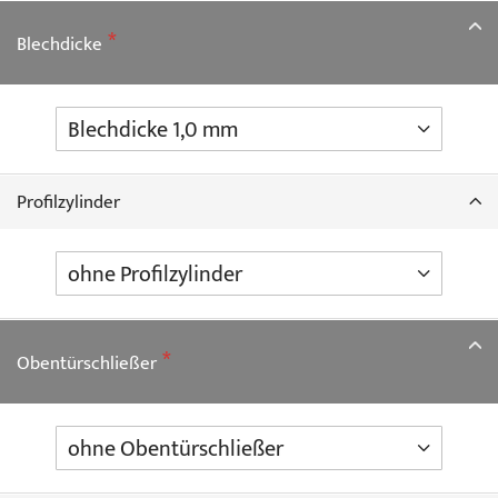
Blechdicke
Profilzylinder
Obentürschließer