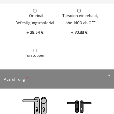
Original
Türspion eingebaut,
Befestigungsmaterial
Höhe 1400 ab OFF
+
28,54 €
+
70,33 €
Türstopper
Ausführung