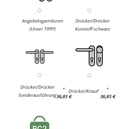
Angebotsgarnituren
Drücker/Drücker
(Unser TIPP!)
Kunstoff schwarz
Drücker/Drücker
+
+
Drücker/Knauf
Sonderausführung
36,85 €
36,85 €