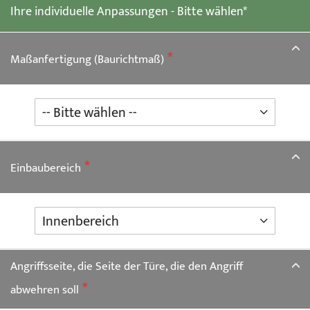
Ihre individuelle Anpassungen - Bitte wählen*
Bildgalerie
springen
Maßanfertigung (Baurichtmaß)
Einbaubereich
Angriffsseite, die Seite der Türe, die den Angriff
abwehren soll