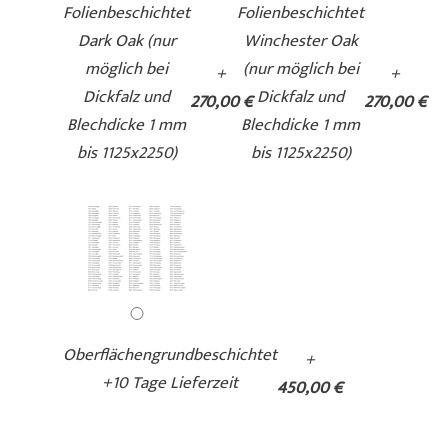
Folienbeschichtet
Folienbeschichtet
Dark Oak (nur
Winchester Oak
möglich bei
(nur möglich bei
+
+
Dickfalz und
Dickfalz und
270,00 €
270,00 €
Blechdicke 1 mm
Blechdicke 1 mm
bis 1125x2250)
bis 1125x2250)
Oberflächengrundbeschichtet
+
+10 Tage Lieferzeit
450,00 €