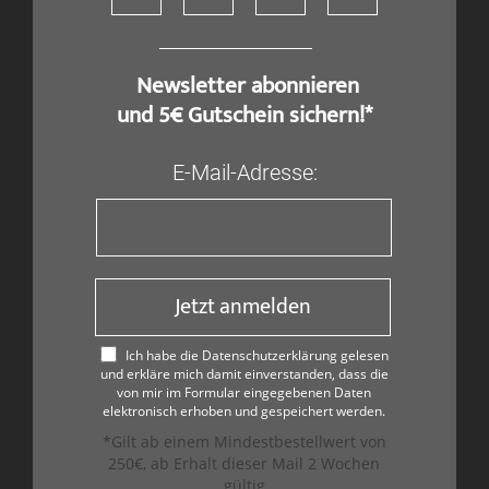
​ Newsletter abonnieren
und 5€ Gutschein sichern!*
E-Mail-Adresse:
Jetzt anmelden
Ich habe die Datenschutzerklärung gelesen
und erkläre mich damit einverstanden, dass die
von mir im Formular eingegebenen Daten
elektronisch erhoben und gespeichert werden.
*Gilt ab einem Mindestbestellwert von
250€, ab Erhalt dieser Mail 2 Wochen
gültig