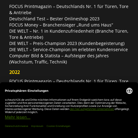
FOCUS Printmagazin – Deutschlands Nr. 1 für Türen, Tore
& Antriebe
Deutschland Test – Bester Onlineshop 2023
FOCUS Money – Branchensieger „Rund ums Haus“
DIE WELT – Nr. 1 in Kundenzufriedenheit (Branche Türen,
Tore & Antriebe)
DIE WELT – Preis-Champion 2023 (Kundenbegeisterung)
DIE WELT – Service-Champion im erlebten Kundenservice
Computer Bild & Statista – Aufsteiger des Jahres
(Wachstum, Traffic, Technik)
2022
FOCUS Printmagazin – Deutschlands Nr. 1 für Türen, Tore
& Antriebe
Deutschland Test – Bester Onlineshop 2022
FOCUS Money – Branchensieger „Rund ums Haus“
DIE WELT – Service-Champion im erlebten Kundenservice
DIE WELT – Branchengewinner Gold-Rang (Türen, Tore &
Antriebe)