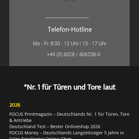
Telefon-Hotline
Mo - Fr: 8:30 - 12 Uhr | 13 - 17 Uhr
+49 (0) 6028 / 406258-0
*Nr. 1 für Türen und Tore laut
2026
FOCUS Printmagazin – Deutschlands Nr. 1 für Türen, Tore
& Antriebe
Deutschland Test – Bester Onlineshop 2026
FOCUS Money – Deutschlands Langzeitsieger 5 Jahre in
Folge Exzellenter Online-Shop