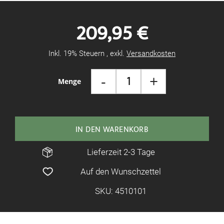
209,95 €
Inkl. 19% Steuern
,
exkl.
Versandkosten
-
+
Menge
IN DEN WARENKORB
Lieferzeit 2-3 Tage
Auf den Wunschzettel
SKU: 4510101