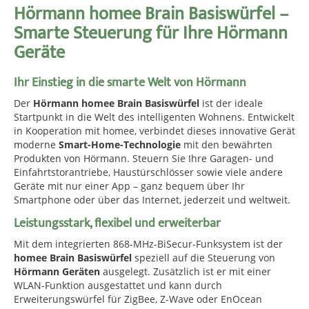
Hörmann homee Brain Basiswürfel –
Smarte Steuerung für Ihre Hörmann
Geräte
Ihr Einstieg in die smarte Welt von Hörmann
Der
Hörmann homee Brain Basiswürfel
ist der ideale
Startpunkt in die Welt des intelligenten Wohnens. Entwickelt
in Kooperation mit homee, verbindet dieses innovative Gerät
moderne
Smart-Home-Technologie
mit den bewährten
Produkten von Hörmann. Steuern Sie Ihre Garagen- und
Einfahrtstorantriebe, Haustürschlösser sowie viele andere
Geräte mit nur einer App – ganz bequem über Ihr
Smartphone oder über das Internet, jederzeit und weltweit.
Leistungsstark, flexibel und erweiterbar
Mit dem integrierten 868-MHz-BiSecur-Funksystem ist der
homee Brain Basiswürfel
speziell auf die Steuerung von
Hörmann Geräten
ausgelegt. Zusätzlich ist er mit einer
WLAN-Funktion ausgestattet und kann durch
Erweiterungswürfel für ZigBee, Z-Wave oder EnOcean