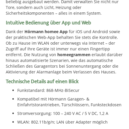
beliebig ausgebaut werden. Damit verwalten Sie nicht nur
Tore, sondern auch Licht, Heizung oder
Sicherheitskomponenten – alles in einem System.
Intuitive Bedienung über App und Web
Dank der
Hörmann homee App
für iOS und Android sowie
der praktischen Web-App behalten Sie stets die Kontrolle.
Ob zu Hause im WLAN oder unterwegs via Internet – der
Zugriff auf Ihre Geräte ist immer nur einen Fingertipp
entfernt. Die Nutzung von
homeegrammen
erlaubt darüber
hinaus automatisierte Szenarien, wie das automatische
Schließen des Garagentors bei Sonnenuntergang oder die
Aktivierung der Alarmanlage beim Verlassen des Hauses.
Technische Details auf einen Blick
Funkstandard: 868-MHz-BiSecur
Kompatibel mit Hörmann Garagen- &
Einfahrtstorantrieben, Türschlössern, Funksteckdosen
Stromversorgung: 100 – 240 V AC / 5 V DC, 1,2 A
WLAN: 802.11b/g/n; LAN über Adapter möglich