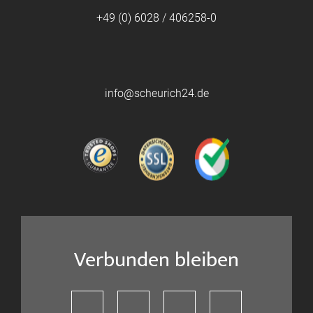
+49 (0) 6028 / 406258-0
info@scheurich24.de
Verbunden bleiben