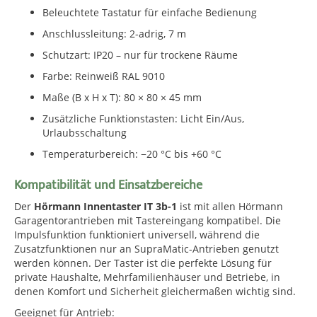
Beleuchtete Tastatur für einfache Bedienung
Anschlussleitung: 2-adrig, 7 m
Schutzart: IP20 – nur für trockene Räume
Farbe: Reinweiß RAL 9010
Maße (B x H x T): 80 × 80 × 45 mm
Zusätzliche Funktionstasten: Licht Ein/Aus,
Urlaubsschaltung
Temperaturbereich: −20 °C bis +60 °C
Kompatibilität und Einsatzbereiche
Der
Hörmann Innentaster IT 3b-1
ist mit allen Hörmann
Garagentorantrieben mit Tastereingang kompatibel. Die
Impulsfunktion funktioniert universell, während die
Zusatzfunktionen nur an SupraMatic-Antrieben genutzt
werden können. Der Taster ist die perfekte Lösung für
private Haushalte, Mehrfamilienhäuser und Betriebe, in
denen Komfort und Sicherheit gleichermaßen wichtig sind.
Geeignet für Antrieb: