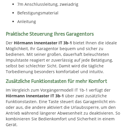
7m Anschlussleitung, zweiadrig
Befestigungsmaterial
Anleitung
Praktische Steuerung Ihres Garagentors
Der
Hörmann Innentaster IT 3b-1
bietet Ihnen die ideale
Möglichkeit, Ihr Garagentor bequem und sicher zu
bedienen. Mit seiner großen, dauerhaft beleuchteten
Impulstaste reagiert er zuverlässig auf jede Betätigung,
selbst bei schlechter Sicht. Damit wird die tägliche
Torbedienung besonders komfortabel und intuitiv.
Zusätzliche Funktionstasten für mehr Komfort
Im Vergleich zum Vorgängermodell IT 1b-1 verfügt der
Hörmann Innentaster IT 3b-1
über zwei zusätzliche
Funktionstasten. Eine Taste steuert das Garagenlicht ein-
oder aus, die andere aktiviert die Urlaubssperre, um den
Antrieb während längerer Abwesenheit zu deaktivieren. So
kombinieren Sie Bedienkomfort und Sicherheit in einem
Gerät.