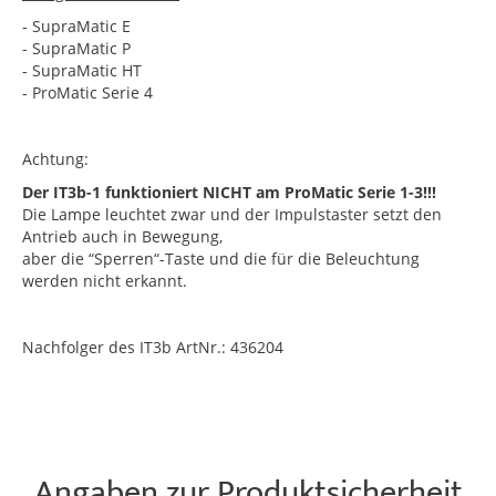
- SupraMatic E
- SupraMatic P
- SupraMatic HT
- ProMatic Serie 4
Achtung:
Der IT3b-1 funktioniert NICHT am ProMatic Serie 1-3!!!
Die Lampe leuchtet zwar und der Impulstaster setzt den
Antrieb auch in Bewegung,
aber die “Sperren“-Taste und die für die Beleuchtung
werden nicht erkannt.
Nachfolger des IT3b ArtNr.: 436204
Angaben zur Produktsicherheit