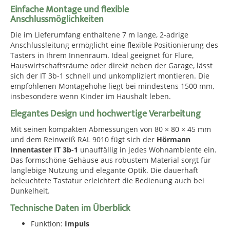
Einfache Montage und flexible
Anschlussmöglichkeiten
Die im Lieferumfang enthaltene 7 m lange, 2-adrige
Anschlussleitung ermöglicht eine flexible Positionierung des
Tasters in Ihrem Innenraum. Ideal geeignet für Flure,
Hauswirtschaftsräume oder direkt neben der Garage, lässt
sich der IT 3b-1 schnell und unkompliziert montieren. Die
empfohlenen Montagehöhe liegt bei mindestens 1500 mm,
insbesondere wenn Kinder im Haushalt leben.
Elegantes Design und hochwertige Verarbeitung
Mit seinen kompakten Abmessungen von 80 × 80 × 45 mm
und dem Reinweiß RAL 9010 fügt sich der
Hörmann
Innentaster IT 3b-1
unauffällig in jedes Wohnambiente ein.
Das formschöne Gehäuse aus robustem Material sorgt für
langlebige Nutzung und elegante Optik. Die dauerhaft
beleuchtete Tastatur erleichtert die Bedienung auch bei
Dunkelheit.
Technische Daten im Überblick
Funktion:
Impuls