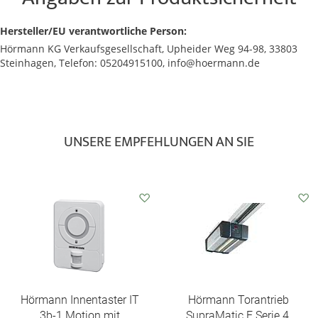
Hersteller/EU verantwortliche Person:
Hörmann KG Verkaufsgesellschaft, Upheider Weg 94-98, 33803
Steinhagen, Telefon: 05204915100, info@hoermann.de
UNSERE EMPFEHLUNGEN AN SIE
Auf
Auf
den
den
Wunschzettel
Wunschzettel
Hörmann Innentaster IT
Hörmann Torantrieb
3b‑1 Motion mit
SupraMatic E Serie 4,