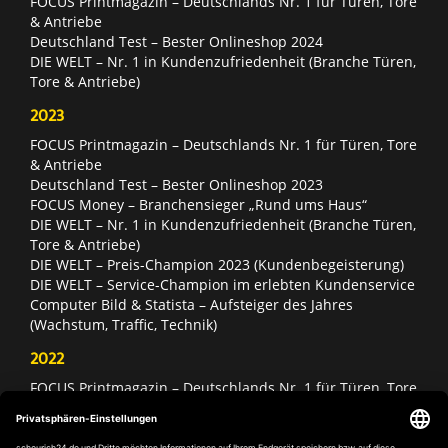
FOCUS Printmagazin – Deutschlands Nr. 1 für Türen, Tore
& Antriebe
Deutschland Test – Bester Onlineshop 2024
DIE WELT – Nr. 1 in Kundenzufriedenheit (Branche Türen,
Tore & Antriebe)
2023
FOCUS Printmagazin – Deutschlands Nr. 1 für Türen, Tore
& Antriebe
Deutschland Test – Bester Onlineshop 2023
FOCUS Money – Branchensieger „Rund ums Haus“
DIE WELT – Nr. 1 in Kundenzufriedenheit (Branche Türen,
Tore & Antriebe)
DIE WELT – Preis-Champion 2023 (Kundenbegeisterung)
DIE WELT – Service-Champion im erlebten Kundenservice
Computer Bild & Statista – Aufsteiger des Jahres
(Wachstum, Traffic, Technik)
2022
FOCUS Printmagazin – Deutschlands Nr. 1 für Türen, Tore
& Antriebe
Deutschland Test – Bester Onlineshop 2022
FOCUS Money – Branchensieger „Rund ums Haus“