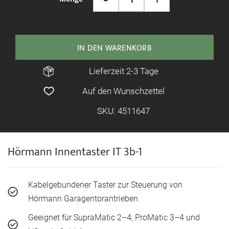
IN DEN WARENKORB
Lieferzeit 2-3 Tage
Auf den Wunschzettel
SKU: 4511647
Hörmann Innentaster IT 3b-1
Kabelgebundener Taster zur Steuerung von
Hörmann Garagentorantrieben
Geeignet für SupraMatic 2–4, ProMatic 3–4 und