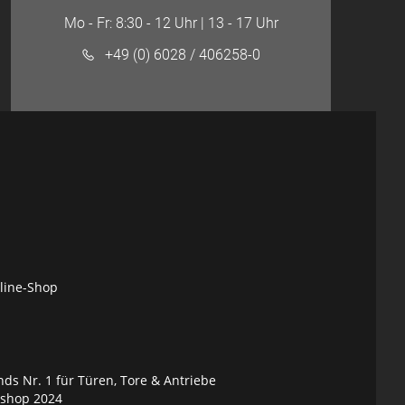
Mo - Fr: 8:30 - 12 Uhr | 13 - 17 Uhr
+49 (0) 6028 / 406258-0
nline-Shop
ds Nr. 1 für Türen, Tore & Antriebe
eshop 2024