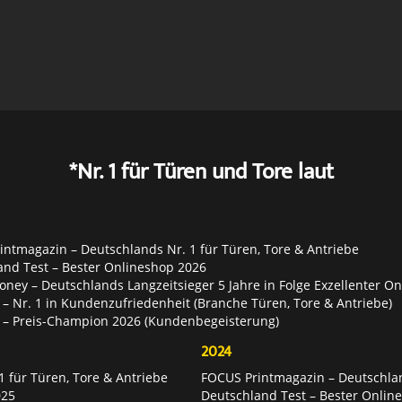
*Nr. 1 für Türen und Tore laut
ntmagazin – Deutschlands Nr. 1 für Türen, Tore & Antriebe
and Test – Bester Onlineshop 2026
ey – Deutschlands Langzeitsieger 5 Jahre in Folge Exzellenter O
– Nr. 1 in Kundenzufriedenheit (Branche Türen, Tore & Antriebe)
 – Preis-Champion 2026 (Kundenbegeisterung)
2024
 für Türen, Tore & Antriebe
FOCUS Printmagazin – Deutschlan
025
Deutschland Test – Bester Onlin