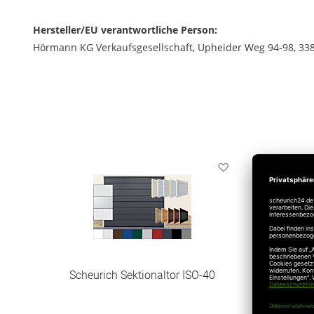
Hersteller/EU verantwortliche Person:
Hörmann KG Verkaufsgesellschaft, Upheider Weg 94-98, 33
Auf
den
Wunschzettel
Scheurich Sektionaltor ISO-40
Sc
lin