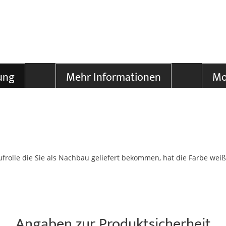
ung
Mehr Informationen
Mo
aufrolle die Sie als Nachbau geliefert bekommen, hat die Farbe weiß
Angaben zur Produktsicherheit