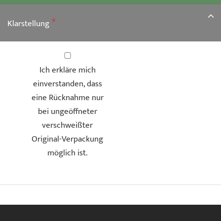
springen
Klarstellung
Ich erkläre mich
einverstanden, dass
eine Rücknahme nur
bei ungeöffneter
verschweißter
Original-Verpackung
möglich ist.