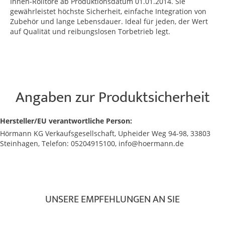
Innen-Rolltore ab Produktionsdatum 01.01.2014. Sie
gewährleistet höchste Sicherheit, einfache Integration von
Zubehör und lange Lebensdauer. Ideal für jeden, der Wert
auf Qualität und reibungslosen Torbetrieb legt.
Angaben zur Produktsicherheit
Hersteller/EU verantwortliche Person:
Hörmann KG Verkaufsgesellschaft, Upheider Weg 94-98, 33803
Steinhagen, Telefon: 05204915100, info@hoermann.de
UNSERE EMPFEHLUNGEN AN SIE