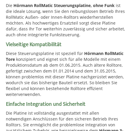
Die
Hörmann RollMatic Steuerungsplatine, ohne Funk
ist
die ideale Lösung, wenn Sie den reibungslosen Betrieb Ihres
RollMatic Außen- oder Innen-Rolltors wiederherstellen
möchten. Als hochwertiges Ersatzteil sorgt diese Platine
dafür, dass Ihr Tor weiterhin zuverlässig und sicher arbeitet,
auch ohne integrierte Funksteuerung.
Vielseitige Kompatibilität
Diese Steuerungsplatine ist speziell für
Hörmann RollMatic
Tore
konzipiert und eignet sich für alle Modelle mit einem
Produktionsdatum ab dem 01.06.2015. Auch ältere Rolltore,
gefertigt zwischen dem 01.01.2014 und dem 31.05.2015,
können problemlos mit dieser Platine nachgerüstet werden,
wodurch sie das bisherige Bauteil ersetzt. So bleiben Sie
flexibel und können bestehende Rolltore effizient
weiterverwenden.
Einfache Integration und Sicherheit
Die Platine ist vollständig ausgestattet mit allen
notwendigen Anschlüssen für den sicheren Betrieb Ihres
Rolltors. Sie ermöglicht die problemlose Integration von
zusätzlichem Zubehör, wie beispielsweise dem
Hörmann 3-