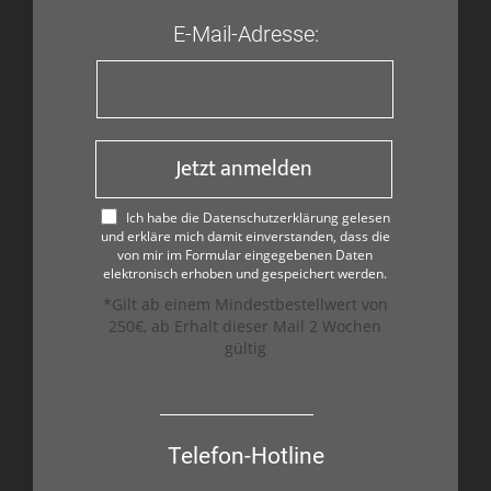
E-Mail-Adresse:
Jetzt anmelden
Ich habe die Datenschutzerklärung gelesen
und erkläre mich damit einverstanden, dass die
von mir im Formular eingegebenen Daten
elektronisch erhoben und gespeichert werden.
*Gilt ab einem Mindestbestellwert von
250€, ab Erhalt dieser Mail 2 Wochen
gültig
Telefon-Hotline