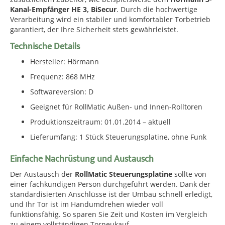
Kanal-Empfänger HE 3, BiSecur
. Durch die hochwertige
Verarbeitung wird ein stabiler und komfortabler Torbetrieb
garantiert, der Ihre Sicherheit stets gewährleistet.
Technische Details
Hersteller: Hörmann
Frequenz: 868 MHz
Softwareversion: D
Geeignet für RollMatic Außen- und Innen-Rolltoren
Produktionszeitraum: 01.01.2014 – aktuell
Lieferumfang: 1 Stück Steuerungsplatine, ohne Funk
Einfache Nachrüstung und Austausch
Der Austausch der
RollMatic Steuerungsplatine
sollte von
einer fachkundigen Person durchgeführt werden. Dank der
standardisierten Anschlüsse ist der Umbau schnell erledigt,
und Ihr Tor ist im Handumdrehen wieder voll
funktionsfähig. So sparen Sie Zeit und Kosten im Vergleich
zu einem vollständigen Torneukauf.