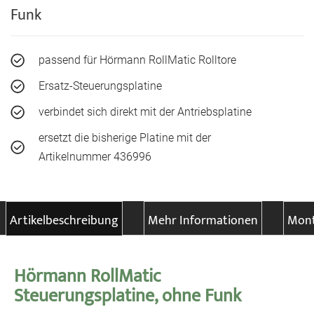
Funk
passend für Hörmann RollMatic Rolltore
Ersatz-Steuerungsplatine
verbindet sich direkt mit der Antriebsplatine
ersetzt die bisherige Platine mit der
Artikelnummer 436996
Artikelbeschreibung
Mehr Informationen
Mont
Hörmann RollMatic
Steuerungsplatine, ohne Funk