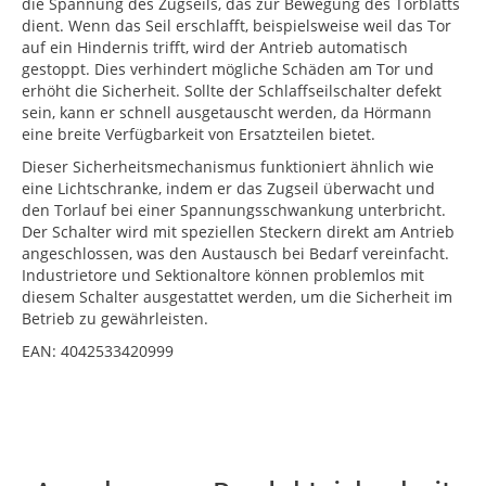
die Spannung des Zugseils, das zur Bewegung des Torblatts
dient. Wenn das Seil erschlafft, beispielsweise weil das Tor
auf ein Hindernis trifft, wird der Antrieb automatisch
gestoppt. Dies verhindert mögliche Schäden am Tor und
erhöht die Sicherheit. Sollte der Schlaffseilschalter defekt
sein, kann er schnell ausgetauscht werden, da Hörmann
eine breite Verfügbarkeit von Ersatzteilen bietet.
Dieser Sicherheitsmechanismus funktioniert ähnlich wie
eine Lichtschranke, indem er das Zugseil überwacht und
den Torlauf bei einer Spannungsschwankung unterbricht.
Der Schalter wird mit speziellen Steckern direkt am Antrieb
angeschlossen, was den Austausch bei Bedarf vereinfacht.
Industrietore und Sektionaltore können problemlos mit
diesem Schalter ausgestattet werden, um die Sicherheit im
Betrieb zu gewährleisten.
EAN: 4042533420999