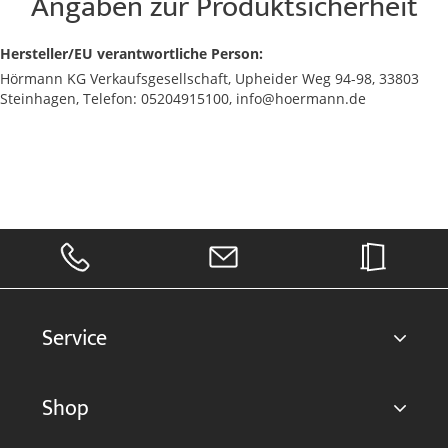
Angaben zur Produktsicherheit
Hersteller/EU verantwortliche Person:
Hörmann KG Verkaufsgesellschaft, Upheider Weg 94-98, 33803
Steinhagen, Telefon: 05204915100, info@hoermann.de
Service
Shop