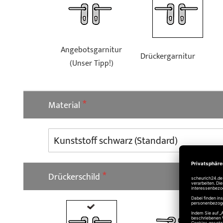
Angebotsgarnitur
Drückergarnitur
(Unser Tipp!)
Material
Drückerschild