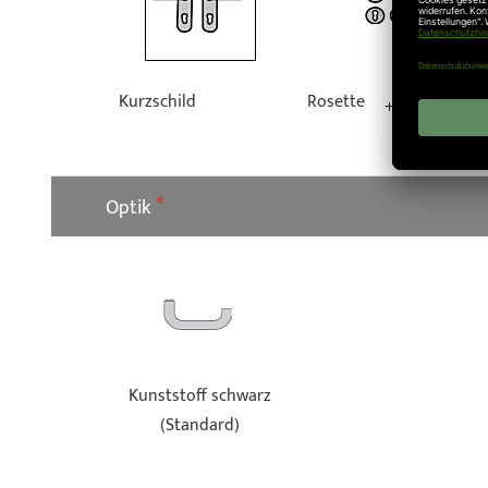
Kurzschild
Rosette
+
53,55 €
Optik
Kunststoff schwarz
(Standard)