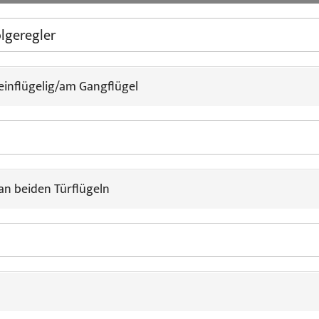
 einflügelig/am Gangflügel
 an beiden Türflügeln